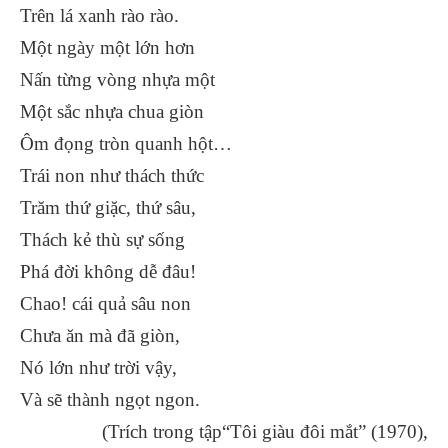
Trên lá xanh rào rào.
Một ngày một lớn hơn
Nấn từng vòng nhựa một
Một sắc nhựa chua giòn
Ôm đọng tròn quanh hột…
Trái non như thách thức
Trăm thứ giặc, thứ sâu,
Thách kẻ thù sự sống
Phá đời không dễ đâu!
Chao! cái quả sâu non
Chưa ăn mà đã giòn,
Nó lớn như trời vậy,
Và sẽ thành ngọt ngon.
(Trích trong tập“Tôi giàu đôi mắt” (1970),