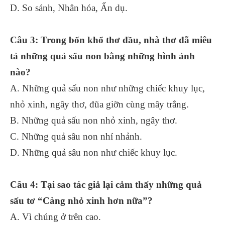
D. So sánh, Nhân hóa, Ẩn dụ.
Câu 3: Trong bốn khổ thơ đầu, nhà thơ đã miêu
tả những quả sấu non bằng những hình ảnh
nào?
A. Những quả sấu non như những chiếc khuy lục,
nhỏ xinh, ngây thơ, đũa giỡn cùng mây trắng.
B. Những quả sấu non nhỏ xinh, ngây thơ.
C. Những quả sâu non nhí nhảnh.
D. Những quả sâu non như chiếc khuy lục.
Câu 4: Tại sao tác giả lại cảm thấy những quả
sấu tơ “Càng nhỏ xinh hơn nữa”?
A. Vì chúng ở trên cao.