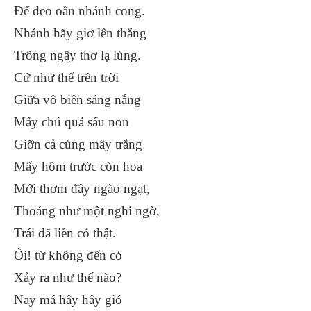
Để đeo oằn nhánh cong.
Nhánh hãy giơ lên thẳng
Trông ngây thơ lạ lùng.
Cứ như thế trên trời
Giữa vô biên sáng nắng
Mấy chú quả sấu non
Giỡn cả cùng mây trắng
Mấy hôm trước còn hoa
Mới thơm đây ngào ngạt,
Thoáng như một nghi ngờ,
Trái đã liền có thật.
Ôi! từ không đến có
Xảy ra như thế nào?
Nay má hây hây gió