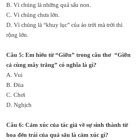
B. Vì chúng là những quả sấu non.
C. Vì chúng chưa lớn.
D. Vì chúng là “khuy lục” của áo trời mà trời thì
rộng lớn.
Câu 5: Em hiểu từ “Giỡn” trong câu thơ “Giỡn
cả cùng mây trắng” có nghĩa là gì?
A. Vui
B. Đùa
C. Chơi
D. Nghịch
Câu 6: Cảm xúc của tác giả về sự sinh thành từ
hoa đến trái của quả sấu là cảm xúc gì?