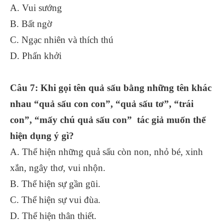
A. Vui sướng
B. Bất ngờ
C. Ngạc nhiên và thích thú
D. Phấn khởi
Câu 7: Khi gọi tên quả sấu bằng những tên khác
nhau “quả sấu con con”, “quả sấu tơ”, “trái
con”, “mấy chú quả sấu con” tác giả muốn thể
hiện dụng ý gì?
A. Thể hiện những quả sấu còn non, nhỏ bé, xinh
xắn, ngây thơ, vui nhộn.
B. Thể hiện sự gần gũi.
C. Thể hiện sự vui đùa.
D. Thể hiện thân thiết.