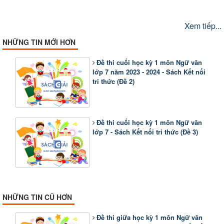
Xem tiếp...
NHỮNG TIN MỚI HƠN
Đề thi cuối học kỳ 1 môn Ngữ văn
lớp 7 năm 2023 - 2024 - Sách Kết nối
tri thức (Đề 2)
Đề thi cuối học kỳ 1 môn Ngữ văn
lớp 7 - Sách Kết nối tri thức (Đề 3)
NHỮNG TIN CŨ HƠN
Đề thi giữa học kỳ 1 môn Ngữ văn