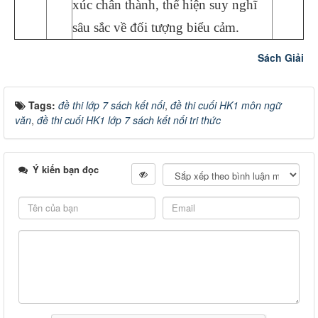
xúc chân thành, thể hiện suy nghĩ
sâu sắc về đối tượng biểu cảm.
Sách Giải
Tags:
đề thi lớp 7 sách kết nối
,
đề thi cuối HK1 môn ngữ
văn
,
đề thi cuối HK1 lớp 7 sách kết nối tri thức
Ý kiến bạn đọc