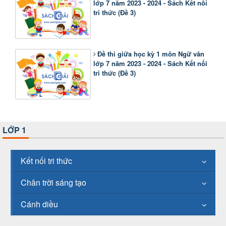
lớp 7 năm 2023 - 2024 - Sách Kết nối
tri thức (Đề 3)
Đề thi giữa học kỳ 1 môn Ngữ văn
lớp 7 năm 2023 - 2024 - Sách Kết nối
tri thức (Đề 3)
LỚP 1
Kết nối tri thức
Chân trời sáng tạo
Cánh diều