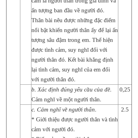
cảm là người thân trong gia đình và
ấn tượng ban đầu về người đó.
Thân bài nêu được những đặc điểm
nổi bật khiến người thân ấy để lại ấn
tượng sâu đậm trong em. Thể hiện
được tình cảm, suy nghĩ đối với
người thân đó. Kết bài khẳng định
lại tình cảm, suy nghĩ của em đối
với người thân đó.
b
. Xác định đúng
yêu cầu của đề
.
0,25
Cảm nghĩ về một người thân.
c.
Cảm nghĩ về người thân
.
2.5
* Giới thiệu được người thân và tình
cảm với người đó.