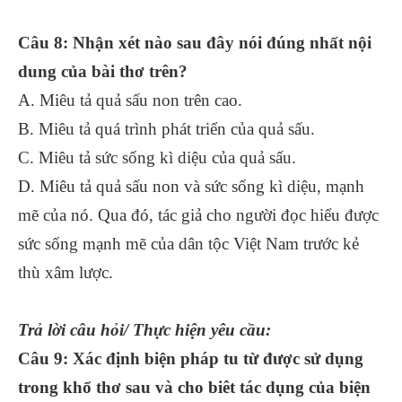
Câu 8: Nhận xét nào sau đây nói đúng nhất nội
dung của bài thơ trên?
A. Miêu tả quả sấu non trên cao.
B. Miêu tả quá trình phát triển của quả sấu.
C. Miêu tả sức sống kì diệu của quả sấu.
D. Miêu tả quả sấu non và sức sống kì diệu, mạnh
mẽ của nó. Qua đó, tác giả cho người đọc hiểu được
sức sống mạnh mẽ của dân tộc Việt Nam trước kẻ
thù xâm lược.
Trả lời câu hỏi/ Thực hiện yêu cầu:
Câu 9: Xác định biện pháp tu từ được sử dụng
trong khổ thơ sau và cho biêt tác dụng của biện