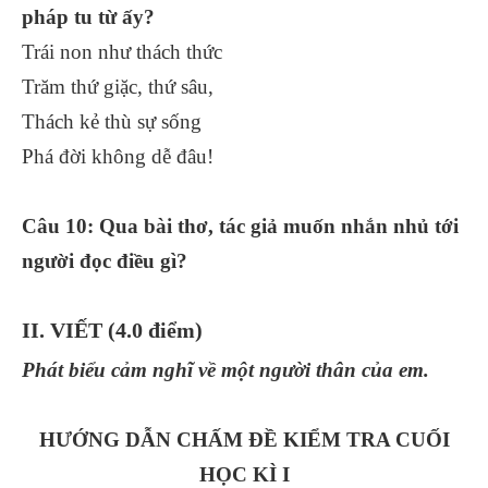
pháp tu từ ấy?
Trái non như thách thức
Trăm thứ giặc, thứ sâu,
Thách kẻ thù sự sống
Phá đời không dễ đâu!
Câu 10: Qua bài thơ, tác giả muốn nhắn nhủ tới
người đọc điều gì?
II. VIẾT (4.0 điểm)
Phát biểu cảm nghĩ về một người thân của em.
HƯỚNG DẪN CHẤM ĐỀ KIỂM TRA CUỐI
HỌC KÌ I