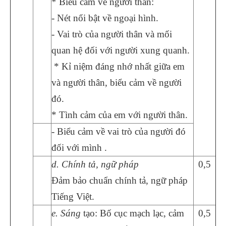
* Biểu cảm về người thân:
- Nét nổi bật về ngoại hình.
- Vai trò của người thân và mối
quan hệ đối với người xung quanh.
* Kỉ niệm đáng nhớ nhất giữa em
và người thân, biểu cảm về người
đó.
* Tình cảm của em với người thân.
- Biểu cảm về vai trò của người đó
đối với mình .
d. Chính tả, ngữ pháp
0,5
Đảm bảo chuẩn chính tả, ngữ pháp
Tiếng Việt.
e. Sáng
tạo: Bố cục mạch lạc, cảm
0,5