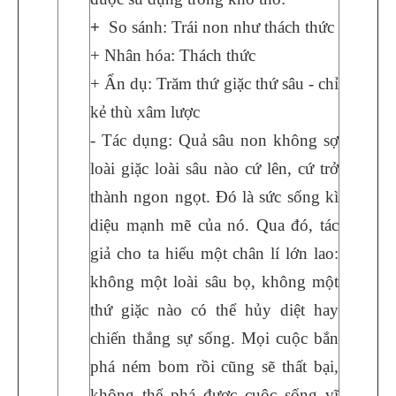
+
So sánh:
Trái non như thách thức
+ Nhân hóa: Thách thức
+ Ẩn dụ: Trăm thứ giặc thứ sâu - chỉ
kẻ thù xâm lược
- Tác dụng: Quả sâu non không sợ
loài giặc loài sâu nào cứ lên, cứ trở
thành ngon ngọt. Đó là sức sống kì
diệu mạnh mẽ của nó. Qua đó, tác
giả cho ta hiểu một chân lí lớn lao:
không một loài sâu bọ, không một
thứ giặc nào có thể hủy diệt hay
chiến thắng sự sống. Mọi cuộc bắn
phá ném bom rồi cũng sẽ thất bại,
không thể phá được cuộc sống vĩ