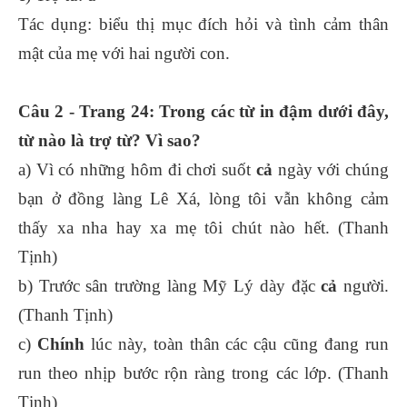
Tác dụng: biểu thị mục đích hỏi và tình cảm thân
mật của mẹ với hai người con.
Câu 2 - Trang 24: Trong các từ in đậm dưới đây,
từ nào là trợ từ? Vì sao?
a) Vì có những hôm đi chơi suốt
cả
ngày với chúng
bạn ở đồng làng Lê Xá, lòng tôi vẫn không cảm
thấy xa nha hay xa mẹ tôi chút nào hết. (Thanh
Tịnh)
b) Trước sân trường làng Mỹ Lý dày đặc
cả
người.
(Thanh Tịnh)
c)
Chính
lúc này, toàn thân các cậu cũng đang run
run theo nhịp bước rộn ràng trong các lớp. (Thanh
Tịnh)