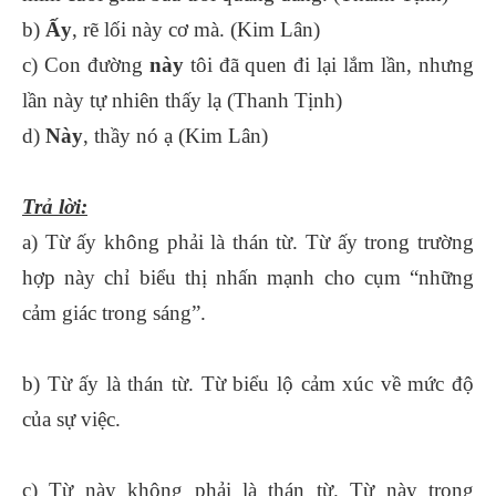
b)
Ấy
, rẽ lối này cơ mà. (Kim Lân)
c) Con đường
này
tôi đã quen đi lại lắm lần, nhưng
lần này tự nhiên thấy lạ (Thanh Tịnh)
d)
Này
, thầy nó ạ (Kim Lân)
Trả lời:
a) Từ ấy không phải là thán từ. Từ ấy trong trường
hợp này chỉ biểu thị nhấn mạnh cho cụm “những
cảm giác trong sáng”.
b) Từ ấy là thán từ. Từ biểu lộ cảm xúc về mức độ
của sự việc.
c) Từ này không phải là thán từ. Từ này trong