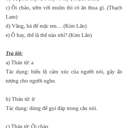
c) Ôi chào, sớm với muộn thì có ăn thua gì. (Thạch
Lam)
d) Vâng, bà để mặc em… (Kim Lân)
e) Ô hay, thế là thế nào nhỉ? (Kim Lân)
Trả lời:
a) Thán từ: a
Tác dụng: biểu lộ cảm xúc của người nói, gây ấn
tượng cho người nghe.
b) Thán từ: ừ
Tác dụng: dùng để gọi đáp trong câu nói.
c) Thán từ: Ôi chào