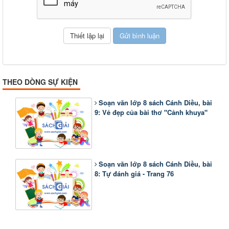
THEO DÒNG SỰ KIỆN
Soạn văn lớp 8 sách Cánh Diều, bài
9: Vẻ đẹp của bài thơ "Cảnh khuya"
Soạn văn lớp 8 sách Cánh Diều, bài
8: Tự đánh giá - Trang 76