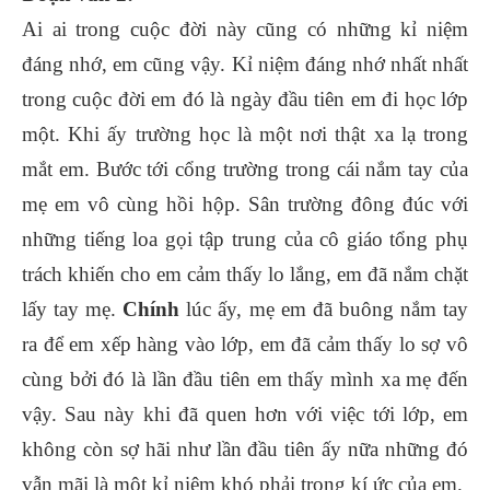
Ai ai trong cuộc đời này cũng có những kỉ niệm
đáng nhớ, em cũng vậy. Kỉ niệm đáng nhớ nhất nhất
trong cuộc đời em đó là ngày đầu tiên em đi học lớp
một. Khi ấy trường học là một nơi thật xa lạ trong
mắt em. Bước tới cổng trường trong cái nắm tay của
mẹ em vô cùng hồi hộp. Sân trường đông đúc với
những tiếng loa gọi tập trung của cô giáo tổng phụ
trách khiến cho em cảm thấy lo lắng, em đã nắm chặt
lấy tay mẹ.
Chính
lúc ấy, mẹ em đã buông nắm tay
ra để em xếp hàng vào lớp, em đã cảm thấy lo sợ vô
cùng bởi đó là lần đầu tiên em thấy mình xa mẹ đến
vậy. Sau này khi đã quen hơn với việc tới lớp, em
không còn sợ hãi như lần đầu tiên ấy nữa những đó
vẫn mãi là một kỉ niệm khó phải trong kí ức của em.