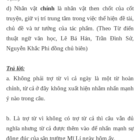
d) Nhân vật
chính
là nhân vật then chốt của cốt
truyện, giữ vị trí trung tâm trong việc thể hiện đề tài,
chủ đề và tư tưởng của tác phẩm. (Theo Từ điển
thuật ngữ văn học, Lê Bá Hán, Trần Đình Sử,
Nguyễn Khắc Phi đồng chủ biên)
Trả lời:
a. Không phải trợ từ vì cả ngày là một từ hoàn
chỉnh, từ cả ở đây không xuất hiện nhằm nhấn mạnh
ý nào trong câu.
b. Là trợ từ vì không có trợ từ cả thì câu vẫn đủ
nghĩa nhưng từ cả được thêm vào để nhấn mạnh sự
đông đúc của sân trường Mĩ Lí ngày hôm ấy.