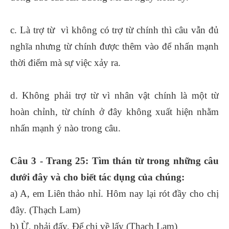
c. Là trợ từ vì không có trợ từ chính thì câu vẫn đủ
nghĩa nhưng từ chính được thêm vào để nhấn mạnh
thời điểm mà sự việc xảy ra.
d. Không phải trợ từ vì nhân vật chính là một từ
hoàn chỉnh, từ chính ở đây không xuất hiện nhằm
nhấn mạnh ý nào trong câu.
Câu 3 - Trang 25: Tìm thán từ trong những câu
dưới đây và cho biết tác dụng của chúng:
a) A, em Liên thảo nhỉ. Hôm nay lại rót đầy cho chị
đây. (Thạch Lam)
b) Ừ, phải đấy. Để chị về lấy (Thạch Lam)