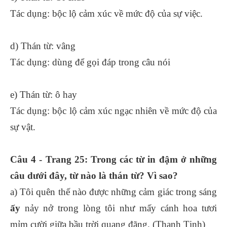
Tác dụng: bộc lộ cảm xúc về mức độ của sự việc.
d) Thán từ: vâng
Tác dụng: dùng để gọi đáp trong câu nói
e) Thán từ: ô hay
Tác dụng: bộc lộ cảm xúc ngạc nhiên về mức độ của
sự vật.
Câu 4 - Trang 25: Trong các từ in đậm ở những
câu dưới đây, từ nào là thán từ? Vì sao?
a) Tôi quên thế nào được những cảm giác trong sáng
ấy
nảy nở trong lòng tôi như mấy cánh hoa tươi
mỉm cười giữa bầu trời quang đãng. (Thanh Tịnh)