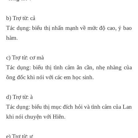
b) Trợ từ: cả
Tác dụng: biểu thị nhấn mạnh về mức độ cao, ý bao
hàm.
c) Trợ từ: cơ mà
Tác dụng: biểu thị tình cảm ân cần, nhẹ nhàng của
ông đốc khi nói với các em học sinh.
d) Trợ từ: à
Tác dụng: biểu thị mục đích hỏi và tình cảm của Lan
khi nói chuyện với Hiên.
e) Trợ từ: ư