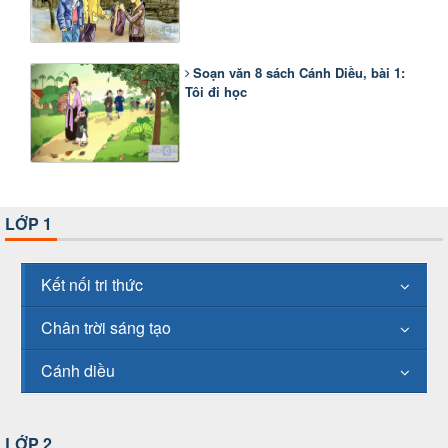
Soạn văn 8 sách Cánh Diều, bài 1:
Tôi đi học
LỚP 1
Kết nối tri thức
Chân trời sáng tạo
Cánh diều
LỚP 2