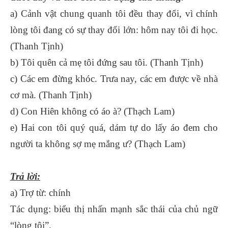
a) Cảnh vật chung quanh tôi đều thay đổi, vì chính
lòng tôi đang có sự thay đổi lớn: hôm nay tôi đi học.
(Thanh Tịnh)
b) Tôi quên cả mẹ tôi đứng sau tôi. (Thanh Tịnh)
c) Các em đừng khóc. Trưa nay, các em được về nhà
cơ mà. (Thanh Tịnh)
d) Con Hiên không có áo à? (Thạch Lam)
e) Hai con tôi quý quá, dám tự do lấy áo đem cho
người ta không sợ mẹ mắng ư? (Thạch Lam)
Trả lời:
a) Trợ từ: chính
Tác dụng: biểu thị nhấn mạnh sắc thái của chủ ngữ
“lòng tôi”.