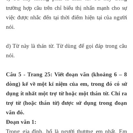
trường hợp câu trên chỉ biểu thị nhấn mạnh cho sự
việc được nhắc đến tại thời điểm hiện tại của người
nói.
d) Từ này là thán từ. Từ dùng để gọi đáp trong câu
nói.
Câu 5 - Trang 25: Viết đoạn văn (khoảng 6 – 8
dòng) kể về một kỉ niệm của em, trong đó có sử
dụng ít nhất một trợ từ hoặc một thán từ. Chỉ ra
trợ từ (hoặc thán từ) được sử dụng trong đoạn
văn đó.
Đoạn văn 1:
Trong gia đình, bố là người thương em nhất. Em