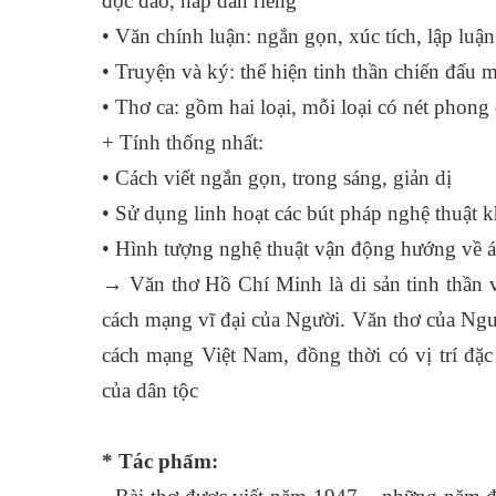
độc đáo, hấp dẫn riêng
• Văn chính luận: ngắn gọn, xúc tích, lập luận
• Truyện và ký: thể hiện tinh thần chiến đấu 
• Thơ ca: gồm hai loại, mỗi loại có nét phong 
+ Tính thống nhất:
• Cách viết ngắn gọn, trong sáng, giản dị
• Sử dụng linh hoạt các bút pháp nghệ thuật 
• Hình tượng nghệ thuật vận động hướng về á
→ Văn thơ Hồ Chí Minh là di sản tinh thần v
cách mạng vĩ đại của Người. Văn thơ của Người
cách mạng Việt Nam, đồng thời có vị trí đặc 
của dân tộc
* Tác phẩm: