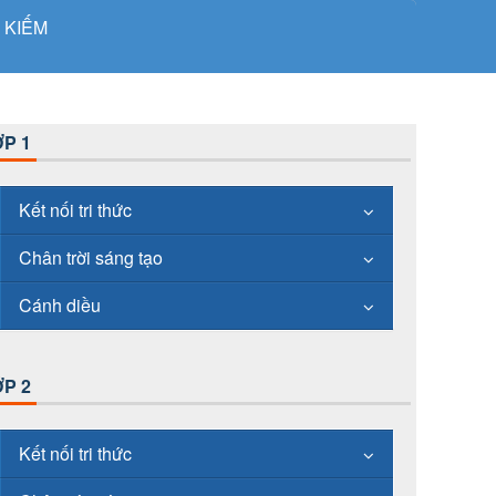
 KIẾM
P 1
Kết nối tri thức
Chân trời sáng tạo
Cánh diều
P 2
Kết nối tri thức