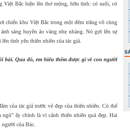
ng Việt Bắc hiện lên thơ mộng, hữu tình: có suối, có
ơi chiến khu Việt Bắc trong một đêm trăng vô cùng
 ánh sáng huyền ảo vàng nhẹ nhàng. Nó gợi lên sự
lên tình yêu thiên nhiên của tác giả.
S
 bài. Qua đó, em hiểu thêm được gì về con người
 đắm của tác giả trước vẻ đẹp của thiên nhiên. Có thể
 ngủ” ấy chính là vì cảnh thiên nhiên quá đẹp. Hai
n người của Bác.