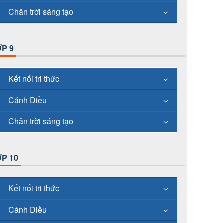
Chân trời sáng tạo
P 9
Kết nối tri thức
Cánh Diều
Chân trời sáng tạo
P 10
Kết nối tri thức
Cánh Diều