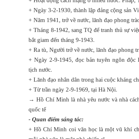
+ Hoạt động cách mạng ở nhiều nước: Pháp,
+ Ngày 3-2-1930, thành lập đảng cộng sản V
+ Năm 1941, trở về nước, lãnh đạo phong tr
+ Tháng 8-1942, sang TQ để tranh thủ sự việ
bắt giam đến tháng 9-1943.
+ Ra tù, Người trở về nước, lãnh đạo phong t
+ Ngày 2-9-1945, đọc bản tuyên ngôn độc 
tịch nước.
+ Lãnh đạo nhân dân trong hai cuộc kháng c
+ Từ trần ngày 2-9-1969, tại Hà Nội.
→ Hồ Chí Minh là nhà yêu nước và nhà cách 
quốc tế
- Quan điểm sáng tác:
+ Hồ Chí Minh coi văn học là một vũ khí ch