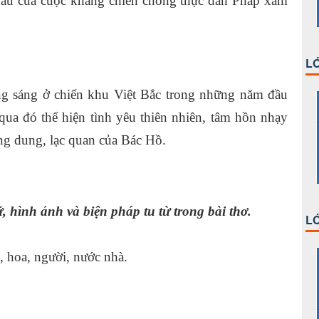
đầu của cuộc kháng chiến chống thực dân Pháp xâm
LỚ
ng sáng ở chiến khu Việt Bắc trong những năm đầu
ua đó thể hiện tình yêu thiên nhiên, tâm hồn nhạy
ng dung, lạc quan của Bác Hồ.
, hình ảnh và biện pháp tu từ trong bài thơ.
LỚ
g, hoa, người, nước nhà.