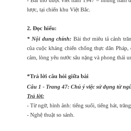
- Bài thơ được viết năm 1947 – những năm 
lược, tại chiến khu Việt Bắc.
2. Đọc hiểu:
* Nội dung chính:
Bài thơ miêu tả cảnh tră
của cuộc kháng chiến chống thực dân Pháp, q
cảm, lòng yêu nước sâu nặng và phong thái u
*Trả lời câu hỏi giữa bài
Câu 1 - Trang 47: Chú ý việc sử dụng từ ngữ
Trả lời:
- Từ ngữ, hình ảnh: tiếng suối, tiếng hát, trăn
- Nghệ thuật so sánh.