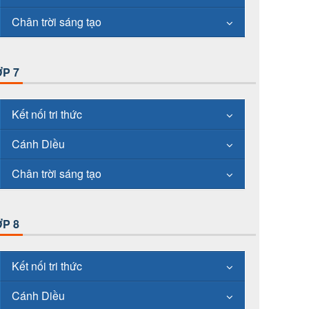
Chân trời sáng tạo
P 7
Kết nối tri thức
Cánh Diều
Chân trời sáng tạo
P 8
Kết nối tri thức
Cánh Diều