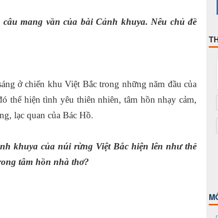
ác câu mang vần của bài Cảnh khuya. Nêu chủ đề
T
 sáng ở chiến khu Việt Bắc trong những năm đầu của
ó thể hiện tình yêu thiên nhiên, tâm hồn nhạy cảm,
ng, lạc quan của Bác Hồ.
 khuya của núi rừng Việt Bắc hiện lên như thế
 trong tâm hồn nhà thơ?
M