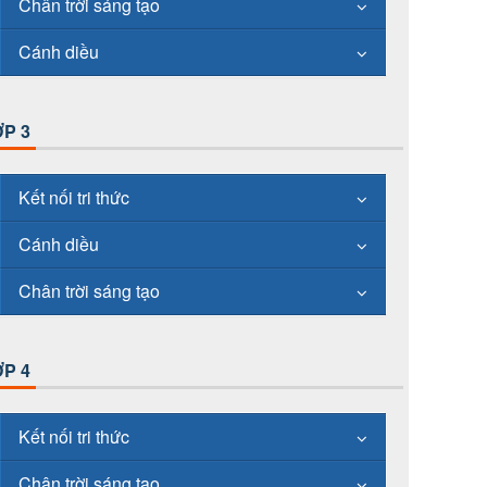
Chân trời sáng tạo
Cánh diều
P 3
Kết nối tri thức
Cánh diều
Chân trời sáng tạo
P 4
Kết nối tri thức
Chân trời sáng tạo