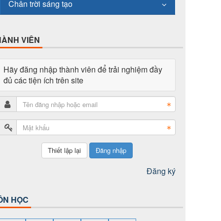
Chân trời sáng tạo
HÀNH VIÊN
Hãy đăng nhập thành viên để trải nghiệm đầy
đủ các tiện ích trên site
Đăng nhập
Đăng ký
ÔN HỌC