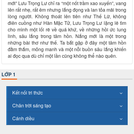
mới” Lưu Trọng Lư chỉ ra “một nốt trầm xao xuyến”, vang
lên rất nhẹ, rất êm nhưng lắng đọng và lan tỏa mãi trong
lòng người. Không thoát lên tiên như Thế Lữ, không
điên cuồng như Hàn Mặc Tử, Lưu Trọng Lư lặng lẽ tìm
cho mình một lối rẽ về quá khứ, về những hồi ức lung
linh, sâu lắng trong tâm hồn. Nắng mới là một trong
những bài thơ như thế. Ta bắt gặp ở đây một tâm hồn
đằm thắm, mỏng manh và một nỗi buồn sâu lắng khiến
ai đọc qua dù chỉ một lần cũng không thể nào quên.
LỚP 1
Kết nối tri thức
Chân trời sáng tạo
Cánh diều