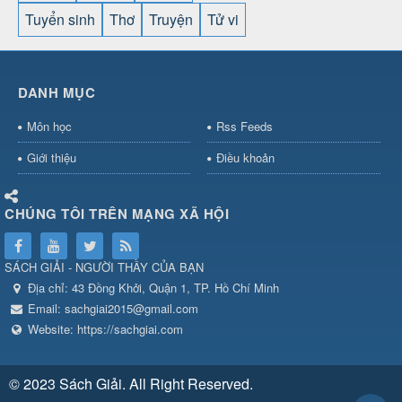
Tuyển sinh
Thơ
Truyện
Tử vi
SHBET
⇔
78win
⇔
789BET
⇔
https://789betcom0.com/
⇔
https://hi88.baby/
⇔
https://fun88.social/
⇔
DANH MỤC
cái OPEN88
⇔
CM88
⇔
u888
⇔
nổ
hũ
⇔
https://gameb52a.club/
⇔
https://taixiuonl.com/
⇔
https:/
Môn học
Rss Feeds
bài
⇔
bóng đá trực tiếp
⇔
fly88
select
⇔
https://xocdiaonline.ae
⇔
https://cm88.dad/
⇔
789bet
Giới thiệu
Điều khoản
hũ
⇔
F168
⇔
https://f168.tech/
⇔
cm88
⇔
https://hitclub88.stud
bet.com/
⇔
https://shbetz.net/
⇔
789WIN
⇔
BJ88
⇔
12bet
⇔
h
CHÚNG TÔI TRÊN MẠNG XÃ HỘI
nha
cai
⇔
U888
⇔
https://b52club.pizza
⇔
https://frasimondo.com
https://hitclubvn.ch/
⇔
91 club
⇔
55 club
⇔
8xbet
⇔
Tài xỉu
SÁCH GIẢI - NGƯỜI THẦY CỦA BẠN
online
⇔
98win
⇔
https://hitclub.horse/
⇔
https://b52.clothing/
Địa chỉ:
43 Đồng Khởi, Quận 1, TP. Hồ Chí Minh
nhà cái
⇔
hitclub
⇔
tài xỉu
⇔
iWin
⇔
Trang cá độ bóng
Email:
sachgiai2015@gmail.com
đá
⇔
Kèo nhà
Website:
https://sachgiai.com
cái
⇔
https://xx88.vin/
⇔
bong88
⇔
nohu90
⇔
MM88
⇔
https:/
hũ
⇔
Tai
Xiu
⇔
https://fly88.deal/
⇔
https://99okvip.digital/
⇔
https://98wi
© 2023 Sách Giải. All Right Reserved.
rồi
⇔
mv66
⇔
https://luongson161.tv/
⇔
https://sc88.locker/
⇔