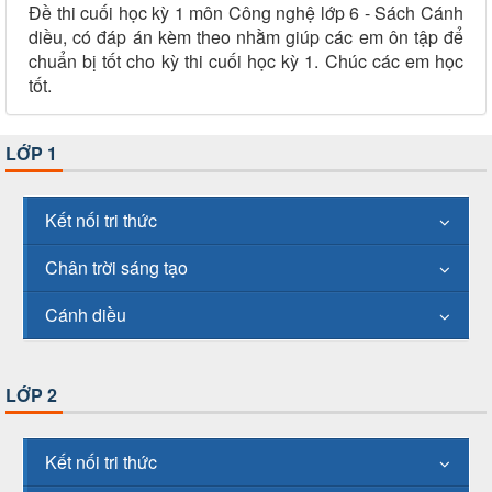
Đề thi cuối học kỳ 1 môn Công nghệ lớp 6 - Sách Cánh
diều, có đáp án kèm theo nhằm giúp các em ôn tập để
chuẩn bị tốt cho kỳ thi cuối học kỳ 1. Chúc các em học
tốt.
LỚP 1
Kết nối tri thức
Chân trời sáng tạo
Cánh diều
LỚP 2
Kết nối tri thức