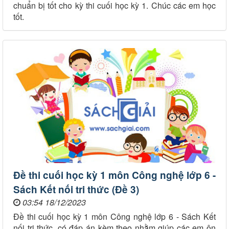
chuẩn bị tốt cho kỳ thi cuối học kỳ 1. Chúc các em học
tốt.
Đề thi cuối học kỳ 1 môn Công nghệ lớp 6 -
Sách Kết nối tri thức (Đề 3)
03:54 18/12/2023
Đề thi cuối học kỳ 1 môn Công nghệ lớp 6 - Sách Kết
nối tri thức, có đáp án kèm theo nhằm giúp các em ôn