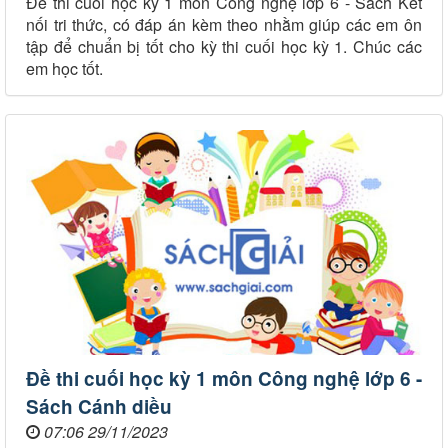
Đề thi cuối học kỳ 1 môn Công nghệ lớp 6 - Sách Kết
nối tri thức, có đáp án kèm theo nhằm giúp các em ôn
tập để chuẩn bị tốt cho kỳ thi cuối học kỳ 1. Chúc các
em học tốt.
Đề thi cuối học kỳ 1 môn Công nghệ lớp 6 -
Sách Cánh diều
07:06 29/11/2023