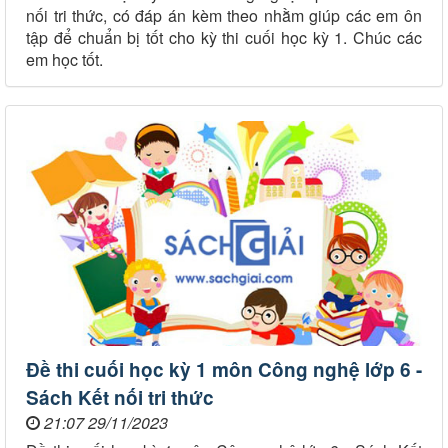
nối tri thức, có đáp án kèm theo nhằm giúp các em ôn
tập để chuẩn bị tốt cho kỳ thi cuối học kỳ 1. Chúc các
em học tốt.
Đề thi cuối học kỳ 1 môn Công nghệ lớp 6 -
Sách Kết nối tri thức
21:07 29/11/2023