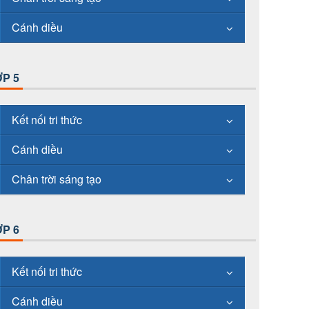
Cánh diều
P 5
Kết nối tri thức
Cánh diều
Chân trời sáng tạo
P 6
Kết nối tri thức
Cánh diều