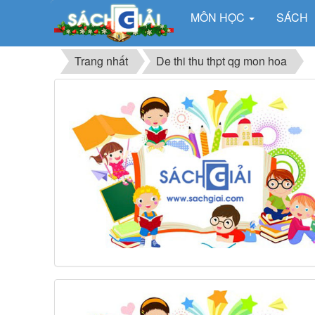
MÔN HỌC
SÁCH
Trang nhất
De thi thu thpt qg mon hoa