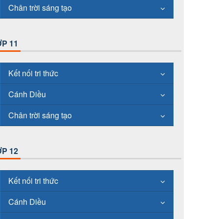
Chân trời sáng tạo
P 11
Kết nối tri thức
Cánh Diều
Chân trời sáng tạo
P 12
Kết nối tri thức
Cánh Diều