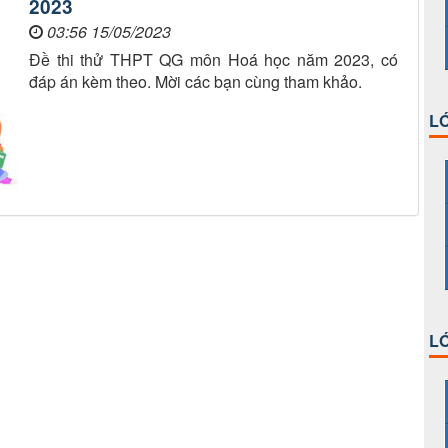
2023
03:56 15/05/2023
Đề thi thử THPT QG môn Hoá học năm 2023, có
đáp án kèm theo. Mời các bạn cùng tham khảo.
LỚ
LỚ