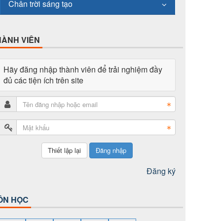
Chân trời sáng tạo
HÀNH VIÊN
Hãy đăng nhập thành viên để trải nghiệm đầy
đủ các tiện ích trên site
Đăng nhập
Đăng ký
ÔN HỌC