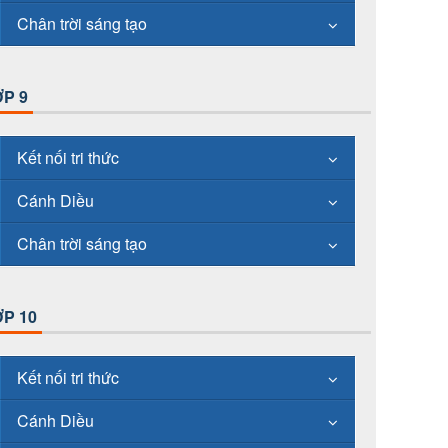
Chân trời sáng tạo
P 9
Kết nối tri thức
Cánh Diều
Chân trời sáng tạo
P 10
Kết nối tri thức
Cánh Diều