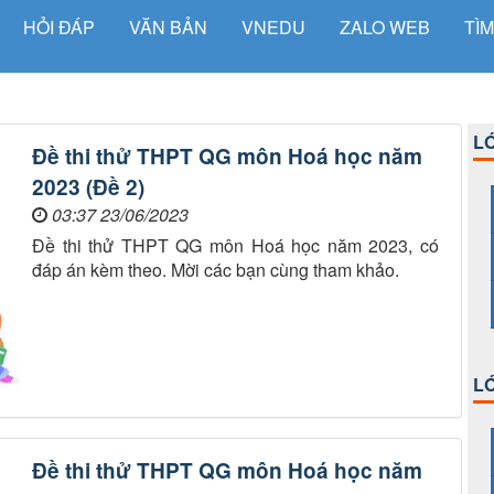
HỎI ĐÁP
VĂN BẢN
VNEDU
ZALO WEB
TÌM
LỚ
Đề thi thử THPT QG môn Hoá học năm
2023 (Đề 2)
03:37 23/06/2023
Đề thi thử THPT QG môn Hoá học năm 2023, có
đáp án kèm theo. Mời các bạn cùng tham khảo.
LỚ
Đề thi thử THPT QG môn Hoá học năm