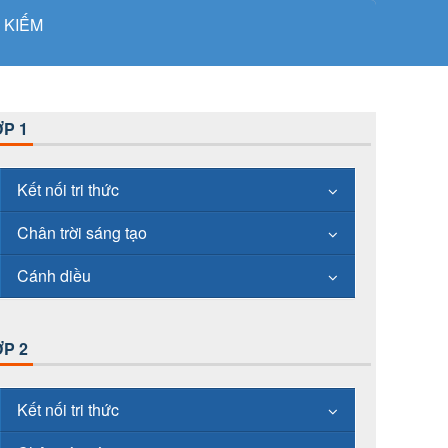
 KIẾM
P 1
Kết nối tri thức
Chân trời sáng tạo
Cánh diều
P 2
Kết nối tri thức