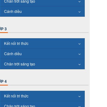
Chân trời sáng tạo
Cánh diều
P 3
Kết nối tri thức
Cánh diều
Chân trời sáng tạo
P 4
Kết nối tri thức
Chân trời sáng tạo