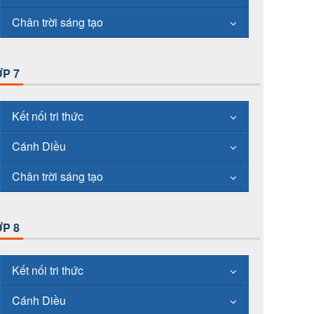
Chân trời sáng tạo
P 7
Kết nối tri thức
Cánh Diều
Chân trời sáng tạo
P 8
Kết nối tri thức
Cánh Diều