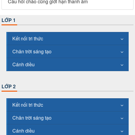
Câu hỏi chào cũng giới hạn thanh âm
LỚP 1
Kết nối tri thức
Chân trời sáng tạo
Cánh diều
LỚP 2
Kết nối tri thức
Chân trời sáng tạo
Cánh diều