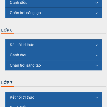
Cánh diều
Chân trời sáng tạo
LỚP 6
Kết nối tri thức
Cánh diều
Chân trời sáng tạo
LỚP 7
Kết nối tri thức