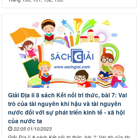
Giải Địa lí 8 sách Kết nối tri thức, bài 7: Vai
trò của tài nguyên khí hậu và tài nguyên
nước đối với sự phát triển kinh tế - xã hội
của nước ta
22:05 01/10/2023
Giải Địa lí 8 sách Kết nối tri thức, bài 7: Vai trò của tài