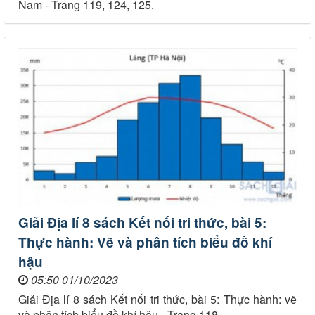
Nam - Trang 119, 124, 125.
Giải Địa lí 8 sách Kết nối tri thức, bài 5:
Thực hành: Vẽ và phân tích biểu đồ khí
hậu
05:50 01/10/2023
Giải Địa lí 8 sách Kết nối tri thức, bài 5: Thực hành: vẽ
và phân tích biểu đồ khí hậu - Trang 118.