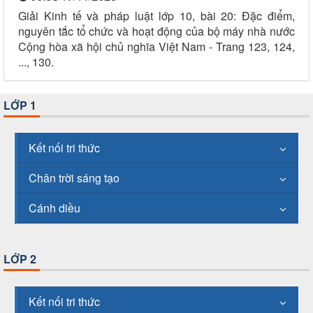
Giải Kinh tế và pháp luật lớp 10, bài 20: Đặc điểm,
nguyên tắc tổ chức và hoạt động của bộ máy nhà nước
Cộng hòa xã hội chủ nghĩa Việt Nam - Trang 123, 124,
..., 130.
LỚP 1
Kết nối tri thức
Chân trời sáng tạo
Cánh diều
LỚP 2
Kết nối tri thức