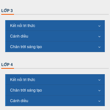
LỚP 3
Kết nối tri thức
Cánh diều
Chân trời sáng tạo
LỚP 4
Kết nối tri thức
Chân trời sáng tạo
Cánh diều