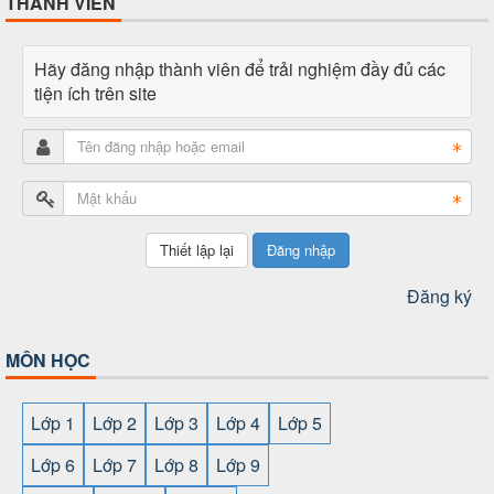
THÀNH VIÊN
Hãy đăng nhập thành viên để trải nghiệm đầy đủ các
tiện ích trên site
Đăng nhập
Đăng ký
MÔN HỌC
Lớp 1
Lớp 2
Lớp 3
Lớp 4
Lớp 5
Lớp 6
Lớp 7
Lớp 8
Lớp 9