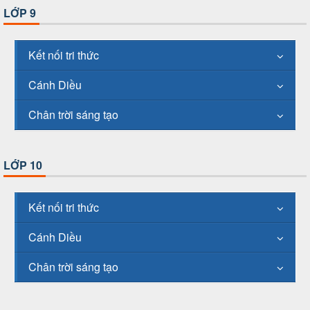
LỚP 9
Kết nối tri thức
Cánh Diều
Chân trời sáng tạo
LỚP 10
Kết nối tri thức
Cánh Diều
Chân trời sáng tạo