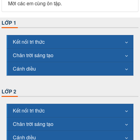
Mời các em cùng ôn tập.
LỚP 1
Kết nối tri thức
Chân trời sáng tạo
Cánh diều
LỚP 2
Kết nối tri thức
Chân trời sáng tạo
Cánh diều