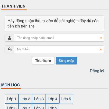
THÀNH VIÊN
Hãy đăng nhập thành viên để trải nghiệm đầy đủ các
tiện ích trên site
Đăng nhập
Đăng ký
MÔN HỌC
Lớp 1
Lớp 2
Lớp 3
Lớp 4
Lớp 5
Lớp 6
Lớp 7
Lớp 8
Lớp 9