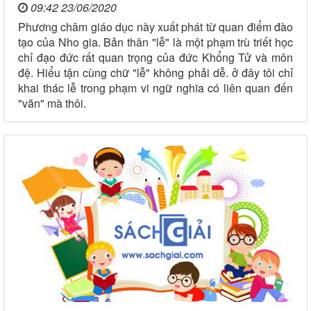
09:42 23/06/2020
Phương châm giáo dục này xuất phát từ quan điểm đào
tạo của Nho gia. Bản thân "lễ" là một phạm trù triết học
chỉ đạo đức rất quan trọng của đức Khổng Tử và môn
đệ. Hiểu tận cùng chữ "lễ" không phải dễ. ở đây tôi chỉ
khai thác lễ trong phạm vi ngữ nghĩa có liên quan đến
"văn" mà thôi.