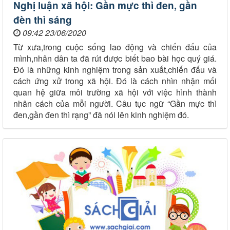
Nghị luận xã hội: Gần mực thì đen, gần
đèn thì sáng
09:42 23/06/2020
Từ xưa,trong cuộc sống lao động và chiến đấu của
mình,nhân dân ta đã rút được biết bao bài học quý giá.
Đó là những kinh nghiệm trong sản xuất,chiến đấu và
cách ứng xử trong xã hội. Đó là cách nhìn nhận mối
quan hệ giữa môi trường xã hội với việc hình thành
nhân cách của mỗi người. Câu tục ngữ “Gần mực thì
đen,gần đen thì rạng” đã nói lên kinh nghiệm đó.