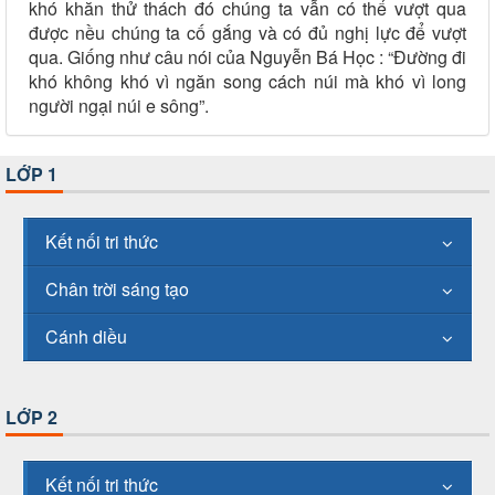
khó khăn thử thách đó chúng ta vẫn có thể vượt qua
được nều chúng ta cố gắng và có đủ nghị lực để vượt
qua. Giống như câu nói của Nguyễn Bá Học : “Đường đi
khó không khó vì ngăn song cách núi mà khó vì long
người ngại núi e sông”.
LỚP 1
Kết nối tri thức
Chân trời sáng tạo
Cánh diều
LỚP 2
Kết nối tri thức