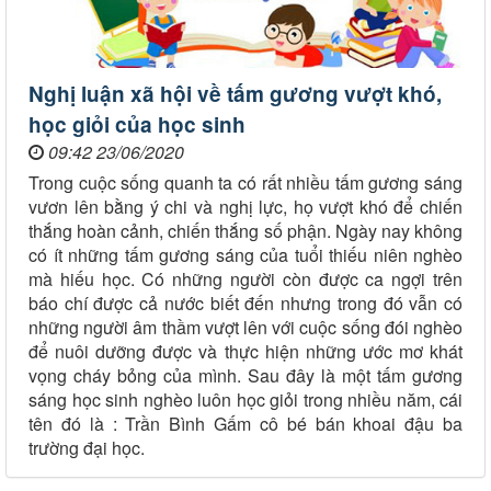
Nghị luận xã hội về tấm gương vượt khó,
học giỏi của học sinh
09:42 23/06/2020
Trong cuộc sống quanh ta có rất nhiều tấm gương sáng
vươn lên bằng ý chi và nghị lực, họ vượt khó để chiến
thắng hoàn cảnh, chiến thắng số phận. Ngày nay không
có ít những tấm gương sáng của tuổi thiếu niên nghèo
mà hiếu học. Có những người còn được ca ngợi trên
báo chí được cả nước biết đến nhưng trong đó vẫn có
những người âm thầm vượt lên với cuộc sống đói nghèo
để nuôi dưỡng được và thực hiện những ước mơ khát
vọng cháy bỏng của mình. Sau đây là một tấm gương
sáng học sinh nghèo luôn học giỏi trong nhiều năm, cái
tên đó là : Trần Bình Gấm cô bé bán khoai đậu ba
trường đại học.