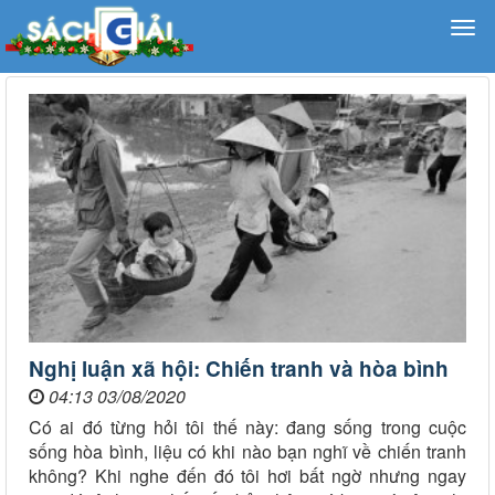
Nghị luận xã hội: Chiến tranh và hòa bình
04:13 03/08/2020
Có ai đó từng hỏi tôi thế này: đang sống trong cuộc
sống hòa bình, liệu có khi nào bạn nghĩ về chiến tranh
không? Khi nghe đến đó tôi hơi bất ngờ nhưng ngay