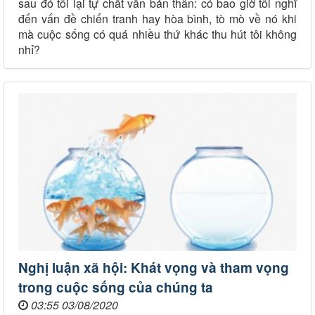
sau đó tôi lại tự chất vấn bản thân: có bao giờ tôi nghĩ
đến vấn đề chiến tranh hay hòa bình, tò mò về nó khi
mà cuộc sống có quá nhiều thứ khác thu hút tôi không
nhỉ?
Nghị luận xã hội: Khát vọng và tham vọng
trong cuộc sống của chúng ta
03:55 03/08/2020