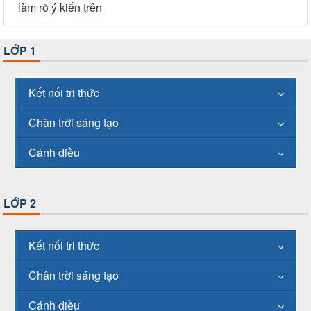
làm rõ ý kiến trên
LỚP 1
Kết nối tri thức
Chân trời sáng tạo
Cánh diều
LỚP 2
Kết nối tri thức
Chân trời sáng tạo
Cánh diều