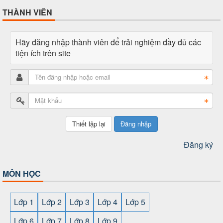
THÀNH VIÊN
Hãy đăng nhập thành viên để trải nghiệm đầy đủ các
tiện ích trên site
Đăng nhập
Đăng ký
MÔN HỌC
Lớp 1
Lớp 2
Lớp 3
Lớp 4
Lớp 5
Lớp 6
Lớp 7
Lớp 8
Lớp 9