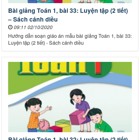
Bài giảng Toán 1, bài 33: Luyện tập (2 tiết)
– Sách cánh diều
09:11 02/10/2020
Hướng dẫn soạn giáo án mẫu bài giảng Toán 1, bài 33:
Luyện tập (2 tiết) - Sách cánh diều
Bài giảng Toán 1, bài 32: Luyện tập (2 tiết)