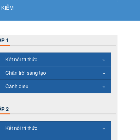
 KIẾM
P 1
Kết nối tri thức
Chân trời sáng tạo
Cánh diều
P 2
Kết nối tri thức