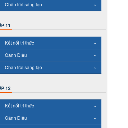
Chân trời sáng tạo
P 11
Kết nối tri thức
Cánh Diều
Chân trời sáng tạo
P 12
Kết nối tri thức
Cánh Diều