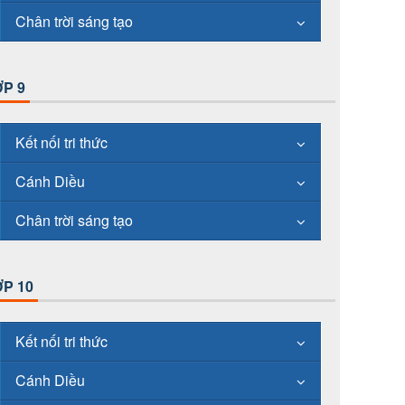
Chân trời sáng tạo
P 9
Kết nối tri thức
Cánh Diều
Chân trời sáng tạo
P 10
Kết nối tri thức
Cánh Diều