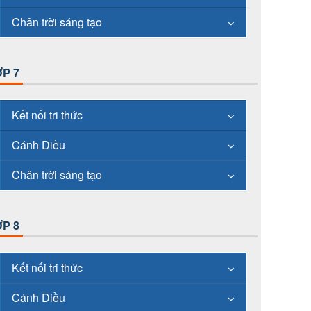
Chân trời sáng tạo
P 7
Kết nối tri thức
Cánh Diều
Chân trời sáng tạo
P 8
Kết nối tri thức
Cánh Diều