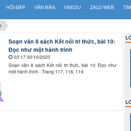
HỎI ĐÁP
VĂN BẢN
VNEDU
ZALO WEB
TÌM
h
LỚ
Soạn văn 8 sách Kết nối tri thức, bài 10:
Đọc như một hành trình
03:17 30/10/2023
Soạn văn 8 sách Kết nối tri thức, bài 10: Đọc như
một hành trình - Trang 117, 118, 119.
LỚ