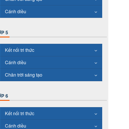
Cánh diều
P 5
Kết nối tri thức
Cánh diều
Chân trời sáng tạo
P 6
Kết nối tri thức
Cánh diều