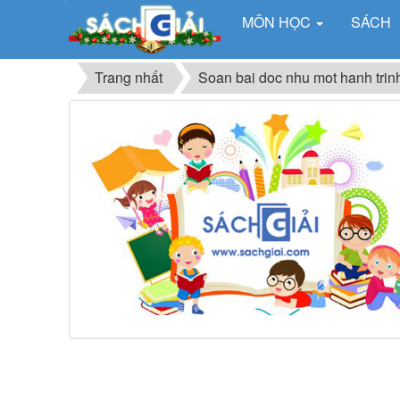
MÔN HỌC
SÁCH
Trang nhất
Soan bai doc nhu mot hanh trin