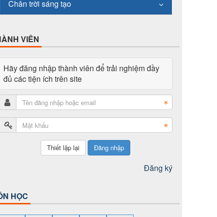
Chân trời sáng tạo
HÀNH VIÊN
Hãy đăng nhập thành viên để trải nghiệm đầy
đủ các tiện ích trên site
Đăng nhập
Đăng ký
ÔN HỌC