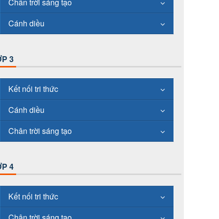
Chân trời sáng tạo
Cánh diều
P 3
Kết nối tri thức
Cánh diều
Chân trời sáng tạo
P 4
Kết nối tri thức
Chân trời sáng tạo