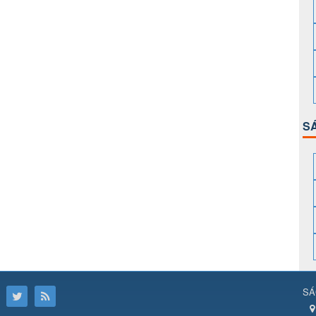
S
SÁ
88.social/
⇔ https://uk88.rocks
⇔
RR88
⇔
https://hello8880.net/
⇔
htt