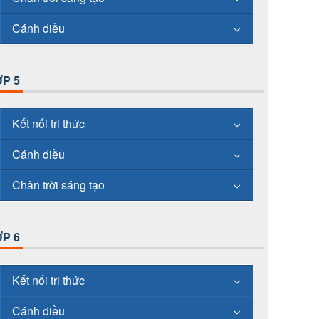
Cánh diều
P 5
Kết nối tri thức
Cánh diều
Chân trời sáng tạo
P 6
Kết nối tri thức
Cánh diều