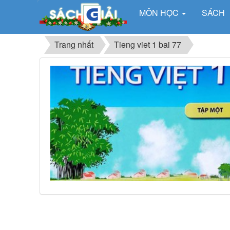
MÔN HỌC
SÁCH
Trang nhất
Tieng viet 1 bai 77