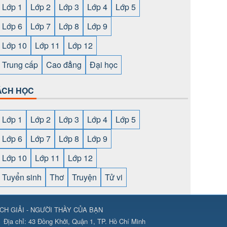
Lớp 1
Lớp 2
Lớp 3
Lớp 4
Lớp 5
Lớp 6
Lớp 7
Lớp 8
Lớp 9
Lớp 10
Lớp 11
Lớp 12
Trung cấp
Cao đẳng
Đại học
ÁCH HỌC
Lớp 1
Lớp 2
Lớp 3
Lớp 4
Lớp 5
Lớp 6
Lớp 7
Lớp 8
Lớp 9
Lớp 10
Lớp 11
Lớp 12
Tuyển sinh
Thơ
Truyện
Tử vi
CH GIẢI - NGƯỜI THẦY CỦA BẠN
ps://789club24.com/
⇔
https://bomwin.tech/
⇔
https://789club24.com/
Địa chỉ:
43 Đồng Khởi, Quận 1, TP. Hồ Chí Minh