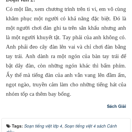
Có một lần, xem chương trình trên ti vi, em vô cùng
khâm phục một người có khả năng đặc biệt. Đó là
một người chơi đàn ghi ta trên sân khấu nhưng anh
là một người khuyết tật. Tay phải của anh không có.
Anh phải đeo cây đàn lên vai và chỉ chơi đàn bằng
tay trái. Anh dành ra một ngón của bàn tay trái để
bật dây đàn, còn những ngón khác thì bấm phím.
Ấy thế mà tiếng đàn của anh vẫn vang lên đầm ấm,
ngọt ngào, truyền cảm làm cho những tiếng hát của
nhóm tốp ca thêm bay bổng.
Sách Giải
Tags:
Soạn tiếng việt lớp 4
,
Soạn tiếng việt 4 sách Cánh
diều