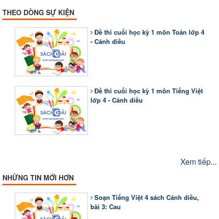
THEO DÒNG SỰ KIỆN
Đề thi cuối học kỳ 1 môn Toán lớp 4
- Cánh diều
Đề thi cuối học kỳ 1 môn Tiếng Việt
lớp 4 - Cánh diều
Xem tiếp...
NHỮNG TIN MỚI HƠN
Soạn Tiếng Việt 4 sách Cánh diều,
bài 3: Cau