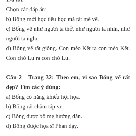
Chọn các đáp án:
b) Bống mới học tiểu học mà rất mê vẽ.
c) Bống vẽ như người ta thở, như người ta nhìn, như
người ta nghe.
d) Bống vẽ rất giống. Con mèo Kết ra con mèo Kết.
Con chó Lu ra con chó Lu.
Câu 2 - Trang 32: Theo em, vì sao Bống vẽ rất
đẹp? Tìm các ý đúng:
a) Bống có năng khiếu hội họa.
b) Bống rất chăm tập vẽ.
c) Bống được bố mẹ hướng dẫn.
d) Bống được họa sĩ Phan dạy.