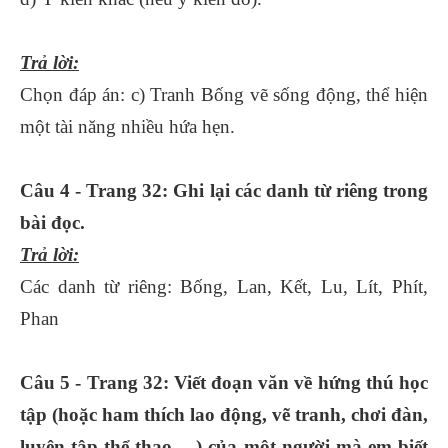
Trả lời:
Chọn đáp án: c) Tranh Bống vẽ sống động, thể hiện
một tài năng nhiều hứa hẹn.
Câu 4 - Trang 32: Ghi lại các danh từ riêng trong
bài đọc.
Trả lời:
Các danh từ riêng: Bống, Lan, Kết, Lu, Lít, Phít,
Phan
Câu 5 - Trang 32: Viết đoạn văn về hứng thú học
tập (hoặc ham thích lao động, vẽ tranh, chơi đàn,
luyện tập thể thao,…) của một người mà em biết