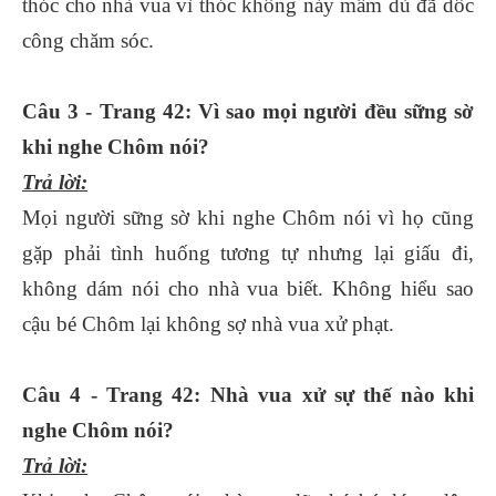
thóc cho nhà vua vì thóc không nảy mầm dù đã dốc
công chăm sóc.
Câu 3 - Trang 42: Vì sao mọi người đều sững sờ
khi nghe Chôm nói?
Trả lời:
Mọi người sững sờ khi nghe Chôm nói vì họ cũng
gặp phải tình huống tương tự nhưng lại giấu đi,
không dám nói cho nhà vua biết. Không hiểu sao
cậu bé Chôm lại không sợ nhà vua xử phạt.
Câu 4 - Trang 42: Nhà vua xử sự thế nào khi
nghe Chôm nói?
Trả lời: