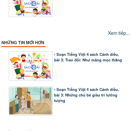
Xem tiếp...
NHỮNG TIN MỚI HƠN
Soạn Tiếng Việt 4 sách Cánh diều,
bài 3: Trao đổi: Như măng mọc thẳng
Soạn Tiếng Việt 4 sách Cánh diều,
bài 3: Những chú bé giàu trí tưởng
tượng