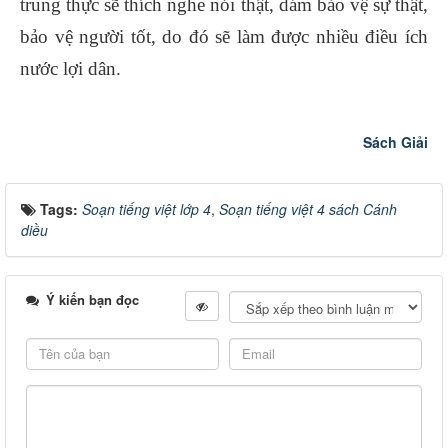
trung thực sẽ thích nghe nói thật, dám bảo vệ sự thật,
bảo vệ người tốt, do đó sẽ làm được nhiều điều ích
nước lợi dân.
Sách Giải
Tags:
Soạn tiếng việt lớp 4
,
Soạn tiếng việt 4 sách Cánh
diều
Ý kiến bạn đọc