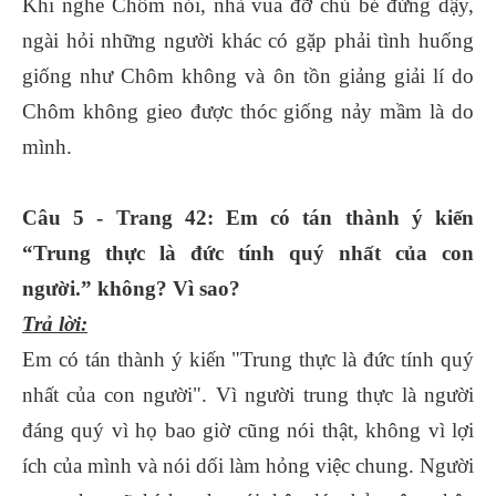
Khi nghe Chôm nói, nhà vua đỡ chú bé đứng dậy,
ngài hỏi những người khác có gặp phải tình huống
giống như Chôm không và ôn tồn giảng giải lí do
Chôm không gieo được thóc giống nảy mầm là do
mình.
Câu 5 - Trang 42: Em có tán thành ý kiến
“Trung thực là đức tính quý nhất của con
người.” không? Vì sao?
Trả lời:
Em có tán thành ý kiến "Trung thực là đức tính quý
nhất của con người". Vì người trung thực là người
đáng quý vì họ bao giờ cũng nói thật, không vì lợi
ích của mình và nói dối làm hỏng việc chung. Người