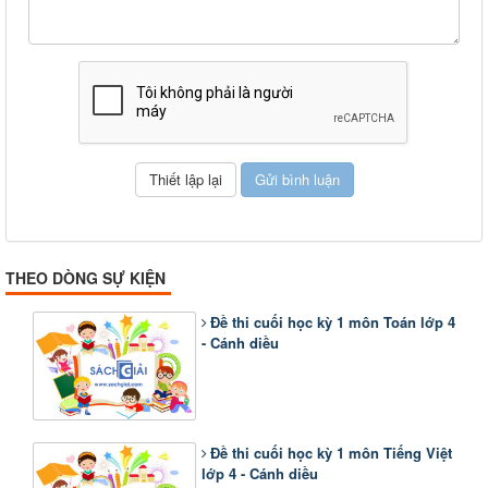
THEO DÒNG SỰ KIỆN
Đề thi cuối học kỳ 1 môn Toán lớp 4
- Cánh diều
Đề thi cuối học kỳ 1 môn Tiếng Việt
lớp 4 - Cánh diều