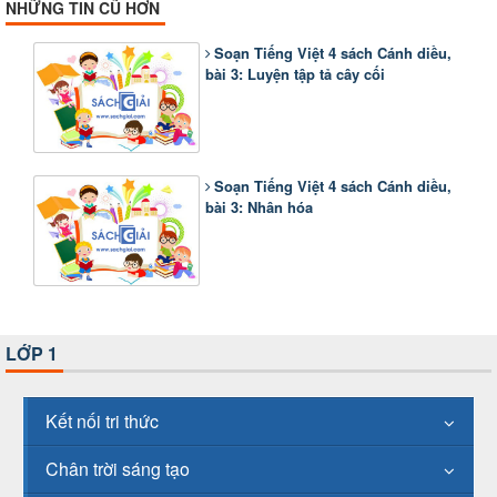
NHỮNG TIN CŨ HƠN
Soạn Tiếng Việt 4 sách Cánh diều,
bài 3: Luyện tập tả cây cối
Soạn Tiếng Việt 4 sách Cánh diều,
bài 3: Nhân hóa
LỚP 1
Kết nối tri thức
Chân trời sáng tạo