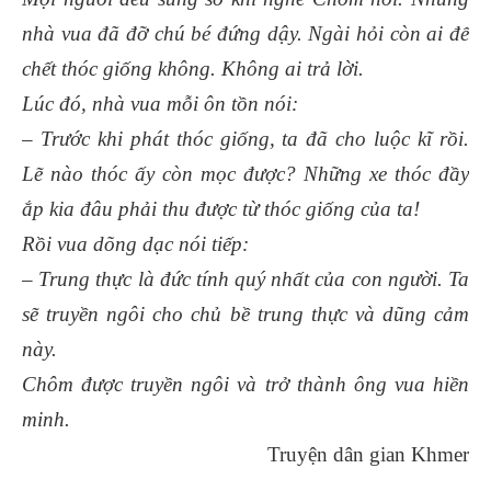
nhà vua đã đỡ chú bé đứng dậy. Ngài hỏi còn ai để
chết thóc giống không. Không ai trả lời.
Lúc đó, nhà vua mỗi ôn tồn nói:
– Trước khi phát thóc giống, ta đã cho luộc kĩ rồi.
Lẽ nào thóc ấy còn mọc được? Những xe thóc đầy
ắp kia đâu phải thu được từ thóc giống của ta!
Rồi vua dõng dạc nói tiếp:
– Trung thực là đức tính quý nhất của con người. Ta
sẽ truyền ngôi cho chủ bề trung thực và dũng cảm
này.
Chôm được truyền ngôi và trở thành ông vua hiền
minh.
Truyện dân gian Khmer