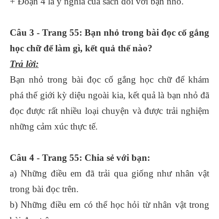
+ Đoạn 4 là ý nghĩa của sách đối với bạn nhỏ.
Câu 3 - Trang 55: Bạn nhỏ trong bài đọc cố gắng
học chữ để làm gì, kết quả thế nào?
Trả lời:
Bạn nhỏ trong bài đọc cố gắng học chữ để khám
phá thế giới kỳ diệu ngoài kia, kết quả là bạn nhỏ đã
đọc được rất nhiều loại chuyện và được trải nghiệm
những cảm xúc thực tế.
Câu 4 - Trang 55: Chia sẻ với bạn:
a) Những điều em đã trải qua giống như nhân vật
trong bài đọc trên.
b) Những điều em có thể học hỏi từ nhân vật trong