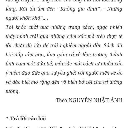
làng. Rồi tôi tìm đến “Không gia đình”, “Những
người khốn khổ",...
Tôi khóc cười qua những trang sách, ngạc nhiên
thấy mình trải qua những cảm xúc mà trên thực tế
tôi chưa đủ lớn để trải nghiệm ngoài đời. Sách đã
bồi đắp tâm hồn, làm giàu có và làm trưởng thành
tình cảm một đứa bé, mài sắc một cách tự nhiên các
ý niệm đạo đức qua sự yêu ghét với người hiền kẻ ác
và đặc biệt mở rộng đến vô biên bờ cõi của trí tưởng
tượng.
Theo NGUYỄN NHẬT ÁNH
* Trả lời câu hỏi