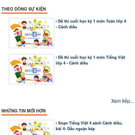
THEO DÒNG SỰ KIỆN
Đề thi cuối học kỳ 1 môn Toán lớp 4
- Cánh diều
Đề thi cuối học kỳ 1 môn Tiếng Việt
lớp 4 - Cánh diều
Xem tiếp...
NHỮNG TIN MỚI HƠN
Soạn Tiếng Việt 4 sách Cánh diều,
bài 4: Dấu ngoặc kép