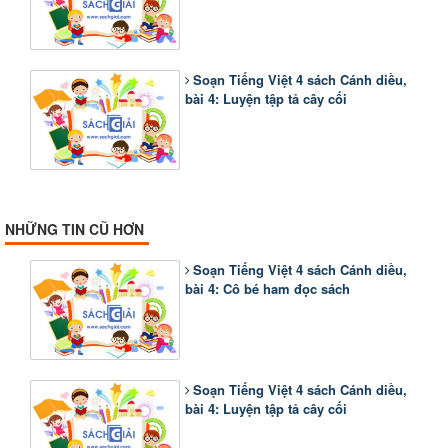
Soạn Tiếng Việt 4 sách Cánh diều,
bài 4: Luyện tập tả cây cối
NHỮNG TIN CŨ HƠN
Soạn Tiếng Việt 4 sách Cánh diều,
bài 4: Cô bé ham đọc sách
Soạn Tiếng Việt 4 sách Cánh diều,
bài 4: Luyện tập tả cây cối