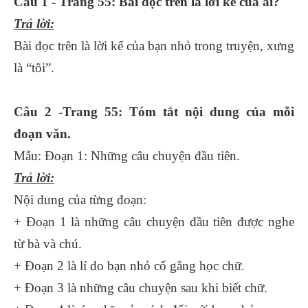
Câu 1 - Trang 55: Bài đọc trên là lời kể của ai?
Trả lời:
Bài đọc trên là lời kể của bạn nhỏ trong truyện, xưng
là “tôi”.
Câu 2 -Trang 55: Tóm tắt nội dung của mỗi
đoạn văn.
Mẫu: Đoạn 1: Những câu chuyện đầu tiên.
Trả lời:
Nội dung của từng đoạn:
+ Đoạn 1 là những câu chuyện đầu tiên được nghe
từ bà và chú.
+ Đoạn 2 là lí do bạn nhỏ cố gắng học chữ.
+ Đoạn 3 là những câu chuyện sau khi biết chữ.