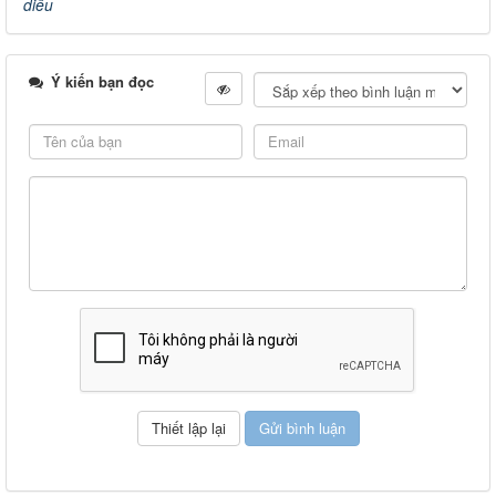
diều
Ý kiến bạn đọc