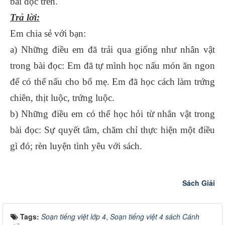
bài đọc trên.
Trả lời:
Em chia sẻ với bạn:
a) Những điều em đã trải qua giống như nhân vật
trong bài đọc: Em đã tự mình học nấu món ăn ngon
để có thể nấu cho bố mẹ. Em đã học cách làm trứng
chiên, thịt luộc, trứng luộc.
b) Những điều em có thể học hỏi từ nhân vật trong
bài đọc: Sự quyết tâm, chăm chỉ thực hiện một điều
gì đó; rèn luyện tình yêu với sách.
Sách Giải
Tags:
Soạn tiếng việt lớp 4
,
Soạn tiếng việt 4 sách Cánh