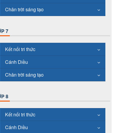
Chân trời sáng tạo
P 7
Kết nối tri thức
Cánh Diều
Chân trời sáng tạo
P 8
Kết nối tri thức
Cánh Diều