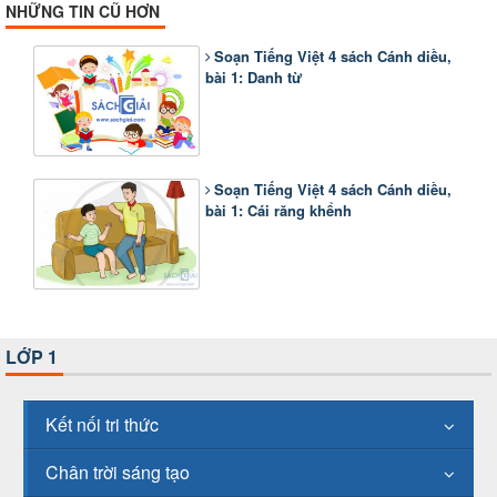
NHỮNG TIN CŨ HƠN
Soạn Tiếng Việt 4 sách Cánh diều,
bài 1: Danh từ
Soạn Tiếng Việt 4 sách Cánh diều,
bài 1: Cái răng khểnh
LỚP 1
Kết nối tri thức
Chân trời sáng tạo