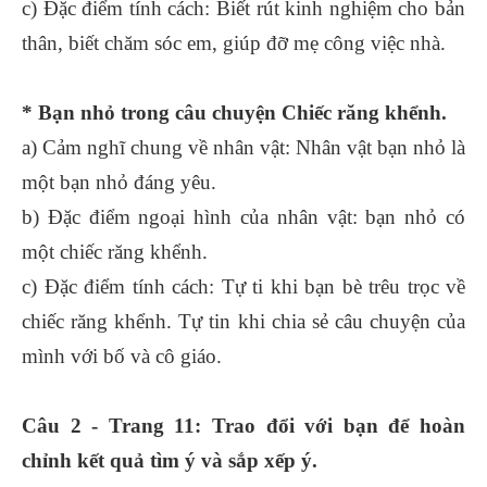
c) Đặc điểm tính cách: Biết rút kinh nghiệm cho bản
thân, biết chăm sóc em, giúp đỡ mẹ công việc nhà.
* Bạn nhỏ trong câu chuyện Chiếc răng khểnh.
a) Cảm nghĩ chung về nhân vật: Nhân vật bạn nhỏ là
một bạn nhỏ đáng yêu.
b) Đặc điểm ngoại hình của nhân vật: bạn nhỏ có
một chiếc răng khểnh.
c) Đặc điểm tính cách: Tự ti khi bạn bè trêu trọc về
chiếc răng khểnh. Tự tin khi chia sẻ câu chuyện của
mình với bố và cô giáo.
Câu 2 - Trang 11: Trao đổi với bạn để hoàn
chỉnh kết quả tìm ý và sắp xếp ý.