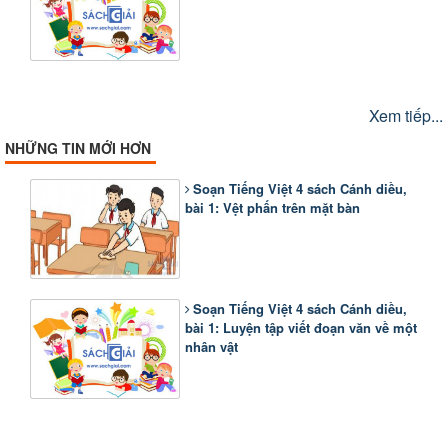
Xem tiếp...
NHỮNG TIN MỚI HƠN
Soạn Tiếng Việt 4 sách Cánh diều,
bài 1: Vệt phấn trên mặt bàn
Soạn Tiếng Việt 4 sách Cánh diều,
bài 1: Luyện tập viết đoạn văn về một
nhân vật