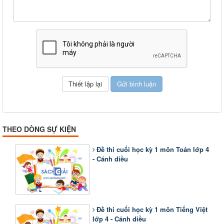
THEO DÒNG SỰ KIỆN
Đề thi cuối học kỳ 1 môn Toán lớp 4
- Cánh diều
Đề thi cuối học kỳ 1 môn Tiếng Việt
lớp 4 - Cánh diều