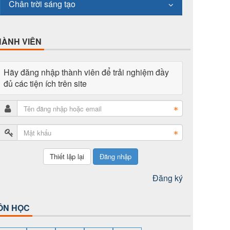
Chân trời sáng tạo
HÀNH VIÊN
Hãy đăng nhập thành viên để trải nghiệm đầy
đủ các tiện ích trên site
Đăng nhập
Đăng ký
ÔN HỌC