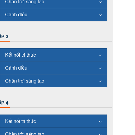
Chân trời sáng tạo
Cánh diều
P 3
Kết nối tri thức
Cánh diều
Chân trời sáng tạo
P 4
Kết nối tri thức
Chân trời sáng tạo