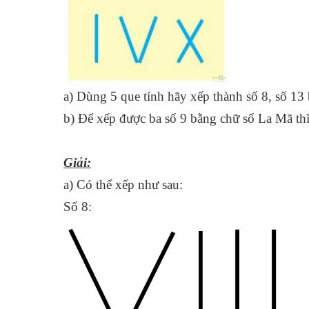
a) Dùng 5 que tính hãy xếp thành số 8, số 13
b) Để xếp được ba số 9 bằng chữ số La Mã th
Giải:
a) Có thể xếp như sau:
Số 8: