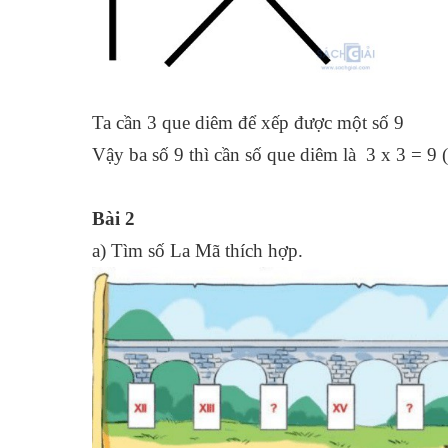
Ta cần 3 que diêm để xếp được một số 9
Vậy ba số 9 thì cần số que diêm là 3 x 3 = 9 
Bài 2
a) Tìm số La Mã thích hợp.