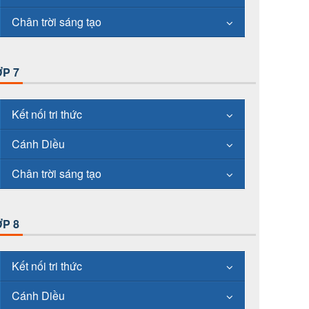
Chân trời sáng tạo
P 7
Kết nối tri thức
Cánh Diều
Chân trời sáng tạo
P 8
Kết nối tri thức
Cánh Diều