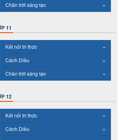
Chân trời sáng tạo
P 11
Kết nối tri thức
Cánh Diều
Chân trời sáng tạo
P 12
Kết nối tri thức
Cánh Diều