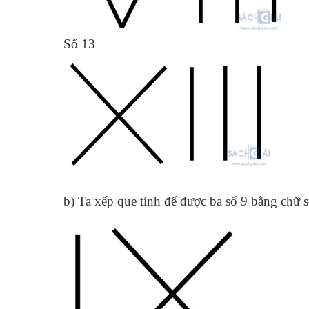
Số 13
b) Ta xếp que tính để được ba số 9 bằng chữ 