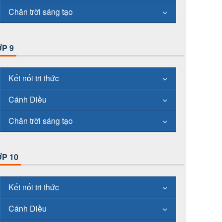
Chân trời sáng tạo
P 9
Kết nối tri thức
Cánh Diều
Chân trời sáng tạo
P 10
Kết nối tri thức
Cánh Diều