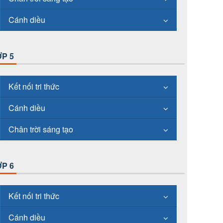
Cánh diều
P 5
Kết nối tri thức
Cánh diều
Chân trời sáng tạo
P 6
Kết nối tri thức
Cánh diều