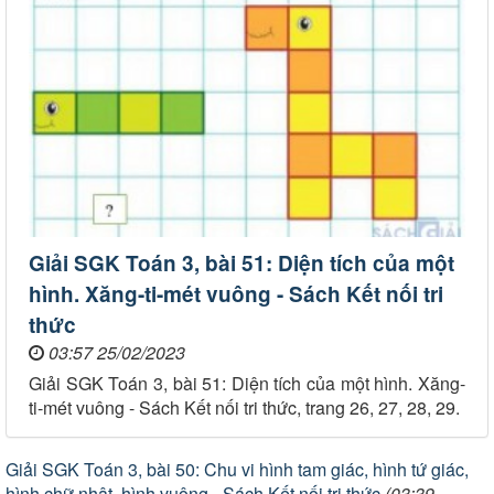
Giải SGK Toán 3, bài 51: Diện tích của một
hình. Xăng-ti-mét vuông - Sách Kết nối tri
thức
03:57 25/02/2023
Giải SGK Toán 3, bài 51: Diện tích của một hình. Xăng-
ti-mét vuông - Sách Kết nối tri thức, trang 26, 27, 28, 29.
Giải SGK Toán 3, bài 50: Chu vi hình tam giác, hình tứ giác,
hình chữ nhật, hình vuông - Sách Kết nối tri thức
(03:39