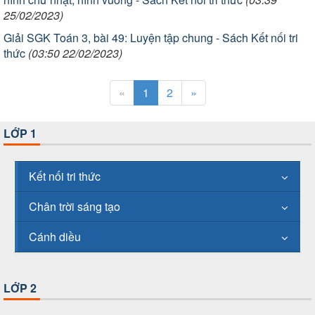
25/02/2023)
Giải SGK Toán 3, bài 49: Luyện tập chung - Sách Kết nối tri
thức
(03:50 22/02/2023)
«
1
2
»
LỚP 1
Kết nối tri thức
Chân trời sáng tạo
Cánh diều
LỚP 2