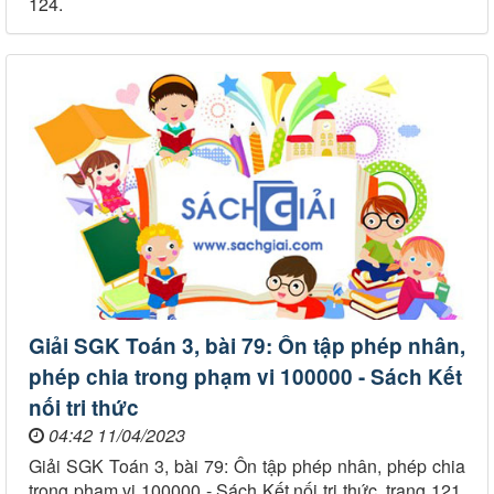
124.
Giải SGK Toán 3, bài 79: Ôn tập phép nhân,
phép chia trong phạm vi 100000 - Sách Kết
nối tri thức
04:42 11/04/2023
Giải SGK Toán 3, bài 79: Ôn tập phép nhân, phép chia
trong phạm vi 100000 - Sách Kết nối tri thức, trang 121,