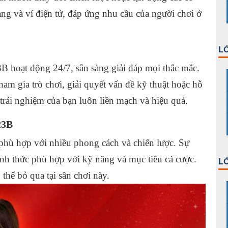
ng và ví điện tử, đáp ứng nhu cầu của người chơi ở
LỚ
B hoạt động 24/7, sẵn sàng giải đáp mọi thắc mắc.
ham gia trò chơi, giải quyết vấn đề kỹ thuật hoặc hỗ
trải nghiệm của bạn luôn liền mạch và hiệu quả.
23B
phù hợp với nhiều phong cách và chiến lược. Sự
nh thức phù hợp với kỹ năng và mục tiêu cá cược.
LỚ
thể bỏ qua tại sân chơi này.