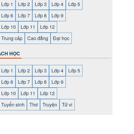
Lớp 1
Lớp 2
Lớp 3
Lớp 4
Lớp 5
Lớp 6
Lớp 7
Lớp 8
Lớp 9
Lớp 10
Lớp 11
Lớp 12
Trung cấp
Cao đẳng
Đại học
ÁCH HỌC
Lớp 1
Lớp 2
Lớp 3
Lớp 4
Lớp 5
Lớp 6
Lớp 7
Lớp 8
Lớp 9
Lớp 10
Lớp 11
Lớp 12
Tuyển sinh
Thơ
Truyện
Tử vi