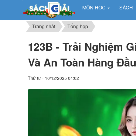
MÔN HỌC
SÁCH
Trang nhất
Tổng hợp
123B - Trải Nghiệm Gi
Và An Toàn Hàng Đầ
Thứ tư - 10/12/2025 04:02