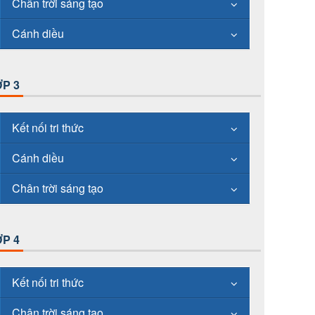
Chân trời sáng tạo
Cánh diều
P 3
Kết nối tri thức
Cánh diều
Chân trời sáng tạo
P 4
Kết nối tri thức
Chân trời sáng tạo