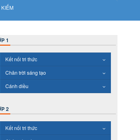
 KIẾM
P 1
Kết nối tri thức
Chân trời sáng tạo
Cánh diều
P 2
Kết nối tri thức