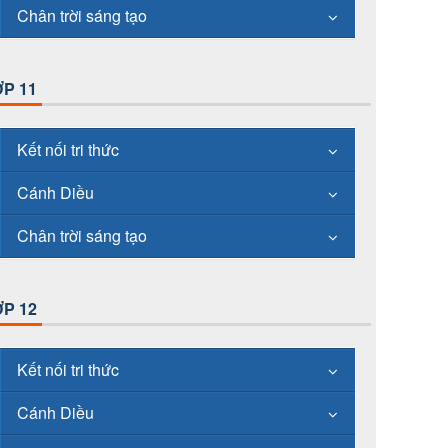
Chân trời sáng tạo
P 11
Kết nối tri thức
Cánh Diều
Chân trời sáng tạo
P 12
Kết nối tri thức
Cánh Diều