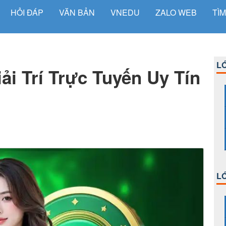
HỎI ĐÁP
VĂN BẢN
VNEDU
ZALO WEB
TÌM
LỚ
ải Trí Trực Tuyến Uy Tín
u
LỚ