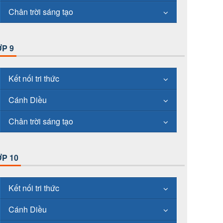
Chân trời sáng tạo
P 9
Kết nối tri thức
Cánh Diều
Chân trời sáng tạo
P 10
Kết nối tri thức
Cánh Diều