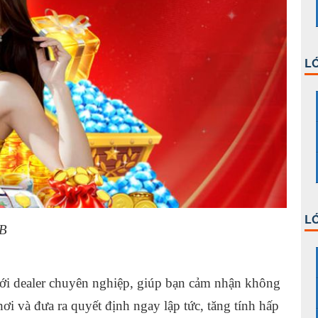
LỚ
LỚ
3B
 với dealer chuyên nghiệp, giúp bạn cảm nhận không
hơi và đưa ra quyết định ngay lập tức, tăng tính hấp