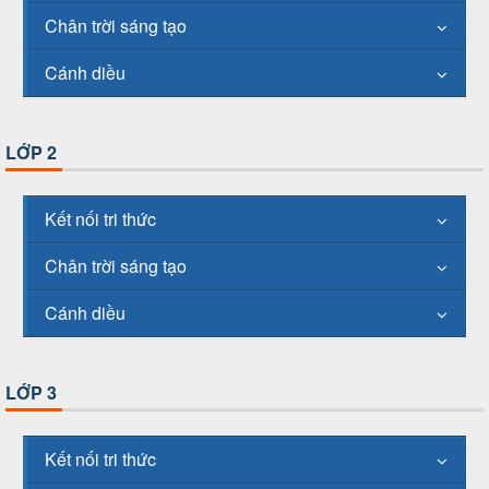
Chân trời sáng tạo
Cánh diều
LỚP 2
Kết nối tri thức
Chân trời sáng tạo
Cánh diều
LỚP 3
Kết nối tri thức