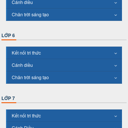
Cánh diều
Chân trời sáng tạo
LỚP 6
Kết nối tri thức
Cánh diều
Chân trời sáng tạo
LỚP 7
Kết nối tri thức
Cánh Diều