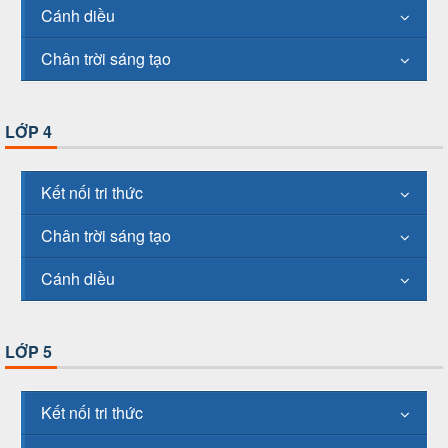
Cánh diều
Chân trời sáng tạo
LỚP 4
Kết nối tri thức
Chân trời sáng tạo
Cánh diều
LỚP 5
Kết nối tri thức