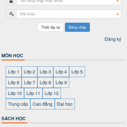
Đăng nhập
Đăng ký
MÔN HỌC
Lớp 1
Lớp 2
Lớp 3
Lớp 4
Lớp 5
Lớp 6
Lớp 7
Lớp 8
Lớp 9
Lớp 10
Lớp 11
Lớp 12
Trung cấp
Cao đẳng
Đại học
SÁCH HỌC