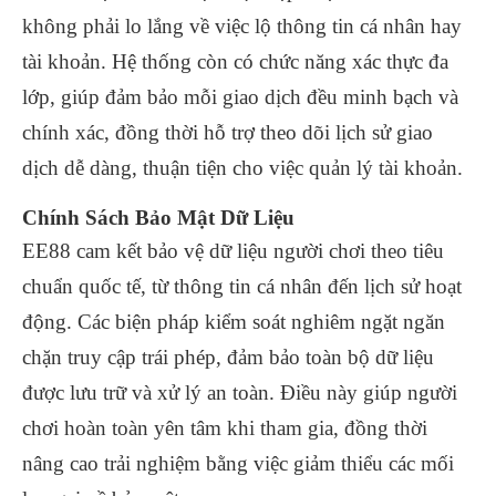
không phải lo lắng về việc lộ thông tin cá nhân hay
tài khoản. Hệ thống còn có chức năng xác thực đa
lớp, giúp đảm bảo mỗi giao dịch đều minh bạch và
chính xác, đồng thời hỗ trợ theo dõi lịch sử giao
dịch dễ dàng, thuận tiện cho việc quản lý tài khoản.
Chính Sách Bảo Mật Dữ Liệu
EE88 cam kết bảo vệ dữ liệu người chơi theo tiêu
chuẩn quốc tế, từ thông tin cá nhân đến lịch sử hoạt
động. Các biện pháp kiểm soát nghiêm ngặt ngăn
chặn truy cập trái phép, đảm bảo toàn bộ dữ liệu
được lưu trữ và xử lý an toàn. Điều này giúp người
chơi hoàn toàn yên tâm khi tham gia, đồng thời
nâng cao trải nghiệm bằng việc giảm thiểu các mối