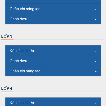
Chân trời sáng tạo
Cánh diều
LỚP 3
Kết nối tri thức
Cánh diều
Chân trời sáng tạo
LỚP 4
Kết nối tri thức