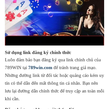
Sử dụng link đăng ký chính thức
Luôn đảm bảo bạn đăng ký qua link chính chủ của
789WIN tại
789win.com
để tránh trang giả mạo.
Những đường link từ đối tác hoặc quảng cáo kém uy
tín có thể dẫn đến mất thông tin cá nhân. Bạn nên
lưu lại đường dẫn chính thức để truy cập an toàn mỗi
khi cần.