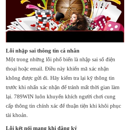
Lỗi nhập sai thông tin cá nhân
Một trong những lỗi phổ biến là nhập sai số điện
thoại hoặc email. Điều này khiến mã xác nhận
không được gửi đi. Hãy kiểm tra lại kỹ thông tin
trước khi nhấn xác nhận để tránh mất thời gian làm
lại. 789WIN luôn khuyến khích người chơi cung
cấp thông tin chính xác để thuận tiện khi khôi phục
tài khoản.
Lỗi kết nối mạng khi đăng ký