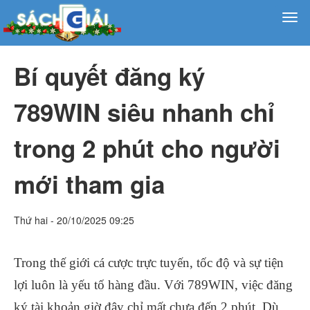
Bí quyết đăng ký
789WIN siêu nhanh chỉ
trong 2 phút cho người
mới tham gia
Thứ hai - 20/10/2025 09:25
Trong thế giới cá cược trực tuyến, tốc độ và sự tiện
lợi luôn là yếu tố hàng đầu. Với 789WIN, việc đăng
ký tài khoản giờ đây chỉ mất chưa đến 2 phút. Dù