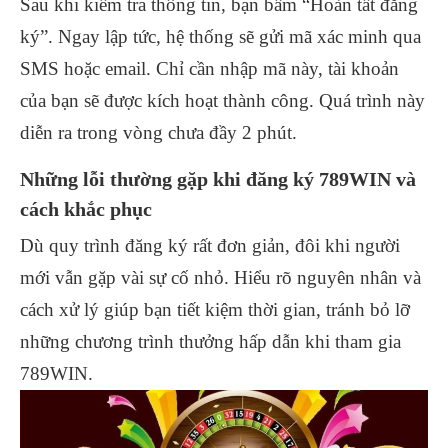
Sau khi kiểm tra thông tin, bạn bấm “Hoàn tất đăng
ký”. Ngay lập tức, hệ thống sẽ gửi mã xác minh qua
SMS hoặc email. Chỉ cần nhập mã này, tài khoản
của bạn sẽ được kích hoạt thành công. Quá trình này
diễn ra trong vòng chưa đầy 2 phút.
Những lỗi thường gặp khi đăng ký 789WIN và
cách khắc phục
Dù quy trình đăng ký rất đơn giản, đôi khi người
mới vẫn gặp vài sự cố nhỏ. Hiểu rõ nguyên nhân và
cách xử lý giúp bạn tiết kiệm thời gian, tránh bỏ lỡ
những chương trình thưởng hấp dẫn khi tham gia
789WIN.