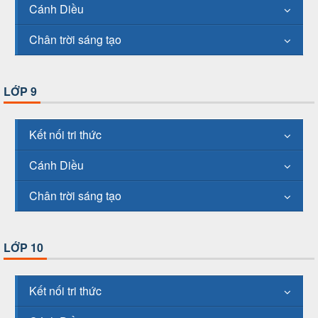
Cánh Diều
Chân trời sáng tạo
LỚP 9
Kết nối tri thức
Cánh Diều
Chân trời sáng tạo
LỚP 10
Kết nối tri thức