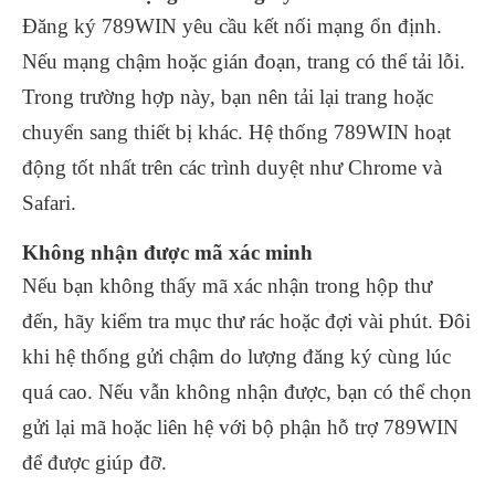
Đăng ký 789WIN yêu cầu kết nối mạng ổn định.
Nếu mạng chậm hoặc gián đoạn, trang có thể tải lỗi.
Trong trường hợp này, bạn nên tải lại trang hoặc
chuyển sang thiết bị khác. Hệ thống 789WIN hoạt
động tốt nhất trên các trình duyệt như Chrome và
Safari.
Không nhận được mã xác minh
Nếu bạn không thấy mã xác nhận trong hộp thư
đến, hãy kiểm tra mục thư rác hoặc đợi vài phút. Đôi
khi hệ thống gửi chậm do lượng đăng ký cùng lúc
quá cao. Nếu vẫn không nhận được, bạn có thể chọn
gửi lại mã hoặc liên hệ với bộ phận hỗ trợ 789WIN
để được giúp đỡ.