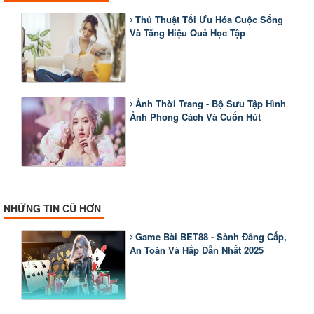
Thủ Thuật Tối Ưu Hóa Cuộc Sống
Và Tăng Hiệu Quả Học Tập
Ảnh Thời Trang - Bộ Sưu Tập Hình
Ảnh Phong Cách Và Cuốn Hút
NHỮNG TIN CŨ HƠN
Game Bài BET88 - Sảnh Đẳng Cấp,
An Toàn Và Hấp Dẫn Nhất 2025