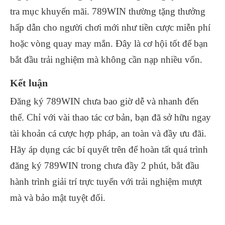
tra mục khuyến mãi. 789WIN thường tặng thưởng
hấp dẫn cho người chơi mới như tiền cược miễn phí
hoặc vòng quay may mắn. Đây là cơ hội tốt để bạn
bắt đầu trải nghiệm mà không cần nạp nhiều vốn.
Kết luận
Đăng ký 789WIN chưa bao giờ dễ và nhanh đến
thế. Chỉ với vài thao tác cơ bản, bạn đã sở hữu ngay
tài khoản cá cược hợp pháp, an toàn và đầy ưu đãi.
Hãy áp dụng các bí quyết trên để hoàn tất quá trình
đăng ký 789WIN trong chưa đầy 2 phút, bắt đầu
hành trình giải trí trực tuyến với trải nghiệm mượt
mà và bảo mật tuyệt đối.