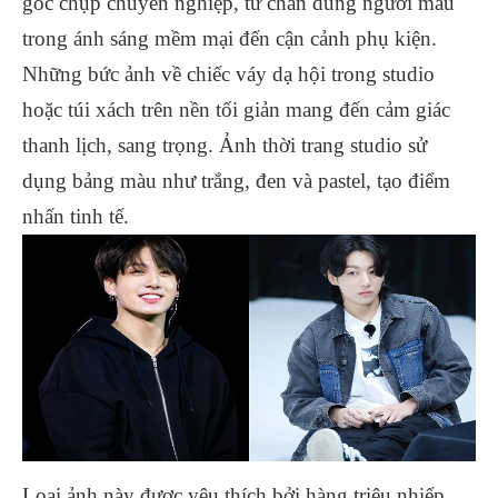
góc chụp chuyên nghiệp, từ chân dung người mẫu
trong ánh sáng mềm mại đến cận cảnh phụ kiện.
Những bức ảnh về chiếc váy dạ hội trong studio
hoặc túi xách trên nền tối giản mang đến cảm giác
thanh lịch, sang trọng. Ảnh thời trang studio sử
dụng bảng màu như trắng, đen và pastel, tạo điểm
nhấn tinh tế.
Loại ảnh này được yêu thích bởi hàng triệu nhiếp