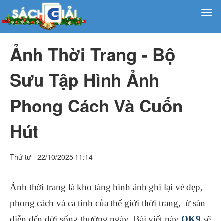
Ảnh Thời Trang - Bộ
Sưu Tập Hình Ảnh
Phong Cách Và Cuốn
Hút
Thứ tư - 22/10/2025 11:14
Ảnh thời trang là kho tàng hình ảnh ghi lại vẻ đẹp,
phong cách và cá tính của thế giới thời trang, từ sàn
diễn đến đời sống thường ngày. Bài viết này
OK9
sẽ