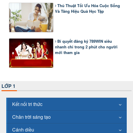
Thủ Thuật Tối Ưu Hóa Cuộc Sống
Và Tăng Hiệu Quả Học Tập
Bí quyết đăng ký 789WIN siêu
nhanh chỉ trong 2 phút cho người
mới tham gia
LỚP 1
Kết nối tri thức
Chân trời sáng tạo
Cánh diều