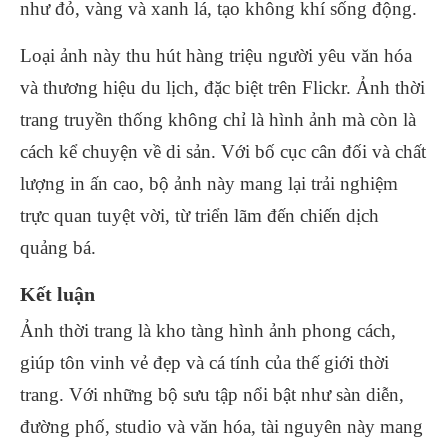
như đỏ, vàng và xanh lá, tạo không khí sống động.
Loại ảnh này thu hút hàng triệu người yêu văn hóa
và thương hiệu du lịch, đặc biệt trên Flickr. Ảnh thời
trang truyền thống không chỉ là hình ảnh mà còn là
cách kể chuyện về di sản. Với bố cục cân đối và chất
lượng in ấn cao, bộ ảnh này mang lại trải nghiệm
trực quan tuyệt vời, từ triển lãm đến chiến dịch
quảng bá.
Kết luận
Ảnh thời trang là kho tàng hình ảnh phong cách,
giúp tôn vinh vẻ đẹp và cá tính của thế giới thời
trang. Với những bộ sưu tập nổi bật như sàn diễn,
đường phố, studio và văn hóa, tài nguyên này mang