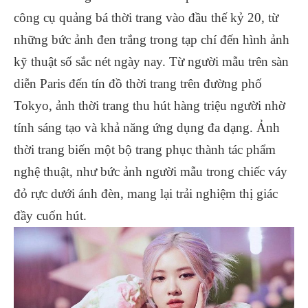
công cụ quảng bá thời trang vào đầu thế kỷ 20, từ
những bức ảnh đen trắng trong tạp chí đến hình ảnh
kỹ thuật số sắc nét ngày nay. Từ người mẫu trên sàn
diễn Paris đến tín đồ thời trang trên đường phố
Tokyo, ảnh thời trang thu hút hàng triệu người nhờ
tính sáng tạo và khả năng ứng dụng đa dạng. Ảnh
thời trang biến một bộ trang phục thành tác phẩm
nghệ thuật, như bức ảnh người mẫu trong chiếc váy
đỏ rực dưới ánh đèn, mang lại trải nghiệm thị giác
đầy cuốn hút.