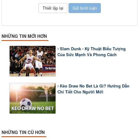
NHỮNG TIN MỚI HƠN
Slam Dunk - Kỹ Thuật Biểu Tượng
Của Sức Mạnh Và Phong Cách
Kèo Draw No Bet Là Gì? Hướng Dẫn
Chi Tiết Cho Người Mới
NHỮNG TIN CŨ HƠN