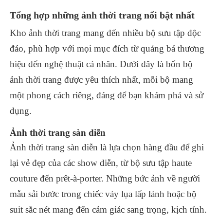
Tổng hợp những ảnh thời trang nổi bật nhất
Kho ảnh thời trang mang đến nhiều bộ sưu tập độc
đáo, phù hợp với mọi mục đích từ quảng bá thương
hiệu đến nghệ thuật cá nhân. Dưới đây là bốn bộ
ảnh thời trang được yêu thích nhất, mỗi bộ mang
một phong cách riêng, đáng để bạn khám phá và sử
dụng.
Ảnh thời trang sàn diễn
Ảnh thời trang sàn diễn là lựa chọn hàng đầu để ghi
lại vẻ đẹp của các show diễn, từ bộ sưu tập haute
couture đến prêt-à-porter. Những bức ảnh về người
mẫu sải bước trong chiếc váy lụa lấp lánh hoặc bộ
suit sắc nét mang đến cảm giác sang trọng, kịch tính.