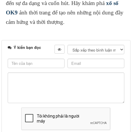
đến sự đa dạng và cuốn hút. Hãy khám phá
xổ số
OK9
ảnh thời trang để tạo nên những nội dung đầy
cảm hứng và thời thượng.
Ý kiến bạn đọc