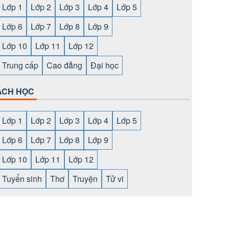
Lớp 1
Lớp 2
Lớp 3
Lớp 4
Lớp 5
Lớp 6
Lớp 7
Lớp 8
Lớp 9
Lớp 10
Lớp 11
Lớp 12
Trung cấp
Cao đẳng
Đại học
ÁCH HỌC
Lớp 1
Lớp 2
Lớp 3
Lớp 4
Lớp 5
Lớp 6
Lớp 7
Lớp 8
Lớp 9
Lớp 10
Lớp 11
Lớp 12
Tuyển sinh
Thơ
Truyện
Tử vi