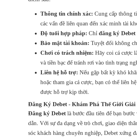
Thông tin chính xác:
Cung cấp thông tin
các vấn đề liên quan đến xác minh tài kh
Độ tuổi hợp pháp:
Chỉ
đăng ký Debet
Bảo mật tài khoản:
Tuyệt đối không chi
Chơi có trách nhiệm:
Hãy coi cá cược là 
và tiền bạc để tránh rơi vào tình trạng ng
Liên hệ hỗ trợ:
Nếu gặp bất kỳ khó khăn
hoặc tham gia cá cược, bạn có thể liên 
được hỗ trợ kịp thời.
Đăng Ký Debet - Khám Phá Thế Giới Giải
Đăng ký Debet
là bước đầu tiên để bạn bước v
dẫn. Với sự đa dạng về trò chơi, giao diện th
sóc khách hàng chuyên nghiệp, Debet xứng đ