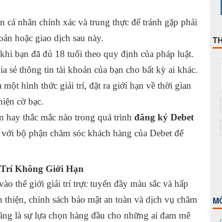
 cá nhân chính xác và trung thực để tránh gặp phải
oản hoặc giao dịch sau này.
T
khi bạn đã đủ 18 tuổi theo quy định của pháp luật.
a sẻ thông tin tài khoản của bạn cho bất kỳ ai khác.
một hình thức giải trí, đặt ra giới hạn về thời gian
hiện cờ bạc.
 hay thắc mắc nào trong quá trình
đăng ký Debet
hệ với bộ phận chăm sóc khách hàng của Debet để
 Trí Không Giới Hạn
ào thế giới giải trí trực tuyến đầy màu sắc và hấp
ân thiện, chính sách bảo mật an toàn và dịch vụ chăm
M
áng là sự lựa chọn hàng đầu cho những ai đam mê