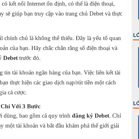
ó kết nối Internet ổn định, có thể là điện thoại,
y sẽ giúp bạn truy cập vào trang chủ Debet và thực
LỚ
il chính chủ là không thể thiếu. Đây là yếu tố quan
oản của bạn. Hãy chắc chắn rằng số điện thoại và
ý Debet
trước đó.
tin tài khoản ngân hàng của bạn. Việc liên kết tài
ạn thực hiện các giao dịch nạp/rút tiền một cách
ia cá cược.
LỚ
Chỉ Với 3 Bước
ời dùng, bao gồm cả quy trình
đăng ký Debet
. Chỉ
y một tài khoản và bắt đầu khám phá thế giới giải