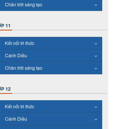
Chân trời sáng tạo
P 11
Kết nối tri thức
Cánh Diều
Chân trời sáng tạo
P 12
Kết nối tri thức
Cánh Diều