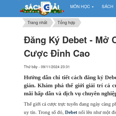
MÔN HỌC
SÁCH
Trang nhất
Tổng hợp
Đăng Ký Debet - Mở C
Cược Đỉnh Cao
Thứ bảy - 09/11/2024 23:31
Hướng dẫn chi tiết cách đăng ký Debe
giản. Khám phá thế giới giải trí cá 
mãi hấp dẫn và dịch vụ chuyên nghiệp
Thế giới cá cược trực tuyến đang ngày càng ph
uy tín. Trong số đó,
Debet
nổi lên như một đ