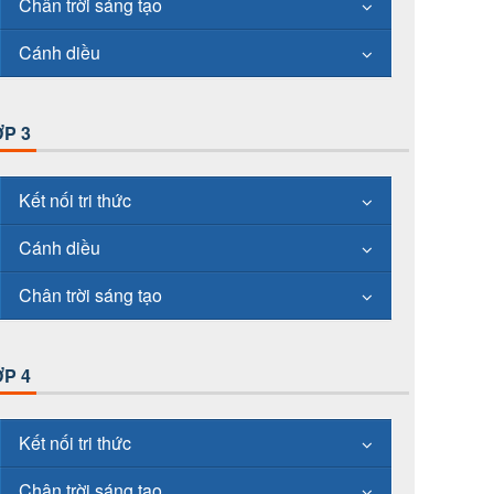
Chân trời sáng tạo
Cánh diều
P 3
Kết nối tri thức
Cánh diều
Chân trời sáng tạo
P 4
Kết nối tri thức
Chân trời sáng tạo