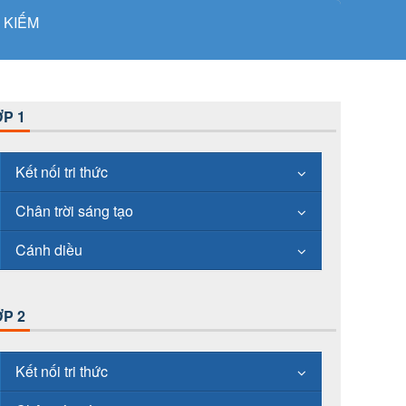
 KIẾM
P 1
Kết nối tri thức
Chân trời sáng tạo
Cánh diều
P 2
Kết nối tri thức