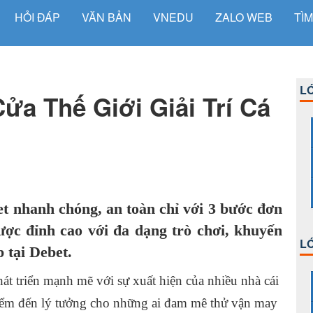
HỎI ĐÁP
VĂN BẢN
VNEDU
ZALO WEB
TÌM
LỚ
ửa Thế Giới Giải Trí Cá
t nhanh chóng, an toàn chỉ với 3 bước đơn
cược đỉnh cao với đa dạng trò chơi, khuyến
LỚ
 tại Debet.
át triển mạnh mẽ với sự xuất hiện của nhiều nhà cái
iểm đến lý tưởng cho những ai đam mê thử vận may