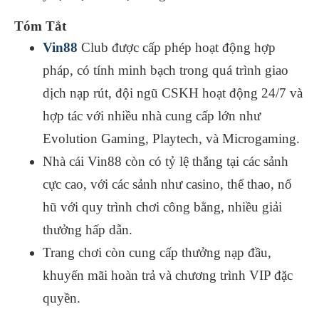
Tóm Tắt
Vin88
Club được cấp phép hoạt động hợp
pháp, có tính minh bạch trong quá trình giao
dịch nạp rút, đội ngũ CSKH hoạt động 24/7 và
hợp tác với nhiều nhà cung cấp lớn như
Evolution Gaming, Playtech, và Microgaming.
Nhà cái Vin88 còn có tỷ lệ thắng tại các sảnh
cực cao, với các sảnh như casino, thể thao, nổ
hũ với quy trình chơi công bằng, nhiều giải
thưởng hấp dẫn.
Trang chơi còn cung cấp thưởng nạp đầu,
khuyến mãi hoàn trả và chương trình VIP đặc
quyền.