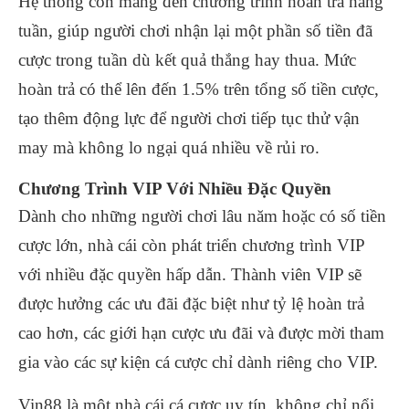
Hệ thống còn mang đến chương trình hoàn trả hàng
tuần, giúp người chơi nhận lại một phần số tiền đã
cược trong tuần dù kết quả thắng hay thua. Mức
hoàn trả có thể lên đến 1.5% trên tổng số tiền cược,
tạo thêm động lực để người chơi tiếp tục thử vận
may mà không lo ngại quá nhiều về rủi ro.
Chương Trình VIP Với Nhiều Đặc Quyền
Dành cho những người chơi lâu năm hoặc có số tiền
cược lớn, nhà cái còn phát triển chương trình VIP
với nhiều đặc quyền hấp dẫn. Thành viên VIP sẽ
được hưởng các ưu đãi đặc biệt như tỷ lệ hoàn trả
cao hơn, các giới hạn cược ưu đãi và được mời tham
gia vào các sự kiện cá cược chỉ dành riêng cho VIP.
Vin88 là một nhà cái cá cược uy tín, không chỉ nổi