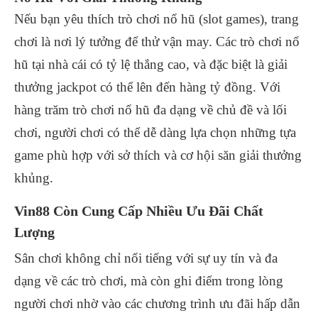
Nếu bạn yêu thích trò chơi nổ hũ (slot games), trang
chơi là nơi lý tưởng để thử vận may. Các trò chơi nổ
hũ tại nhà cái có tỷ lệ thắng cao, và đặc biệt là giải
thưởng jackpot có thể lên đến hàng tỷ đồng. Với
hàng trăm trò chơi nổ hũ đa dạng về chủ đề và lối
chơi, người chơi có thể dễ dàng lựa chọn những tựa
game phù hợp với sở thích và cơ hội săn giải thưởng
khủng.
Vin88 Còn Cung Cấp Nhiều Ưu Đãi Chất
Lượng
Sân chơi không chỉ nổi tiếng với sự uy tín và đa
dạng về các trò chơi, mà còn ghi điểm trong lòng
người chơi nhờ vào các chương trình ưu đãi hấp dẫn