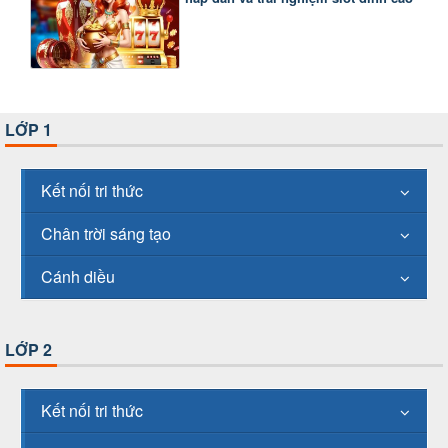
LỚP 1
Kết nối tri thức
Chân trời sáng tạo
Cánh diều
LỚP 2
Kết nối tri thức