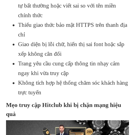
tự bất thường hoặc viết sai so với tên miền
chính thức
Thiếu giao thức bảo mật HTTPS trên thanh địa
chỉ
Giao diện bị lỗi chữ, hiển thị sai font hoặc sắp
xếp không cân đối
Trang yêu cầu cung cấp thông tin nhạy cảm
ngay khi vừa truy cập
Không tích hợp hệ thống chăm sóc khách hàng
trực tuyến
Mẹo truy cập Hitclub khi bị chặn mạng hiệu
quả