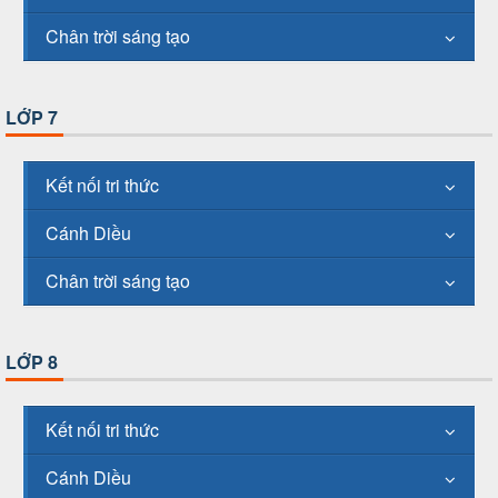
Chân trời sáng tạo
LỚP 7
Kết nối tri thức
Cánh Diều
Chân trời sáng tạo
LỚP 8
Kết nối tri thức
Cánh Diều