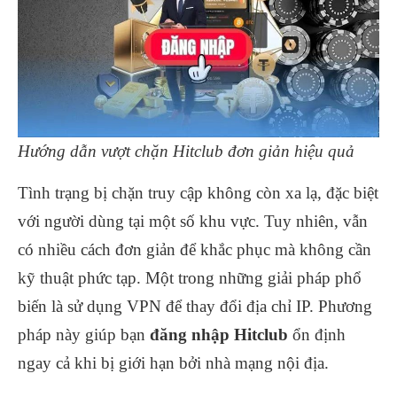
Hướng dẫn vượt chặn Hitclub đơn giản hiệu quả
Tình trạng bị chặn truy cập không còn xa lạ, đặc biệt
với người dùng tại một số khu vực. Tuy nhiên, vẫn
có nhiều cách đơn giản để khắc phục mà không cần
kỹ thuật phức tạp. Một trong những giải pháp phổ
biến là sử dụng VPN để thay đổi địa chỉ IP. Phương
pháp này giúp bạn
đăng nhập Hitclub
ổn định
ngay cả khi bị giới hạn bởi nhà mạng nội địa.