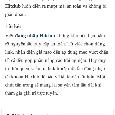
Hitclub
luôn diễn ra mượt mà, an toàn và không bị
gián đoạn.
Lời kết
Việc
đăng nhập Hitclub
không khó nếu bạn nắm
rõ nguyên tắc truy cập an toàn. Từ việc chọn đúng
link, nhận diện giả mạo đến áp dụng mẹo vượt chặn,
tất cả đều góp phần nâng cao trải nghiệm. Hãy duy
trì thói quen kiểm tra link trước mỗi lần đăng nhập
tài khoản Hitclub để bảo vệ tài khoản tốt hơn. Một
chút cẩn trọng sẽ mang lại sự yên tâm lâu dài khi
tham gia giải trí trực tuyến.