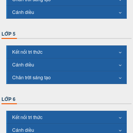
Cánh diều
LỚP 5
Kết nối tri thức
Cánh diều
Chân trời sáng tạo
LỚP 6
Kết nối tri thức
Cánh diều