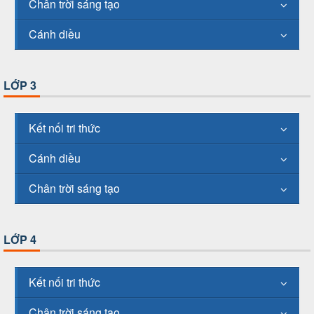
Chân trời sáng tạo
Cánh diều
LỚP 3
Kết nối tri thức
Cánh diều
Chân trời sáng tạo
LỚP 4
Kết nối tri thức
Chân trời sáng tạo