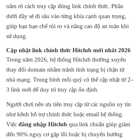
nắm rõ cách truy cập đúng link chính thức. Phần
dưới đây sẽ đi sâu vào từng khía cạnh quan trọng,
giúp bạn hạn chế rủi ro và nâng cao độ an toàn khi
sử dụng.
Cập nhật link chính thức Hitclub mới nhất 2026
Trong năm 2026, hệ thống Hitclub thường xuyên
thay đổi domain nhằm tránh tình trạng bị chặn từ
nhà mạng. Trung bình mỗi quý có thể cập nhật từ 2–
3 link mới để duy trì truy cập ổn định.
Người chơi nên ưu tiên truy cập từ các nguồn uy tín
như kênh hỗ trợ chính thức hoặc email hệ thống.
Việc
đăng nhập Hitclub
qua link chuẩn giúp giảm
đến 90% nguy cơ gặp lỗi hoặc bị chuyển hướng