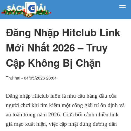
Đăng Nhập Hitclub Link
Mới Nhất 2026 – Truy
Cập Không Bị Chặn
Thứ hai - 04/05/2026 23:04
Đăng nhập Hitclub luôn là nhu cầu hàng đầu của
người chơi khi tìm kiếm một cổng giải trí ổn định và
an toàn trong năm 2026. Giữa bối cảnh nhiều link
giả mạo xuất hiện, việc cập nhật đúng đường dẫn