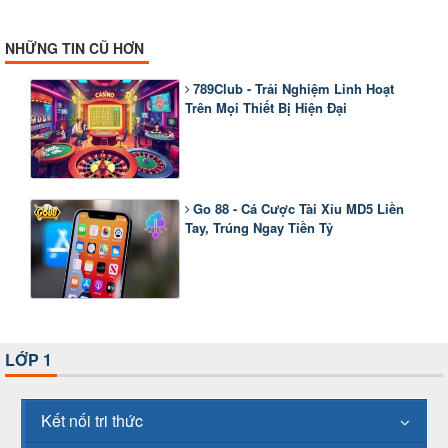
NHỮNG TIN CŨ HƠN
789Club - Trải Nghiệm Linh Hoạt
Trên Mọi Thiết Bị Hiện Đại
Go 88 - Cá Cược Tài Xỉu MD5 Liền
Tay, Trúng Ngay Tiền Tỷ
LỚP 1
Kết nối tri thức