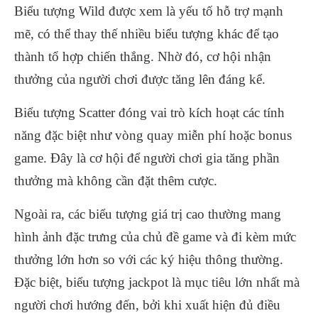
Biểu tượng Wild được xem là yếu tố hỗ trợ mạnh
mẽ, có thể thay thế nhiều biểu tượng khác để tạo
thành tổ hợp chiến thắng. Nhờ đó, cơ hội nhận
thưởng của người chơi được tăng lên đáng kể.
Biểu tượng Scatter đóng vai trò kích hoạt các tính
năng đặc biệt như vòng quay miễn phí hoặc bonus
game. Đây là cơ hội để người chơi gia tăng phần
thưởng mà không cần đặt thêm cược.
Ngoài ra, các biểu tượng giá trị cao thường mang
hình ảnh đặc trưng của chủ đề game và đi kèm mức
thưởng lớn hơn so với các ký hiệu thông thường.
Đặc biệt, biểu tượng jackpot là mục tiêu lớn nhất mà
người chơi hướng đến, bởi khi xuất hiện đủ điều