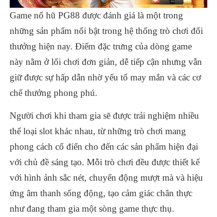
Game nổ hũ PG88 được đánh giá là một trong
những sản phẩm nổi bật trong hệ thống trò chơi đổi
thưởng hiện nay. Điểm đặc trưng của dòng game
này nằm ở lối chơi đơn giản, dễ tiếp cận nhưng vẫn
giữ được sự hấp dẫn nhờ yếu tố may mắn và các cơ
chế thưởng phong phú.
Người chơi khi tham gia sẽ được trải nghiệm nhiều
thể loại slot khác nhau, từ những trò chơi mang
phong cách cổ điển cho đến các sản phẩm hiện đại
với chủ đề sáng tạo. Mỗi trò chơi đều được thiết kế
với hình ảnh sắc nét, chuyển động mượt mà và hiệu
ứng âm thanh sống động, tạo cảm giác chân thực
như đang tham gia một sòng game thực thụ.