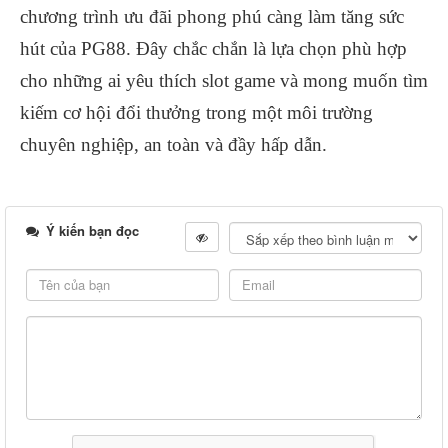
chương trình ưu đãi phong phú càng làm tăng sức
hút của PG88. Đây chắc chắn là lựa chọn phù hợp
cho những ai yêu thích slot game và mong muốn tìm
kiếm cơ hội đổi thưởng trong một môi trường
chuyên nghiệp, an toàn và đầy hấp dẫn.
Ý kiến bạn đọc