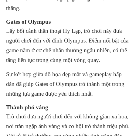
thắng.
Gates of Olympus
Lấy bối cảnh thần thoại Hy Lạp, trò chơi này đưa
người chơi đến với đỉnh Olympus. Điểm nổi bật của
game nằm ở cơ chế nhân thưởng ngẫu nhiên, có thể
tăng liên tục trong cùng một vòng quay.
Sự kết hợp giữa đồ họa đẹp mắt và gameplay hấp
dẫn đã giúp Gates of Olympus trở thành một trong
những tựa game được yêu thích nhất.
Thành phố vàng
Trò chơi đưa người chơi đến với không gian xa hoa,
nơi tràn ngập ánh vàng và cơ hội trở thành triệu phú.
Với tỷ lệ trả thưởng cao cùng nhiều tính năng đặc