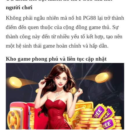
người chơi
Không phải ngẫu nhiên mà nổ hũ PG88 lại trở thành
điểm đến quen thuộc của cộng đồng game thủ. Sự
thành công này đến từ nhiều yếu tố kết hợp, tạo nên
một hệ sinh thái game hoàn chỉnh và hấp dẫn.
Kho game phong phú và liên tục cập nhật