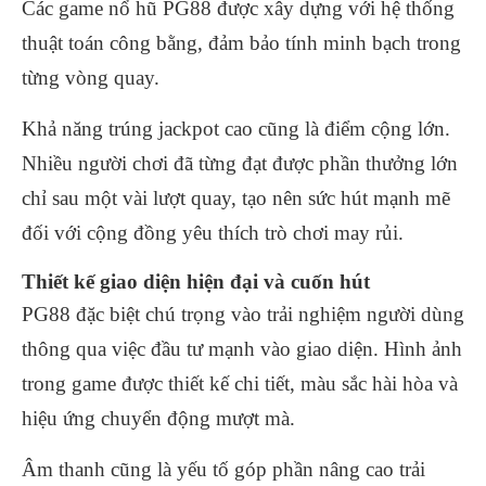
Các game nổ hũ PG88 được xây dựng với hệ thống
thuật toán công bằng, đảm bảo tính minh bạch trong
từng vòng quay.
Khả năng trúng jackpot cao cũng là điểm cộng lớn.
Nhiều người chơi đã từng đạt được phần thưởng lớn
chỉ sau một vài lượt quay, tạo nên sức hút mạnh mẽ
đối với cộng đồng yêu thích trò chơi may rủi.
Thiết kế giao diện hiện đại và cuốn hút
PG88 đặc biệt chú trọng vào trải nghiệm người dùng
thông qua việc đầu tư mạnh vào giao diện. Hình ảnh
trong game được thiết kế chi tiết, màu sắc hài hòa và
hiệu ứng chuyển động mượt mà.
Âm thanh cũng là yếu tố góp phần nâng cao trải