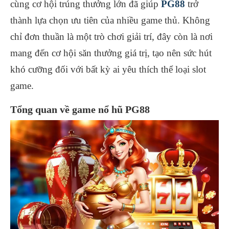
cùng cơ hội trúng thưởng lớn đã giúp
PG88
trở
thành lựa chọn ưu tiên của nhiều game thủ. Không
chỉ đơn thuần là một trò chơi giải trí, đây còn là nơi
mang đến cơ hội săn thưởng giá trị, tạo nên sức hút
khó cưỡng đối với bất kỳ ai yêu thích thể loại slot
game.
Tổng quan về game nổ hũ PG88