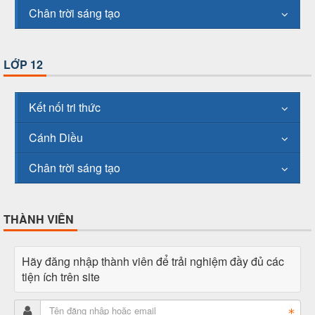
Chân trời sáng tạo
LỚP 12
Kết nối tri thức
Cánh Diều
Chân trời sáng tạo
THÀNH VIÊN
Hãy đăng nhập thành viên để trải nghiệm đầy đủ các
tiện ích trên site