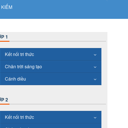
 KIẾM
P 1
Kết nối tri thức
Chân trời sáng tạo
Cánh diều
P 2
Kết nối tri thức