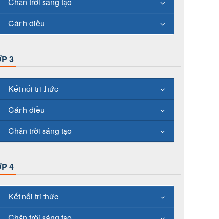
Chân trời sáng tạo
Cánh diều
P 3
Kết nối tri thức
Cánh diều
Chân trời sáng tạo
P 4
Kết nối tri thức
Chân trời sáng tạo