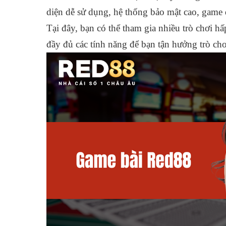
diện dễ sử dụng, hệ thống bảo mật cao, game đ
Tại đây, bạn có thể tham gia nhiều trò chơi 
đầy đủ các tính năng để bạn tận hưởng trò chơ