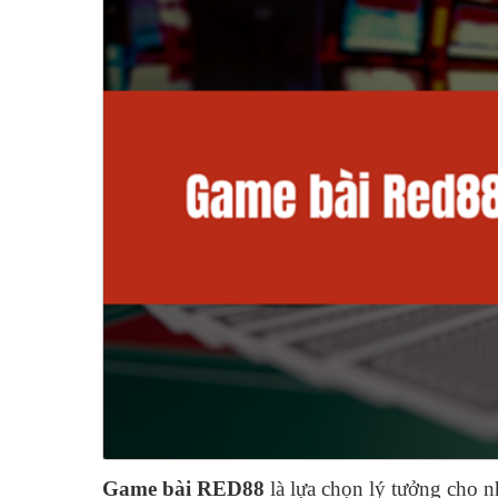
Game bài RED88
là lựa chọn lý tưởng cho n