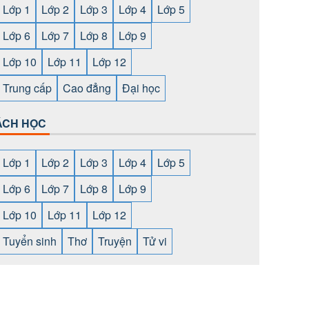
Lớp 1
Lớp 2
Lớp 3
Lớp 4
Lớp 5
Lớp 6
Lớp 7
Lớp 8
Lớp 9
Lớp 10
Lớp 11
Lớp 12
Trung cấp
Cao đẳng
Đại học
ÁCH HỌC
Lớp 1
Lớp 2
Lớp 3
Lớp 4
Lớp 5
Lớp 6
Lớp 7
Lớp 8
Lớp 9
Lớp 10
Lớp 11
Lớp 12
Tuyển sinh
Thơ
Truyện
Tử vi