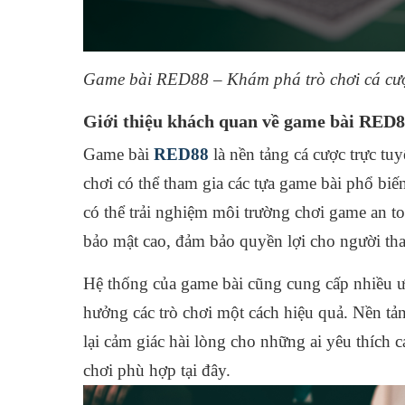
Game bài RED88 – Khám phá trò chơi cá cư
Giới thiệu khách quan về game bài RED
Game bài
RED88
là nền tảng cá cược trực tuy
chơi có thể tham gia các tựa game bài phổ biến
có thể trải nghiệm môi trường chơi game an t
bảo mật cao, đảm bảo quyền lợi cho người th
Hệ thống của game bài cũng cung cấp nhiều ưu
hưởng các trò chơi một cách hiệu quả. Nền t
lại cảm giác hài lòng cho những ai yêu thích c
chơi phù hợp tại đây.