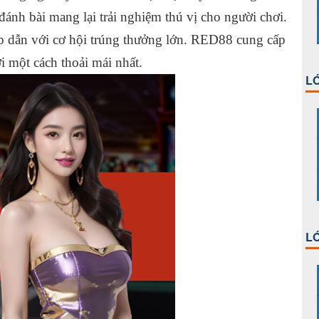
ánh bài mang lại trải nghiệm thú vị cho người chơi.
hấp dẫn với cơ hội trúng thưởng lớn. RED88 cung cấp
i một cách thoải mái nhất.
LỚ
LỚ