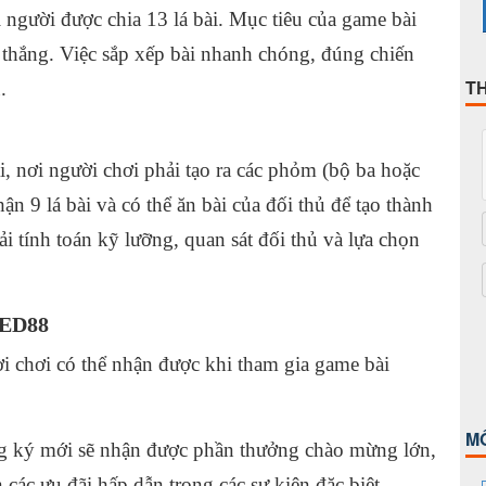
 người được chia 13 lá bài. Mục tiêu của game bài
ến thắng. Việc sắp xếp bài nhanh chóng, đúng chiến
T
.
i, nơi người chơi phải tạo ra các phỏm (bộ ba hoặc
n 9 lá bài và có thể ăn bài của đối thủ để tạo thành
i tính toán kỹ lưỡng, quan sát đối thủ và lựa chọn
RED88
i chơi có thể nhận được khi tham gia game bài
M
ng ký mới sẽ nhận được phần thưởng chào mừng lớn,
 các ưu đãi hấp dẫn trong các sự kiện đặc biệt.