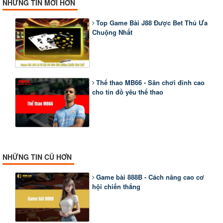
NHỮNG TIN MỚI HƠN
Top Game Bài J88 Được Bet Thủ Ưa
Chuộng Nhất
Thể thao MB66 - Sân chơi đỉnh cao
cho tín đồ yêu thể thao
NHỮNG TIN CŨ HƠN
Game bài 888B - Cách nâng cao cơ
hội chiến thắng