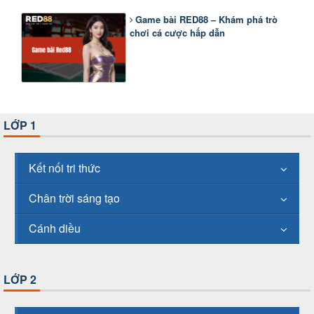
Game bài RED88 – Khám phá trò
chơi cá cược hấp dẫn
LỚP 1
Kết nối tri thức
Chân trời sáng tạo
Cánh diều
LỚP 2