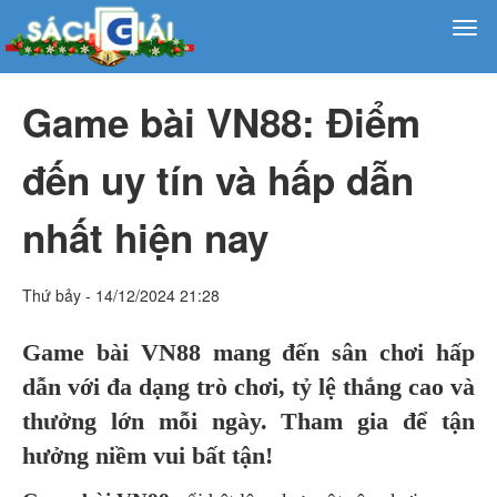
Game bài VN88: Điểm
đến uy tín và hấp dẫn
nhất hiện nay
Thứ bảy - 14/12/2024 21:28
Game bài VN88 mang đến sân chơi hấp
dẫn với đa dạng trò chơi, tỷ lệ thắng cao và
thưởng lớn mỗi ngày. Tham gia để tận
hưởng niềm vui bất tận!