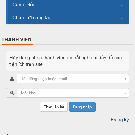
Cánh Diều
Chân trời sáng tạo
THÀNH VIÊN
Hãy đăng nhập thành viên để trải nghiệm đầy đủ các
tiện ích trên site
Đăng nhập
Đăng ký