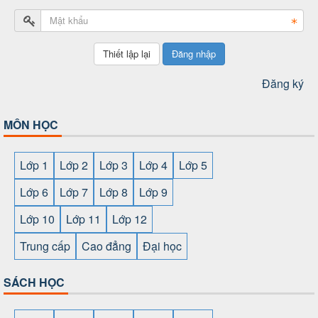
Đăng nhập
Đăng ký
MÔN HỌC
Lớp 1
Lớp 2
Lớp 3
Lớp 4
Lớp 5
Lớp 6
Lớp 7
Lớp 8
Lớp 9
Lớp 10
Lớp 11
Lớp 12
Trung cấp
Cao đẳng
Đại học
SÁCH HỌC