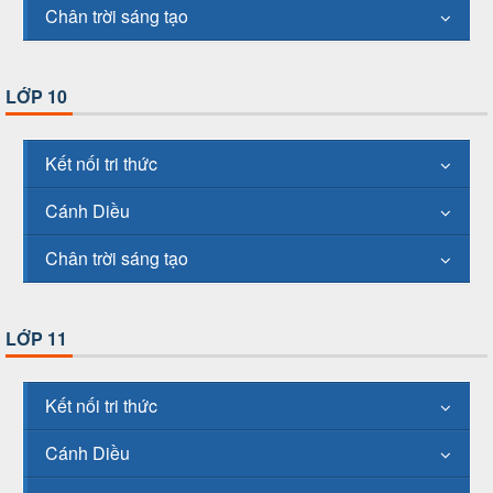
Chân trời sáng tạo
LỚP 10
Kết nối tri thức
Cánh Diều
Chân trời sáng tạo
LỚP 11
Kết nối tri thức
Cánh Diều