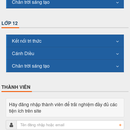
Chân trời sáng tạo
LỚP 12
Kết nối tri thức
Cánh Diều
Chân trời sáng tạo
THÀNH VIÊN
Hãy đăng nhập thành viên để trải nghiệm đầy đủ các
tiện ích trên site