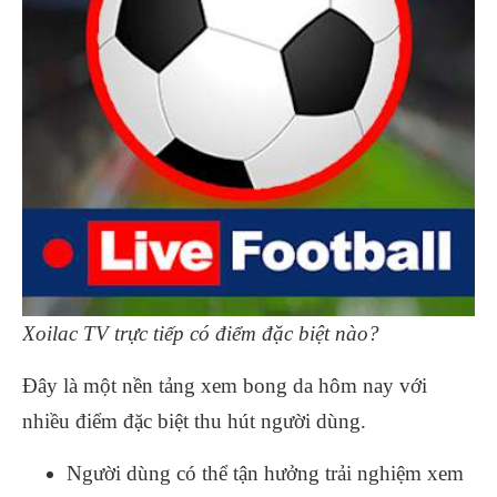
Xoilac TV trực tiếp có điểm đặc biệt nào?
Đây là một nền tảng xem bong da hôm nay với
nhiều điểm đặc biệt thu hút người dùng.
Người dùng có thể tận hưởng trải nghiệm xem