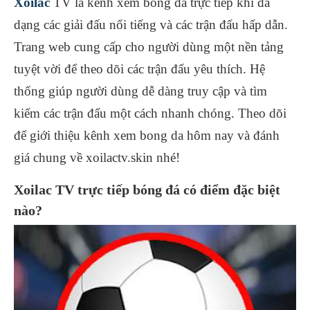
Xoilac
TV là kênh xem bóng đá trực tiếp khi đa
dạng các giải đấu nổi tiếng và các trận đấu hấp dẫn.
Trang web cung cấp cho người dùng một nền tảng
tuyệt vời để theo dõi các trận đấu yêu thích. Hệ
thống giúp người dùng dễ dàng truy cập và tìm
kiếm các trận đấu một cách nhanh chóng. Theo dõi
để giới thiệu kênh xem bong da hôm nay và đánh
giá chung về xoilactv.skin nhé!
Xoilac TV trực tiếp bóng đá có điểm đặc biệt
nào?