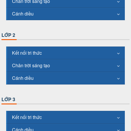
Chân trời sáng tạo
Cánh diều
LỚP 2
Kết nối tri thức
Chân trời sáng tạo
Cánh diều
LỚP 3
Kết nối tri thức
Cánh diều