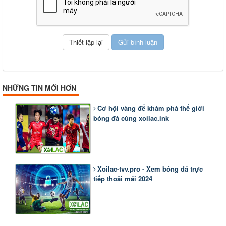
NHỮNG TIN MỚI HƠN
Cơ hội vàng để khám phá thế giới
bóng đá cùng xoilac.ink
Xoilac-tvv.pro - Xem bóng đá trực
tiếp thoải mái 2024