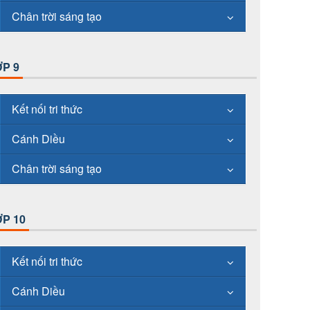
Chân trời sáng tạo
P 9
Kết nối tri thức
Cánh Diều
Chân trời sáng tạo
P 10
Kết nối tri thức
Cánh Diều