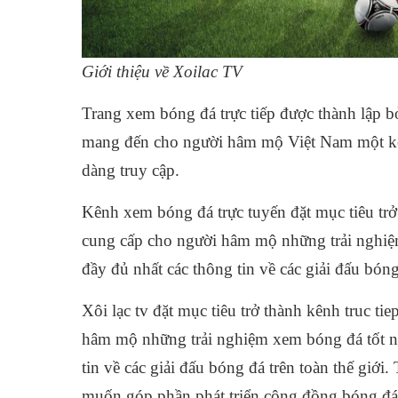
Giới thiệu về Xoilac TV
Trang xem bóng đá trực tiếp được thành lập
mang đến cho người hâm mộ Việt Nam một kênh
dàng truy cập.
Kênh xem bóng đá trực tuyến đặt mục tiêu trở
cung cấp cho người hâm mộ những trải nghiệ
đầy đủ nhất các thông tin về các giải đấu bóng 
Xôi lạc tv đặt mục tiêu trở thành kênh truc t
hâm mộ những trải nghiệm xem bóng đá tốt nh
tin về các giải đấu bóng đá trên toàn thế giớ
muốn góp phần phát triển cộng đồng bóng đá