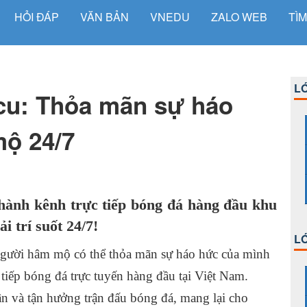
HỎI ĐÁP
VĂN BẢN
VNEDU
ZALO WEB
TÌM
LỚ
.icu: Thỏa mãn sự háo
ộ 24/7
thành kênh trực tiếp bóng đá hàng đầu khu
 trí suốt 24/7!
LỚ
 người hâm mộ có thể thỏa mãn sự háo hức của mình
tiếp bóng đá trực tuyến hàng đầu tại Việt Nam.
cận và tận hưởng trận đấu bóng đá, mang lại cho