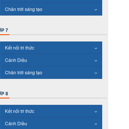
Chân trời sáng tạo
P 7
Kết nối tri thức
Cánh Diều
Chân trời sáng tạo
P 8
Kết nối tri thức
Cánh Diều