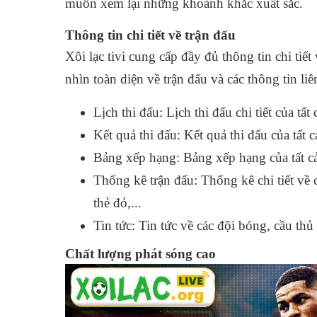
muốn xem lại những khoảnh khắc xuất sắc.
Thông tin chi tiết về trận đấu
Xôi lạc tivi cung cấp đầy đủ thông tin chi tiế
nhìn toàn diện về trận đấu và các thông tin li
Lịch thi đấu: Lịch thi đấu chi tiết của tất
Kết quả thi đấu: Kết quả thi đấu của tất c
Bảng xếp hạng: Bảng xếp hạng của tất cả
Thống kê trận đấu: Thống kê chi tiết về 
thẻ đỏ,...
Tin tức: Tin tức về các đội bóng, cầu thủ
Chất lượng phát sóng cao