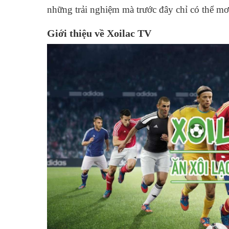
những trải nghiệm mà trước đây chỉ có thể mơ
Giới thiệu về Xoilac TV