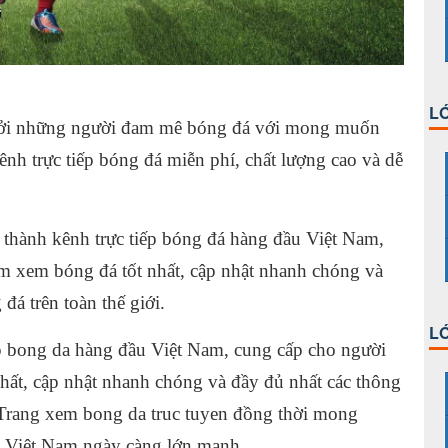
LỚ
 bởi những người đam mê bóng đá với mong muốn
 trực tiếp bóng đá miễn phí, chất lượng cao và dễ
 thành kênh trực tiếp bóng đá hàng đầu Việt Nam,
m xem bóng đá tốt nhất, cập nhật nhanh chóng và
đá trên toàn thế giới.
LỚ
iep bong da hàng đầu Việt Nam, cung cấp cho người
ất, cập nhật nhanh chóng và đầy đủ nhất các thông
i. Trang xem bong da truc tuyen đồng thời mong
 Việt Nam ngày càng lớn mạnh.