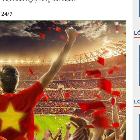
 24/7
LỚ
LỚ