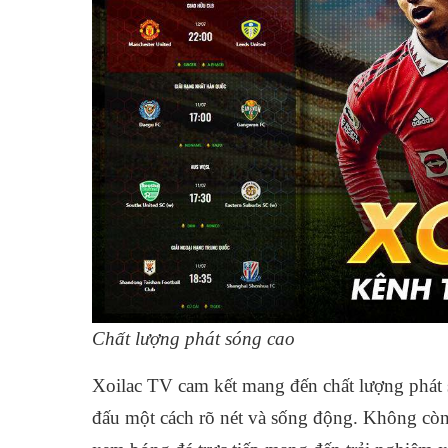
Chất lượng phát sóng cao
Xoilac TV cam kết mang đến chất lượng phát
đấu một cách rõ nét và sống động. Không còn 