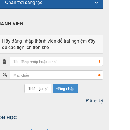
Chân trời sáng tạo
HÀNH VIÊN
Hãy đăng nhập thành viên để trải nghiệm đầy
đủ các tiện ích trên site
Đăng nhập
Đăng ký
ÔN HỌC