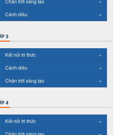
Chân trời sáng tạo
Cánh diều
P 3
Kết nối tri thức
Cánh diều
Chân trời sáng tạo
P 4
Kết nối tri thức
Chân trời sáng tạo