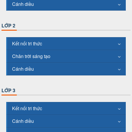
Cánh diều
LỚP 2
Kết nối tri thức
Chân trời sáng tạo
Cánh diều
LỚP 3
Kết nối tri thức
Cánh diều