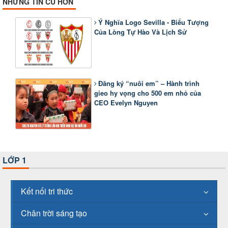
NHỮNG TIN CŨ HƠN
Ý Nghĩa Logo Sevilla - Biểu Tượng
Của Lòng Tự Hào Và Lịch Sử
Đăng ký “nuôi em” – Hành trình
gieo hy vọng cho 500 em nhỏ của
CEO Evelyn Nguyen
LỚP 1
Kết nối tri thức
Chân trời sáng tạo