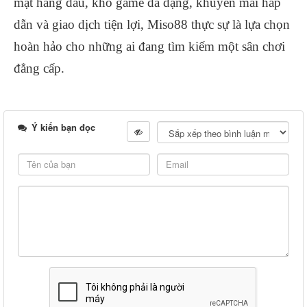
mật hàng đầu, kho game đa dạng, khuyến mãi hấp
dẫn và giao dịch tiện lợi, Miso88 thực sự là lựa chọn
hoàn hảo cho những ai đang tìm kiếm một sân chơi
đẳng cấp.
Ý kiến bạn đọc