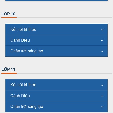
LỚP 10
Kết nối tri thức
Cánh Diều
Chân trời sáng tạo
LỚP 11
Kết nối tri thức
Cánh Diều
Chân trời sáng tạo