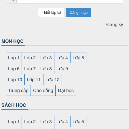
Đăng nhập
Đăng ký
MÔN HỌC
Lớp 1
Lớp 2
Lớp 3
Lớp 4
Lớp 5
Lớp 6
Lớp 7
Lớp 8
Lớp 9
Lớp 10
Lớp 11
Lớp 12
Trung cấp
Cao đẳng
Đại học
SÁCH HỌC
Lớp 1
Lớp 2
Lớp 3
Lớp 4
Lớp 5