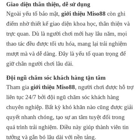
Giao diện thân thiện, dễ sử dụng
Ngoài yếu tố bảo mật,
giới thiệu Miso88
còn ghi
điểm nhờ thiết kế giao diện khoa học, thân thiện và
trực quan. Dù là người chơi mới hay lâu năm, mọi
thao tác đều được tối ưu hóa, mang lại trải nghiệm
mượt mà và dễ dàng. Đây là yếu tố quan trọng để
giữ chân người chơi lâu dài.
Đội ngũ chăm sóc khách hàng tận tâm
Tham gia
giới thiệu Miso88
, người chơi được hỗ trợ
liên tục 24/7 bởi đội ngũ chăm sóc khách hàng
chuyên nghiệp. Bất kỳ khó khăn nào cũng được giải
quyết nhanh chóng, tạo sự an tâm tuyệt đối trong
quá trình trải nghiệm. Điều này giúp thành viên tin
tưởng và gắn bó lâu dài với nền tảng.