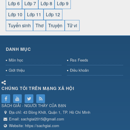
Lớp 6
Lớp 7
Lớp 8
Lớp 9
Lớp 10
Lớp 11
Lớp 12
Tuyển sinh
Thơ
Truyện
Tử vi
SHBET
⇔
789BET
⇔
https://789betcom0.com/
⇔
https://hi88.baby/
⇔
https://fun88.social/
⇔
DANH MỤC
cái OPEN88
⇔
CM88
⇔
u888
⇔
nổ
hũ
⇔
https://gameb52a.club/
⇔
https://new88.biz/
⇔
https://ne
Môn học
Rss Feeds
bài
⇔
bóng đá trực tiếp
⇔
fly88
select
⇔
https://xocdiaonline.ae
⇔
https://cm88.dad/
⇔
789bet
Giới thiệu
Điều khoản
hũ
⇔
F168
⇔
https://f168.tech/
⇔
cm88
⇔
https://hitclub88.stud
bet.com/
⇔
https://shbetz.net/
⇔
789WIN
⇔
BJ88
⇔
12bet
⇔
h
CHÚNG TÔI TRÊN MẠNG XÃ HỘI
nha
cai
⇔
U888
⇔
https://b52club.pizza
⇔
https://frasimondo.com
https://hitclubvn.ch/
⇔
91 club
⇔
55 club
⇔
8xbet
⇔
Tài xỉu
SÁCH GIẢI - NGƯỜI THẦY CỦA BẠN
online
⇔
98win
⇔
https://hitclub.horse/
⇔
https://b52.clothing/
Địa chỉ:
43 Đồng Khởi, Quận 1, TP. Hồ Chí Minh
nhà cái
⇔
hitclub
⇔
tài xỉu
⇔
iWin
⇔
Trang cá độ bóng
Email:
sachgiai2015@gmail.com
đá
⇔
Kèo nhà
Website:
https://sachgiai.com
cái
⇔
https://xx88.vin/
⇔
bong88
⇔
nohu90
⇔
MM88
⇔
https:/