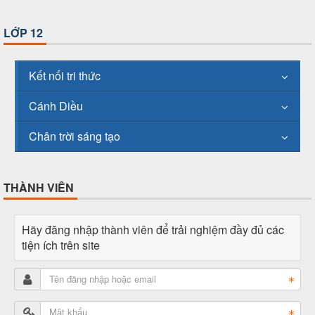
LỚP 12
Kết nối tri thức
Cánh Diều
Chân trời sáng tạo
THÀNH VIÊN
Hãy đăng nhập thành viên để trải nghiệm đầy đủ các
tiện ích trên site