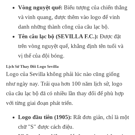
Vòng nguyệt quế:
Biểu tượng của chiến thắng
và vinh quang, được thêm vào logo để vinh
danh những thành công của câu lạc bộ.
Tên câu lạc bộ (SEVILLA F.C.):
Được đặt
trên vòng nguyệt quế, khẳng định tên tuổi và
vị thế của đội bóng.
Lịch Sử Thay Đổi Logo Sevilla
Logo của Sevilla không phải lúc nào cũng giống
như ngày nay. Trải qua hơn 100 năm lịch sử, logo
của câu lạc bộ đã có nhiều lần thay đổi để phù hợp
với từng giai đoạn phát triển.
Logo đầu tiên (1905):
Rất đơn giản, chỉ là một
chữ "S" được cách điệu.