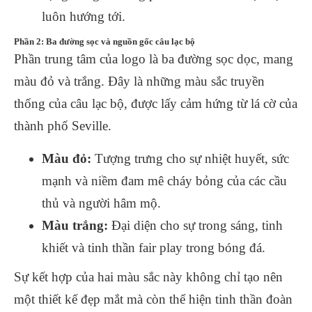
luôn hướng tới.
Phần 2: Ba đường sọc và nguồn gốc câu lạc bộ
Phần trung tâm của logo là ba đường sọc dọc, mang
màu đỏ và trắng. Đây là những màu sắc truyền
thống của câu lạc bộ, được lấy cảm hứng từ lá cờ của
thành phố Seville.
Màu đỏ:
Tượng trưng cho sự nhiệt huyết, sức
mạnh và niềm đam mê cháy bỏng của các cầu
thủ và người hâm mộ.
Màu trắng:
Đại diện cho sự trong sáng, tinh
khiết và tinh thần fair play trong bóng đá.
Sự kết hợp của hai màu sắc này không chỉ tạo nên
một thiết kế đẹp mắt mà còn thể hiện tinh thần đoàn