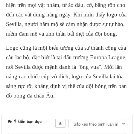
hiện trên mọi vật phẩm, từ áo đấu, cờ, băng rôn cho
đến các vật dụng hàng ngày. Khi nhìn thấy logo của
Sevilla, người hâm mộ sẽ cảm nhận được sự tự hào,
niềm đam mê và tinh thần bất diệt của đội bóng.
Logo cũng là một biểu tượng của sự thành công của
câu lạc bộ, đặc biệt là tại đấu trường Europa League,
nơi Sevilla được mệnh danh là "ông vua". Mỗi lần
nâng cao chiếc cúp vô địch, logo của Sevilla lại tỏa
sáng rực rỡ, khẳng định vị thế của đội bóng trên bản
đồ bóng đá châu Âu.
Ý kiến bạn đọc