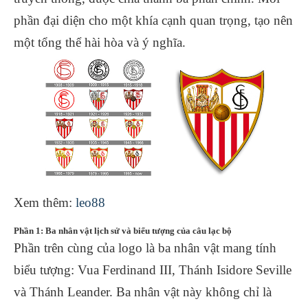
phần đại diện cho một khía cạnh quan trọng, tạo nên
một tổng thể hài hòa và ý nghĩa.
Xem thêm:
leo88
Phần 1: Ba nhân vật lịch sử và biểu tượng của câu lạc bộ
Phần trên cùng của logo là ba nhân vật mang tính
biểu tượng: Vua Ferdinand III, Thánh Isidore Seville
và Thánh Leander. Ba nhân vật này không chỉ là