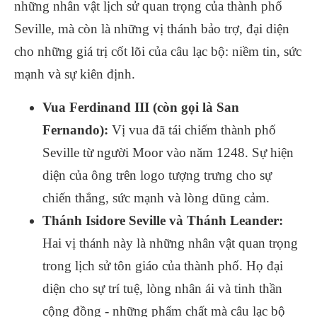
những nhân vật lịch sử quan trọng của thành phố
Seville, mà còn là những vị thánh bảo trợ, đại diện
cho những giá trị cốt lõi của câu lạc bộ: niềm tin, sức
mạnh và sự kiên định.
Vua Ferdinand III (còn gọi là San
Fernando):
Vị vua đã tái chiếm thành phố
Seville từ người Moor vào năm 1248. Sự hiện
diện của ông trên logo tượng trưng cho sự
chiến thắng, sức mạnh và lòng dũng cảm.
Thánh Isidore Seville và Thánh Leander:
Hai vị thánh này là những nhân vật quan trọng
trong lịch sử tôn giáo của thành phố. Họ đại
diện cho sự trí tuệ, lòng nhân ái và tinh thần
cộng đồng - những phẩm chất mà câu lạc bộ