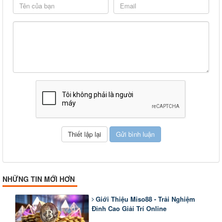
NHỮNG TIN MỚI HƠN
Giới Thiệu Miso88 - Trải Nghiệm
Đỉnh Cao Giải Trí Online