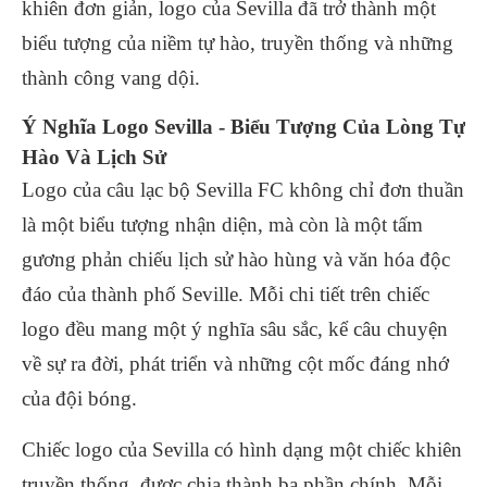
khiên đơn giản, logo của Sevilla đã trở thành một
biểu tượng của niềm tự hào, truyền thống và những
thành công vang dội.
Ý Nghĩa Logo Sevilla - Biểu Tượng Của Lòng Tự
Hào Và Lịch Sử
Logo của câu lạc bộ Sevilla FC không chỉ đơn thuần
là một biểu tượng nhận diện, mà còn là một tấm
gương phản chiếu lịch sử hào hùng và văn hóa độc
đáo của thành phố Seville. Mỗi chi tiết trên chiếc
logo đều mang một ý nghĩa sâu sắc, kể câu chuyện
về sự ra đời, phát triển và những cột mốc đáng nhớ
của đội bóng.
Chiếc logo của Sevilla có hình dạng một chiếc khiên
truyền thống, được chia thành ba phần chính. Mỗi