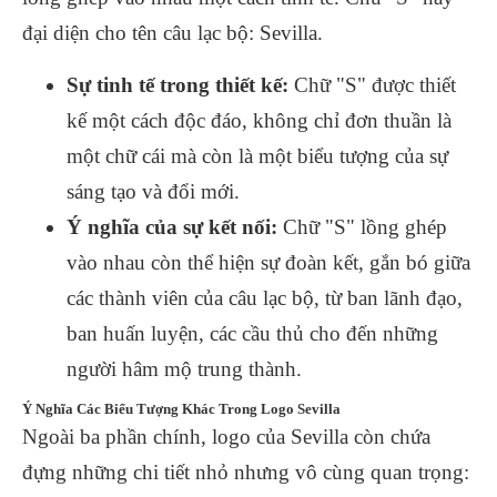
đại diện cho tên câu lạc bộ: Sevilla.
Sự tinh tế trong thiết kế:
Chữ "S" được thiết
kế một cách độc đáo, không chỉ đơn thuần là
một chữ cái mà còn là một biểu tượng của sự
sáng tạo và đổi mới.
Ý nghĩa của sự kết nối:
Chữ "S" lồng ghép
vào nhau còn thể hiện sự đoàn kết, gắn bó giữa
các thành viên của câu lạc bộ, từ ban lãnh đạo,
ban huấn luyện, các cầu thủ cho đến những
người hâm mộ trung thành.
Ý Nghĩa Các Biểu Tượng Khác Trong Logo Sevilla
Ngoài ba phần chính, logo của Sevilla còn chứa
đựng những chi tiết nhỏ nhưng vô cùng quan trọng: