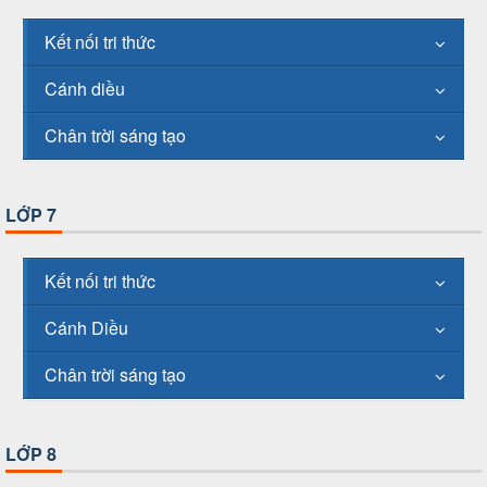
Kết nối tri thức
Cánh diều
Chân trời sáng tạo
LỚP 7
Kết nối tri thức
Cánh Diều
Chân trời sáng tạo
LỚP 8