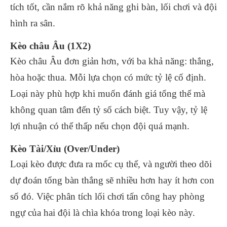
tích tốt, cần nắm rõ khả năng ghi bàn, lối chơi và đội
hình ra sân.
Kèo châu Âu (1X2)
Kèo châu Âu đơn giản hơn, với ba khả năng: thắng,
hòa hoặc thua. Mỗi lựa chọn có mức tỷ lệ cố định.
Loại này phù hợp khi muốn đánh giá tổng thể mà
không quan tâm đến tỷ số cách biệt. Tuy vậy, tỷ lệ
lợi nhuận có thể thấp nếu chọn đội quá mạnh.
Kèo Tài/Xỉu (Over/Under)
Loại kèo được đưa ra mốc cụ thể, và người theo dõi
dự đoán tổng bàn thắng sẽ nhiều hơn hay ít hơn con
số đó. Việc phân tích lối chơi tấn công hay phòng
ngự của hai đội là chìa khóa trong loại kèo này.