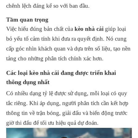
chênh lệch đáng kể so với ban đầu.
Tầm quan trọng
Việc hiểu đúng bản chất của
kèo nhà cái
giúp loại
bỏ yếu tố cảm tính khi đưa ra quyết định. Nó cung
cấp góc nhìn khách quan và dựa trên số liệu, tạo nền
tảng cho những phân tích chính xác hơn.
Các loại kèo nhà cái đang được triển khai
thông dụng nhất
Có nhiều dạng tỷ lệ được sử dụng, mỗi loại có quy
tắc riêng. Khi áp dụng, người phân tích cần kết hợp
thông tin về trận bóng, giải đấu và biến động trước
giờ thi đấu để tối ưu hiệu quả dự đoán.