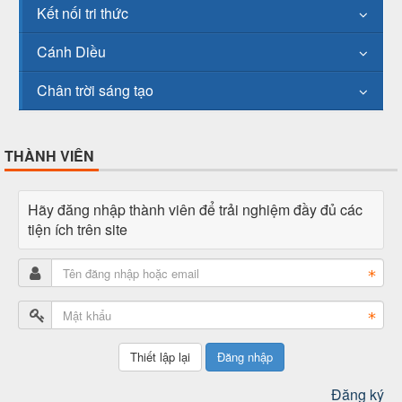
Kết nối tri thức
Cánh Diều
Chân trời sáng tạo
THÀNH VIÊN
Hãy đăng nhập thành viên để trải nghiệm đầy đủ các
tiện ích trên site
Đăng nhập
Đăng ký