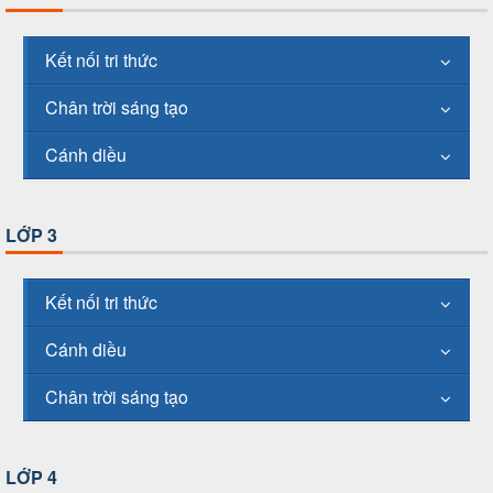
Kết nối tri thức
Chân trời sáng tạo
Cánh diều
LỚP 3
Kết nối tri thức
Cánh diều
Chân trời sáng tạo
LỚP 4