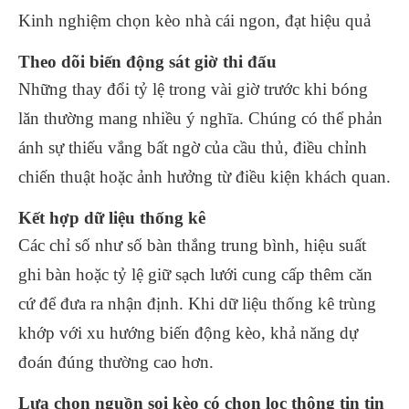
Kinh nghiệm chọn kèo nhà cái ngon, đạt hiệu quả
Theo dõi biến động sát giờ thi đấu
Những thay đổi tỷ lệ trong vài giờ trước khi bóng
lăn thường mang nhiều ý nghĩa. Chúng có thể phản
ánh sự thiếu vắng bất ngờ của cầu thủ, điều chỉnh
chiến thuật hoặc ảnh hưởng từ điều kiện khách quan.
Kết hợp dữ liệu thống kê
Các chỉ số như số bàn thắng trung bình, hiệu suất
ghi bàn hoặc tỷ lệ giữ sạch lưới cung cấp thêm căn
cứ để đưa ra nhận định. Khi dữ liệu thống kê trùng
khớp với xu hướng biến động kèo, khả năng dự
đoán đúng thường cao hơn.
Lựa chọn nguồn soi kèo có chọn lọc thông tin tin