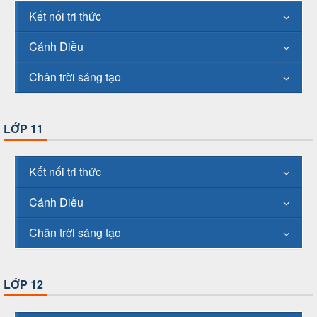
Kết nối tri thức
Cánh Diều
Chân trời sáng tạo
LỚP 11
Kết nối tri thức
Cánh Diều
Chân trời sáng tạo
LỚP 12