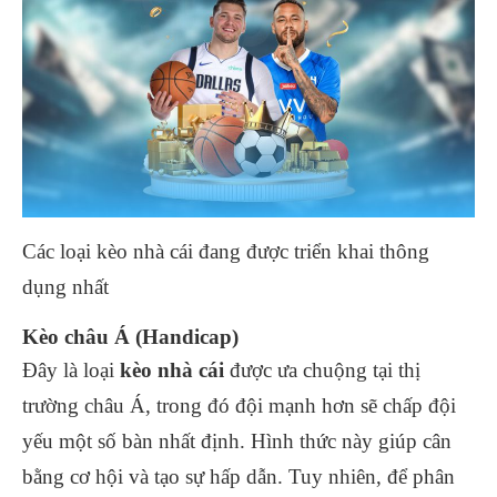
Các loại kèo nhà cái đang được triển khai thông
dụng nhất
Kèo châu Á (Handicap)
Đây là loại
kèo nhà cái
được ưa chuộng tại thị
trường châu Á, trong đó đội mạnh hơn sẽ chấp đội
yếu một số bàn nhất định. Hình thức này giúp cân
bằng cơ hội và tạo sự hấp dẫn. Tuy nhiên, để phân