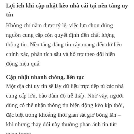
Lợi ích khi cập nhật kèo nhà cái tại nền tảng uy
tín
Không chỉ nắm được tỷ lệ, việc lựa chọn đúng
nguồn cung cấp còn quyết định đến chất lượng
thông tin. Nền tảng đáng tin cậy mang đến dữ liệu
chính xác, phân tích sâu và hỗ trợ theo dõi biến
động hiệu quả.
Cập nhật nhanh chóng, liên tục
Một địa chỉ uy tín sẽ lấy dữ liệu trực tiếp từ các nhà
cung cấp lớn, bảo đảm độ trễ thấp. Nhờ vậy, người
dùng có thể nhận thông tin biến động kèo kịp thời,
đặc biệt trong khoảng thời gian sát giờ bóng lăn –
khi những thay đổi này thường phản ánh tin tức
quan trọng.