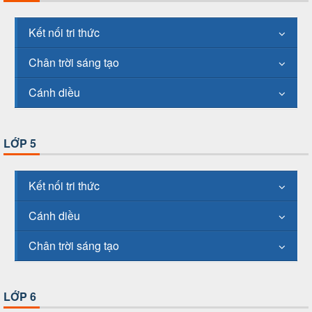
Kết nối tri thức
Chân trời sáng tạo
Cánh diều
LỚP 5
Kết nối tri thức
Cánh diều
Chân trời sáng tạo
LỚP 6