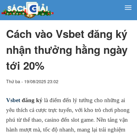
Cách vào Vsbet đăng ký
nhận thưởng hằng ngày
tới 20%
Thứ ba - 19/08/2025 23:02
Vsbet
đăng ký
là điểm đến lý tưởng cho những ai
yêu thích cá cược trực tuyến, với kho trò chơi phong
phú từ thể thao, casino đến slot game. Nền tảng vận
hành mượt mà, tốc độ nhanh, mang lại trải nghiệm