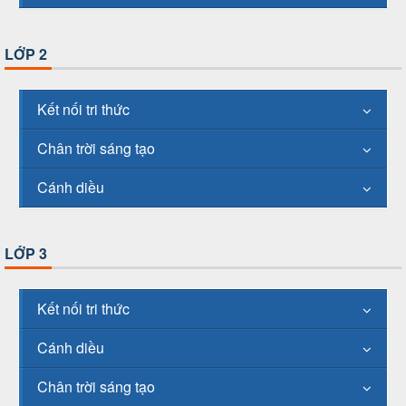
LỚP 2
Kết nối tri thức
Chân trời sáng tạo
Cánh diều
LỚP 3
Kết nối tri thức
Cánh diều
Chân trời sáng tạo