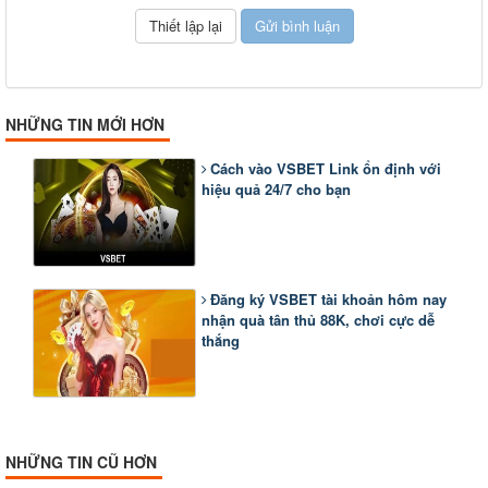
NHỮNG TIN MỚI HƠN
Cách vào VSBET Link ổn định với
hiệu quả 24/7 cho bạn
Đăng ký VSBET tài khoản hôm nay
nhận quà tân thủ 88K, chơi cực dễ
thắng
NHỮNG TIN CŨ HƠN