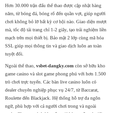
Hơn 30.000 trận đấu thể thao được cập nhật hàng
năm, từ bóng đá, bóng rổ đến quần vợt, giúp người
chơi không bỏ lỡ bất kỳ cơ hội nào. Giao diện mượt
mà, tốc độ tải trang chỉ 1-2 giây, tạo trải nghiệm liền
mạch trên mọi thiết bị. Bảo mật 2 lớp cùng mã hóa
SSL giúp mọi thông tin và giao dịch luôn an toàn
tuyệt đối.
Ngoài thể thao,
vsbet-dangky.com
còn sở hữu kho
game casino và slot game phong phú với hơn 1.500
trò chơi trực tuyến. Các bàn live casino luôn có
dealer chuyên nghiệp phục vụ 24/7, từ Baccarat,
Roulette đến Blackjack. Hệ thống hỗ trợ đa ngôn
ngữ, phù hợp với cả người chơi trong và ngoài