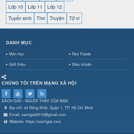
Lớp 10
Lớp 11
Lớp 12
Tuyển sinh
Thơ
Truyện
Tử vi
SHBET
⇔
78win
⇔
789BET
⇔
https://789betcom0.com/
⇔
https://hi88.baby/
⇔
https://fun88.social/
⇔
DANH MỤC
cái OPEN88
⇔
CM88
⇔
u888
⇔
nổ
hũ
⇔
https://gameb52a.club/
⇔
https://taixiuonl.com/
⇔
https:/
Môn học
Rss Feeds
bài
⇔
bóng đá trực tiếp
⇔
fly88
select
⇔
https://xocdiaonline.ae
⇔
https://cm88.dad/
⇔
789bet
Giới thiệu
Điều khoản
hũ
⇔
F168
⇔
https://f168.tech/
⇔
cm88
⇔
https://hitclub88.stud
bet.com/
⇔
https://shbetz.net/
⇔
789WIN
⇔
BJ88
⇔
12bet
⇔
h
CHÚNG TÔI TRÊN MẠNG XÃ HỘI
nha
cai
⇔
U888
⇔
https://b52club.pizza
⇔
https://frasimondo.com
https://hitclubvn.ch/
⇔
91 club
⇔
55 club
⇔
8xbet
⇔
Tài xỉu
SÁCH GIẢI - NGƯỜI THẦY CỦA BẠN
online
⇔
98win
⇔
https://hitclub.horse/
⇔
https://b52.clothing/
Địa chỉ:
43 Đồng Khởi, Quận 1, TP. Hồ Chí Minh
nhà cái
⇔
hitclub
⇔
tài xỉu
⇔
iWin
⇔
Trang cá độ bóng
Email:
sachgiai2015@gmail.com
đá
⇔
Kèo nhà
Website:
https://sachgiai.com
cái
⇔
https://xx88.vin/
⇔
bong88
⇔
nohu90
⇔
MM88
⇔
https:/
hũ
⇔
Tai