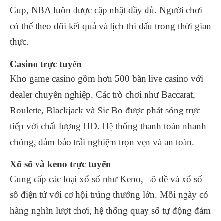
Cup, NBA luôn được cập nhật đầy đủ. Người chơi
có thể theo dõi kết quả và lịch thi đấu trong thời gian
thực.
Casino trực tuyến
Kho game casino gồm hơn 500 bàn live casino với
dealer chuyên nghiệp. Các trò chơi như Baccarat,
Roulette, Blackjack và Sic Bo được phát sóng trực
tiếp với chất lượng HD. Hệ thống thanh toán nhanh
chóng, đảm bảo trải nghiệm trọn vẹn và an toàn.
Xổ số và keno trực tuyến
Cung cấp các loại xổ số như Keno, Lô đề và xổ số
số điện tử với cơ hội trúng thưởng lớn. Mỗi ngày có
hàng nghìn lượt chơi, hệ thống quay số tự động đảm