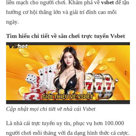
liền mạch cho người chơi. Khám phá về
vsbet
để tận
hưởng cơ hội thắng lớn và giải trí đỉnh cao mỗi
ngày.
Tìm hiểu chi tiết về sân chơi trực tuyến Vsbet
Cập nhật mọi chi tiết về nhà cái Vsbet
Là nhà cái trực tuyến uy tín, phục vụ hơn 100.000
người chơi mỗi tháng với đa dạng hình thức cá cược.