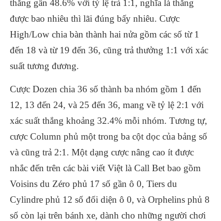
thắng gần 48.6% với tỷ lệ trả 1:1, nghĩa là thắng
được bao nhiêu thì lãi đúng bấy nhiêu. Cược
High/Low chia bàn thành hai nửa gồm các số từ 1
đến 18 và từ 19 đến 36, cũng trả thưởng 1:1 với xác
suất tương đương.
Cược Dozen chia 36 số thành ba nhóm gồm 1 đến
12, 13 đến 24, và 25 đến 36, mang về tỷ lệ 2:1 với
xác suất thắng khoảng 32.4% mỗi nhóm. Tương tự,
cược Column phủ một trong ba cột dọc của bảng số
và cũng trả 2:1. Một dạng cược nâng cao ít được
nhắc đến trên các bài viết Việt là Call Bet bao gồm
Voisins du Zéro phủ 17 số gần ô 0, Tiers du
Cylindre phủ 12 số đối diện ô 0, và Orphelins phủ 8
số còn lại trên bánh xe, dành cho những người chơi