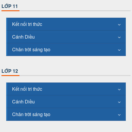
LỚP 11
Kết nối tri thức
Cánh Diều
Chân trời sáng tạo
LỚP 12
Kết nối tri thức
Cánh Diều
Chân trời sáng tạo