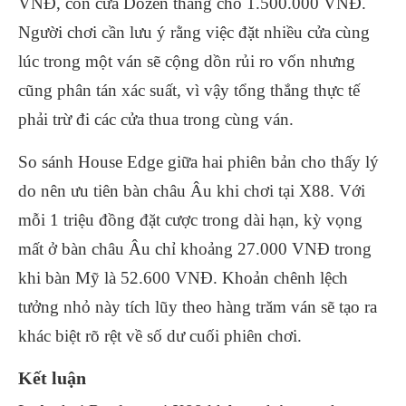
VNĐ, còn cửa Dozen thắng cho 1.500.000 VNĐ.
Người chơi cần lưu ý rằng việc đặt nhiều cửa cùng
lúc trong một ván sẽ cộng dồn rủi ro vốn nhưng
cũng phân tán xác suất, vì vậy tổng thắng thực tế
phải trừ đi các cửa thua trong cùng ván.
So sánh House Edge giữa hai phiên bản cho thấy lý
do nên ưu tiên bàn châu Âu khi chơi tại X88. Với
mỗi 1 triệu đồng đặt cược trong dài hạn, kỳ vọng
mất ở bàn châu Âu chỉ khoảng 27.000 VNĐ trong
khi bàn Mỹ là 52.600 VNĐ. Khoản chênh lệch
tưởng nhỏ này tích lũy theo hàng trăm ván sẽ tạo ra
khác biệt rõ rệt về số dư cuối phiên chơi.
Kết luận