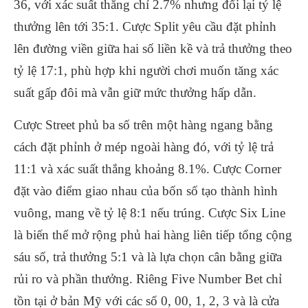
36, với xác suất thắng chỉ 2.7% nhưng đổi lại tỷ lệ
thưởng lên tới 35:1. Cược Split yêu cầu đặt phỉnh
lên đường viền giữa hai số liền kề và trả thưởng theo
tỷ lệ 17:1, phù hợp khi người chơi muốn tăng xác
suất gấp đôi mà vẫn giữ mức thưởng hấp dẫn.
Cược Street phủ ba số trên một hàng ngang bằng
cách đặt phỉnh ở mép ngoài hàng đó, với tỷ lệ trả
11:1 và xác suất thắng khoảng 8.1%. Cược Corner
đặt vào điểm giao nhau của bốn số tạo thành hình
vuông, mang về tỷ lệ 8:1 nếu trúng. Cược Six Line
là biến thể mở rộng phủ hai hàng liên tiếp tổng cộng
sáu số, trả thưởng 5:1 và là lựa chọn cân bằng giữa
rủi ro và phần thưởng. Riêng Five Number Bet chỉ
tồn tại ở bản Mỹ với các số 0, 00, 1, 2, 3 và là cửa