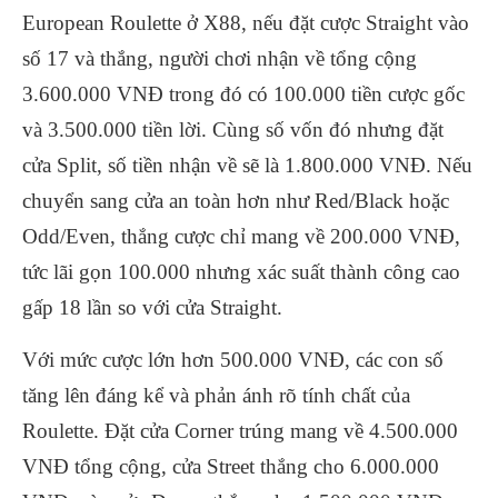
European Roulette ở X88, nếu đặt cược Straight vào
số 17 và thắng, người chơi nhận về tổng cộng
3.600.000 VNĐ trong đó có 100.000 tiền cược gốc
và 3.500.000 tiền lời. Cùng số vốn đó nhưng đặt
cửa Split, số tiền nhận về sẽ là 1.800.000 VNĐ. Nếu
chuyển sang cửa an toàn hơn như Red/Black hoặc
Odd/Even, thắng cược chỉ mang về 200.000 VNĐ,
tức lãi gọn 100.000 nhưng xác suất thành công cao
gấp 18 lần so với cửa Straight.
Với mức cược lớn hơn 500.000 VNĐ, các con số
tăng lên đáng kể và phản ánh rõ tính chất của
Roulette. Đặt cửa Corner trúng mang về 4.500.000
VNĐ tổng cộng, cửa Street thắng cho 6.000.000