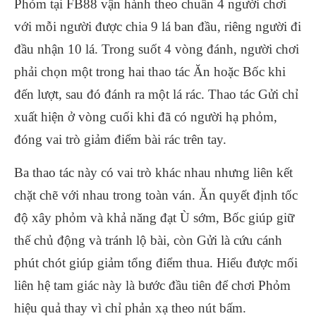
Phỏm tại FB88 vận hành theo chuẩn 4 người chơi
với mỗi người được chia 9 lá ban đầu, riêng người đi
đầu nhận 10 lá. Trong suốt 4 vòng đánh, người chơi
phải chọn một trong hai thao tác Ăn hoặc Bốc khi
đến lượt, sau đó đánh ra một lá rác. Thao tác Gửi chỉ
xuất hiện ở vòng cuối khi đã có người hạ phỏm,
đóng vai trò giảm điểm bài rác trên tay.
Ba thao tác này có vai trò khác nhau nhưng liên kết
chặt chẽ với nhau trong toàn ván. Ăn quyết định tốc
độ xây phỏm và khả năng đạt Ù sớm, Bốc giúp giữ
thế chủ động và tránh lộ bài, còn Gửi là cứu cánh
phút chót giúp giảm tổng điểm thua. Hiểu được mối
liên hệ tam giác này là bước đầu tiên để chơi Phỏm
hiệu quả thay vì chỉ phản xạ theo nút bấm.