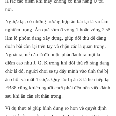
lá rác cao điểm khi thấy không có khả năng Ù tới
nơi.
Ngược lại, có những trường hợp ăn bài lại là sai lầm
nghiêm trọng. Ăn quá sớm ở vòng 1 hoặc vòng 2 sẽ
làm lộ phỏm đang xây dựng, giúp đối thủ dễ dàng
đoán bài còn lại trên tay và chặn các lá quan trọng.
Ngoài ra, nếu ăn lá đó buộc phải đánh ra một lá
điểm cao như J, Q, K trong khi đối thủ rõ ràng đang
chờ lá đó, người chơi sẽ tự đẩy mình vào tình thế bị
ăn chốt và mất 4 cược. Quy tắc bị ăn 3 lá liên tiếp tại
FB88 cũng khiến người chơi phải đền nên việc đánh
sau khi ăn cần rất thận trọng.
Ví dụ thực tế giúp hình dung rõ hơn về quyết định