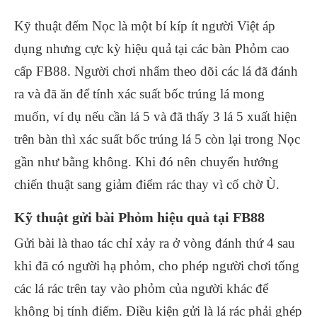
Kỹ thuật đếm Nọc là một bí kíp ít người Việt áp
dụng nhưng cực kỳ hiệu quả tại các bàn Phỏm cao
cấp FB88. Người chơi nhẩm theo dõi các lá đã đánh
ra và đã ăn để tính xác suất bốc trúng lá mong
muốn, ví dụ nếu cần lá 5 và đã thấy 3 lá 5 xuất hiện
trên bàn thì xác suất bốc trúng lá 5 còn lại trong Nọc
gần như bằng không. Khi đó nên chuyển hướng
chiến thuật sang giảm điểm rác thay vì cố chờ Ù.
Kỹ thuật gửi bài Phỏm hiệu quả tại FB88
Gửi bài là thao tác chỉ xảy ra ở vòng đánh thứ 4 sau
khi đã có người hạ phỏm, cho phép người chơi tống
các lá rác trên tay vào phỏm của người khác để
không bị tính điểm. Điều kiện gửi là lá rác phải ghép