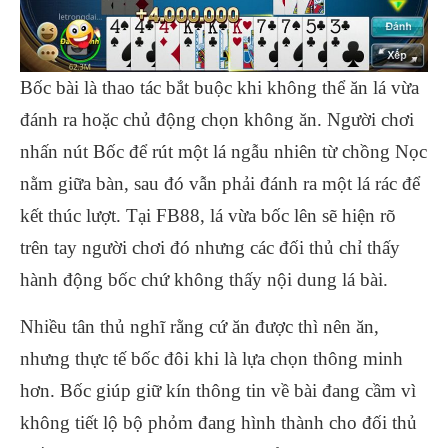
Bốc bài là thao tác bắt buộc khi không thể ăn lá vừa
đánh ra hoặc chủ động chọn không ăn. Người chơi
nhấn nút Bốc để rút một lá ngẫu nhiên từ chồng Nọc
nằm giữa bàn, sau đó vẫn phải đánh ra một lá rác để
kết thúc lượt. Tại FB88, lá vừa bốc lên sẽ hiện rõ
trên tay người chơi đó nhưng các đối thủ chỉ thấy
hành động bốc chứ không thấy nội dung lá bài.
Nhiều tân thủ nghĩ rằng cứ ăn được thì nên ăn,
nhưng thực tế bốc đôi khi là lựa chọn thông minh
hơn. Bốc giúp giữ kín thông tin về bài đang cầm vì
không tiết lộ bộ phỏm đang hình thành cho đối thủ