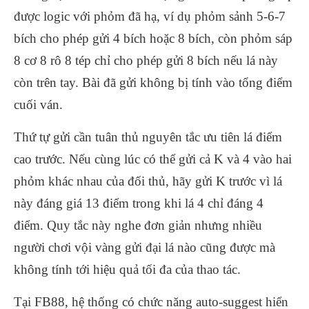
được logic với phỏm đã hạ, ví dụ phỏm sảnh 5-6-7
bích cho phép gửi 4 bích hoặc 8 bích, còn phỏm sáp
8 cơ 8 rô 8 tép chỉ cho phép gửi 8 bích nếu lá này
còn trên tay. Bài đã gửi không bị tính vào tổng điểm
cuối ván.
Thứ tự gửi cần tuân thủ nguyên tắc ưu tiên lá điểm
cao trước. Nếu cùng lúc có thể gửi cả K và 4 vào hai
phỏm khác nhau của đối thủ, hãy gửi K trước vì lá
này đáng giá 13 điểm trong khi lá 4 chỉ đáng 4
điểm. Quy tắc này nghe đơn giản nhưng nhiều
người chơi vội vàng gửi đại lá nào cũng được mà
không tính tới hiệu quả tối đa của thao tác.
Tại FB88, hệ thống có chức năng auto-suggest hiển