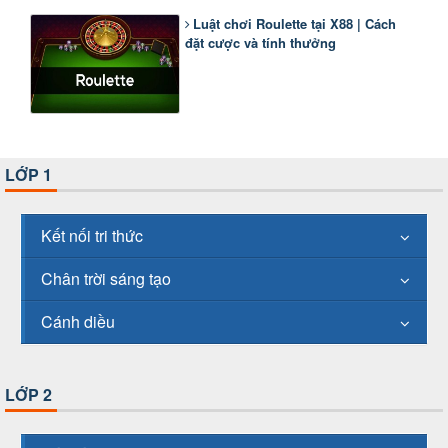
Luật chơi Roulette tại X88 | Cách
đặt cược và tính thưởng
LỚP 1
Kết nối tri thức
Chân trời sáng tạo
Cánh diều
LỚP 2