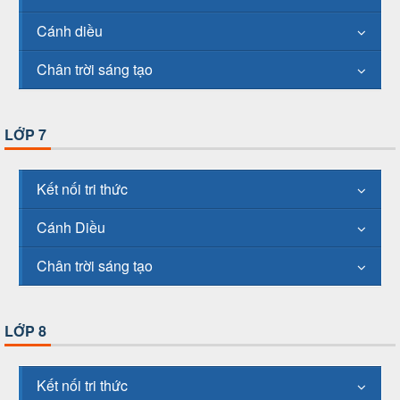
Cánh diều
Chân trời sáng tạo
LỚP 7
Kết nối tri thức
Cánh Diều
Chân trời sáng tạo
LỚP 8
Kết nối tri thức