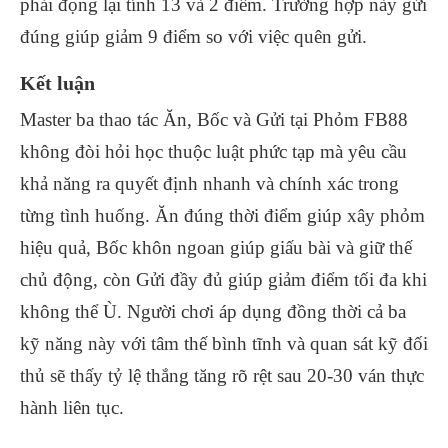
phải đọng lại tính 13 và 2 điểm. Trường hợp này gửi
đúng giúp giảm 9 điểm so với việc quên gửi.
Kết luận
Master ba thao tác Ăn, Bốc và Gửi tại Phỏm FB88
không đòi hỏi học thuộc luật phức tạp mà yêu cầu
khả năng ra quyết định nhanh và chính xác trong
từng tình huống. Ăn đúng thời điểm giúp xây phỏm
hiệu quả, Bốc khôn ngoan giúp giấu bài và giữ thế
chủ động, còn Gửi đầy đủ giúp giảm điểm tối đa khi
không thể Ù. Người chơi áp dụng đồng thời cả ba
kỹ năng này với tâm thế bình tĩnh và quan sát kỹ đối
thủ sẽ thấy tỷ lệ thắng tăng rõ rệt sau 20-30 ván thực
hành liên tục.