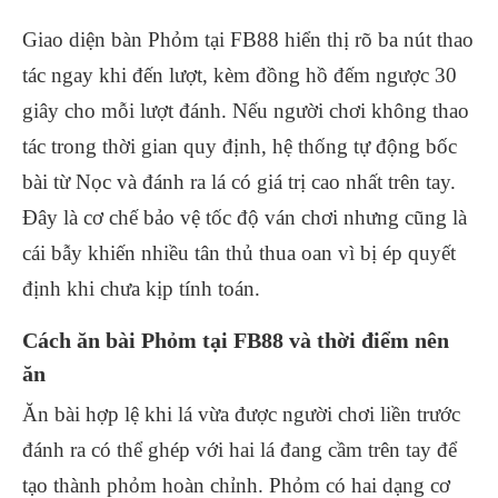
Giao diện bàn Phỏm tại FB88 hiển thị rõ ba nút thao
tác ngay khi đến lượt, kèm đồng hồ đếm ngược 30
giây cho mỗi lượt đánh. Nếu người chơi không thao
tác trong thời gian quy định, hệ thống tự động bốc
bài từ Nọc và đánh ra lá có giá trị cao nhất trên tay.
Đây là cơ chế bảo vệ tốc độ ván chơi nhưng cũng là
cái bẫy khiến nhiều tân thủ thua oan vì bị ép quyết
định khi chưa kịp tính toán.
Cách ăn bài Phỏm tại FB88 và thời điểm nên
ăn
Ăn bài hợp lệ khi lá vừa được người chơi liền trước
đánh ra có thể ghép với hai lá đang cầm trên tay để
tạo thành phỏm hoàn chỉnh. Phỏm có hai dạng cơ