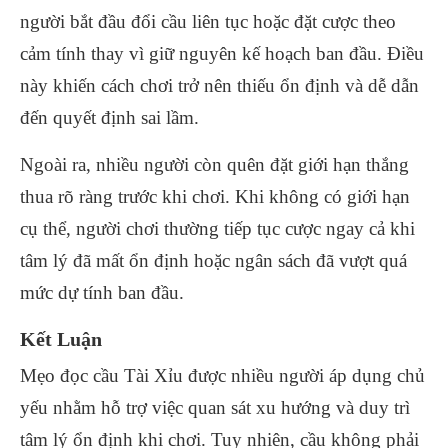
người bắt đầu đổi cầu liên tục hoặc đặt cược theo
cảm tính thay vì giữ nguyên kế hoạch ban đầu. Điều
này khiến cách chơi trở nên thiếu ổn định và dễ dẫn
đến quyết định sai lầm.
Ngoài ra, nhiều người còn quên đặt giới hạn thắng
thua rõ ràng trước khi chơi. Khi không có giới hạn
cụ thể, người chơi thường tiếp tục cược ngay cả khi
tâm lý đã mất ổn định hoặc ngân sách đã vượt quá
mức dự tính ban đầu.
Kết Luận
Mẹo đọc cầu Tài Xỉu được nhiều người áp dụng chủ
yếu nhằm hỗ trợ việc quan sát xu hướng và duy trì
tâm lý ổn định khi chơi. Tuy nhiên, cầu không phải