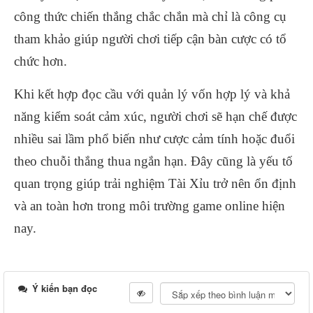
công thức chiến thắng chắc chắn mà chỉ là công cụ
tham khảo giúp người chơi tiếp cận bàn cược có tổ
chức hơn.
Khi kết hợp đọc cầu với quản lý vốn hợp lý và khả
năng kiểm soát cảm xúc, người chơi sẽ hạn chế được
nhiều sai lầm phổ biến như cược cảm tính hoặc đuổi
theo chuỗi thắng thua ngắn hạn. Đây cũng là yếu tố
quan trọng giúp trải nghiệm Tài Xỉu trở nên ổn định
và an toàn hơn trong môi trường game online hiện
nay.
Ý kiến bạn đọc