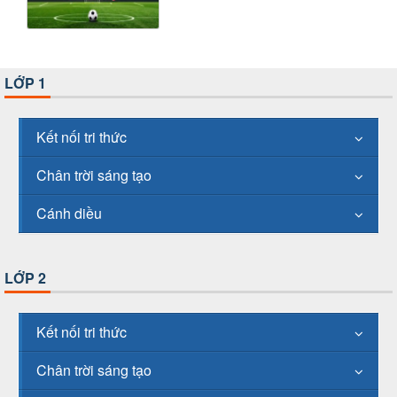
LỚP 1
Kết nối tri thức
Chân trời sáng tạo
Cánh diều
LỚP 2
Kết nối tri thức
Chân trời sáng tạo