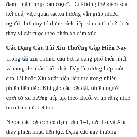
đang “nắm nhịp bàn cược”. Dù không thể kiểm soát
kết quả, việc quan sát xu hướng vẫn giúp nhiều
người chơi duy trì được cách tiếp cận có tổ chức hơn
thay vì đặt cược theo phản xạ cảm xúc.
Các Dạng Cầu Tài Xỉu Thường Gặp Hiện Nay
Trong
tài xỉu
online, cầu bệt là dạng phổ biến nhất
và cũng dễ nhận biết nhất. Đây là trường hợp một
cửa Tài hoặc Xỉu xuất hiện liên tục trong nhiều
phiên liên tiếp. Khi gặp cầu bệt dài, nhiều người
chơi có xu hướng tiếp tục theo chuỗi vì tin rằng nhịp
hiện tại chưa kết thúc.
Ngoài cầu bệt còn có dạng cầu 1–1, tức Tài và Xỉu
thay phiên nhau liên tục. Dạng cầu này thường