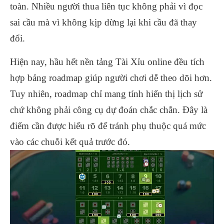
toàn. Nhiều người thua liên tục không phải vì đọc
sai cầu mà vì không kịp dừng lại khi cầu đã thay
đổi.
Hiện nay, hầu hết nền tảng Tài Xỉu online đều tích
hợp bảng roadmap giúp người chơi dễ theo dõi hơn.
Tuy nhiên, roadmap chỉ mang tính hiển thị lịch sử
chứ không phải công cụ dự đoán chắc chắn. Đây là
điểm cần được hiểu rõ để tránh phụ thuộc quá mức
vào các chuỗi kết quả trước đó.