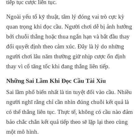
tiếp tục cược liên tục.
Ngoài yếu tố kỹ thuật, tâm lý đóng vai trò cực kỳ
quan trọng khi đọc cầu. Người chơi dễ bị ảnh hưởng
bởi chuỗi thắng hoặc thua ngắn hạn và bắt đầu thay
đổi quyết định theo cảm xúc. Đây là lý do những
người chơi lâu năm thường giữ nhịp cược ổn định
thay vì cố tăng tốc khi đang thắng liên tiếp.
Những Sai Lầm Khi Đọc Cầu Tài Xỉu
Sai lầm phổ biến nhất là tin tuyệt đối vào cầu. Nhiều
người nghĩ rằng chỉ cần nhìn đúng chuỗi kết quả là
có thể thắng liên tục. Thực tế, không có cầu nào đảm
bảo chắc chắn kết quả tiếp theo sẽ lặp lại theo cùng
một mô hình.