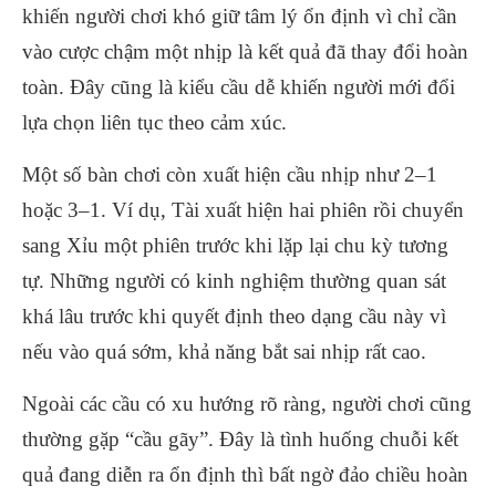
khiến người chơi khó giữ tâm lý ổn định vì chỉ cần
vào cược chậm một nhịp là kết quả đã thay đổi hoàn
toàn. Đây cũng là kiểu cầu dễ khiến người mới đổi
lựa chọn liên tục theo cảm xúc.
Một số bàn chơi còn xuất hiện cầu nhịp như 2–1
hoặc 3–1. Ví dụ, Tài xuất hiện hai phiên rồi chuyển
sang Xỉu một phiên trước khi lặp lại chu kỳ tương
tự. Những người có kinh nghiệm thường quan sát
khá lâu trước khi quyết định theo dạng cầu này vì
nếu vào quá sớm, khả năng bắt sai nhịp rất cao.
Ngoài các cầu có xu hướng rõ ràng, người chơi cũng
thường gặp “cầu gãy”. Đây là tình huống chuỗi kết
quả đang diễn ra ổn định thì bất ngờ đảo chiều hoàn