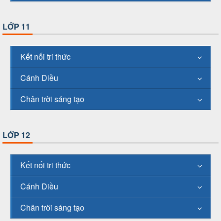
LỚP 11
Kết nối tri thức
Cánh Diều
Chân trời sáng tạo
LỚP 12
Kết nối tri thức
Cánh Diều
Chân trời sáng tạo