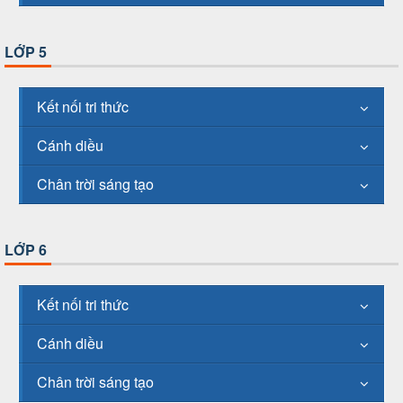
LỚP 5
Kết nối tri thức
Cánh diều
Chân trời sáng tạo
LỚP 6
Kết nối tri thức
Cánh diều
Chân trời sáng tạo