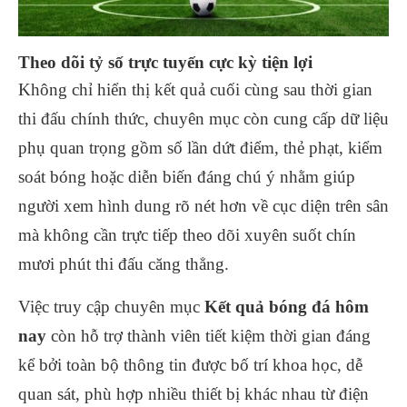
Theo dõi tỷ số trực tuyến cực kỳ tiện lợi
Không chỉ hiển thị kết quả cuối cùng sau thời gian
thi đấu chính thức, chuyên mục còn cung cấp dữ liệu
phụ quan trọng gồm số lần dứt điểm, thẻ phạt, kiểm
soát bóng hoặc diễn biến đáng chú ý nhằm giúp
người xem hình dung rõ nét hơn về cục diện trên sân
mà không cần trực tiếp theo dõi xuyên suốt chín
mươi phút thi đấu căng thẳng.
Việc truy cập chuyên mục
Kết quả bóng đá hôm
nay
còn hỗ trợ thành viên tiết kiệm thời gian đáng
kể bởi toàn bộ thông tin được bố trí khoa học, dễ
quan sát, phù hợp nhiều thiết bị khác nhau từ điện