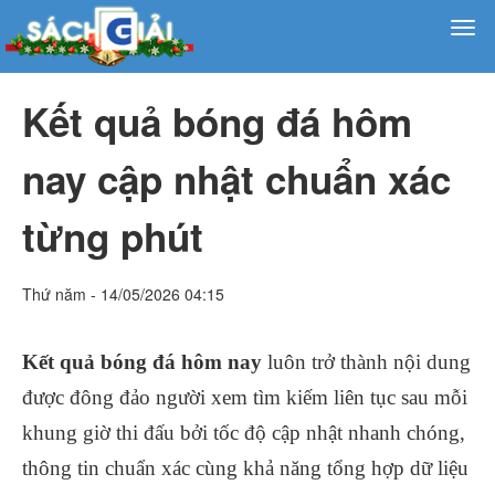
Kết quả bóng đá hôm
nay cập nhật chuẩn xác
từng phút
Thứ năm - 14/05/2026 04:15
Kết quả bóng đá hôm nay
luôn trở thành nội dung
được đông đảo người xem tìm kiếm liên tục sau mỗi
khung giờ thi đấu bởi tốc độ cập nhật nhanh chóng,
thông tin chuẩn xác cùng khả năng tổng hợp dữ liệu