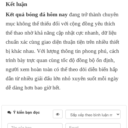
Kết luận
Kết quả bóng đá hôm nay
đang trở thành chuyên
mục không thể thiếu đối với cộng đồng yêu thích
thể thao nhờ khả năng cập nhật cực nhanh, dữ liệu
chuẩn xác cùng giao diện thuận tiện trên nhiều thiết
bị khác nhau. Với lượng thông tin phong phú, cách
trình bày trực quan cùng tốc độ đồng bộ ổn định,
người xem hoàn toàn có thể theo dõi diễn biến hấp
dẫn từ nhiều giải đấu lớn nhỏ xuyên suốt mỗi ngày
dễ dàng hơn bao giờ hết.
Ý kiến bạn đọc