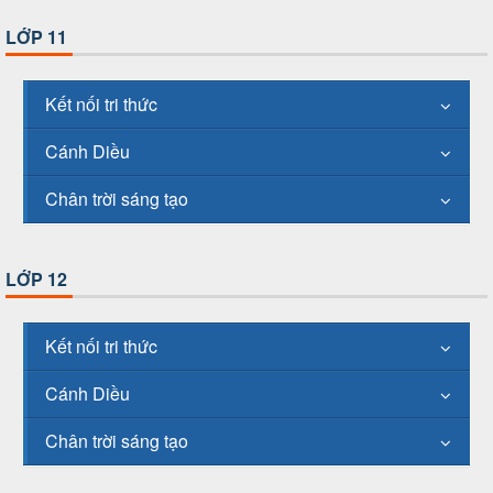
LỚP 11
Kết nối tri thức
Cánh Diều
Chân trời sáng tạo
LỚP 12
Kết nối tri thức
Cánh Diều
Chân trời sáng tạo