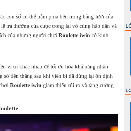
ác con số cụ thể nằm phía bên trong bảng lưới của
LỚ
 lệ trả thưởng của cược trong lại vô cùng hấp dẫn và
hích của những người chơi
Roulette iwin
có kinh
iều vị trí khác nhau để tối ưu hóa khả năng nhận
 số tiền thắng sau khi viên bi đã dừng lại ổn định
 chơi
Roulette iwin
giảm thiểu rủi ro và tăng cường
LỚ
oulette