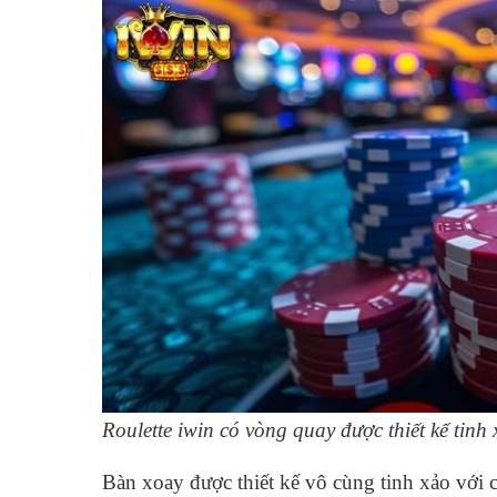
Roulette iwin có vòng quay được thiết kế tinh
Bàn xoay được thiết kế vô cùng tinh xảo với 