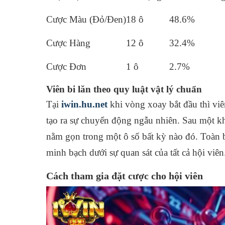
Cược Màu (Đỏ/Đen)
18 ô
48.6%
Cược Hàng
12 ô
32.4%
Cược Đơn
1 ô
2.7%
Viên bi lăn theo quy luật vật lý chuẩn
Tại
iwin.hu.net
khi vòng xoay bắt đầu thì viê
tạo ra sự chuyển động ngẫu nhiên. Sau một kho
nằm gọn trong một ô số bất kỳ nào đó. Toàn b
minh bạch dưới sự quan sát của tất cả hội viên
Cách tham gia đặt cược cho hội viên