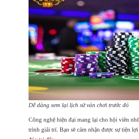
Dễ dàng xem lại lịch sử ván chơi trước đó
Công nghệ hiện đại mang lại cho hội viên nhữ
trình giải trí. Bạn sẽ cảm nhận được sự tiện l