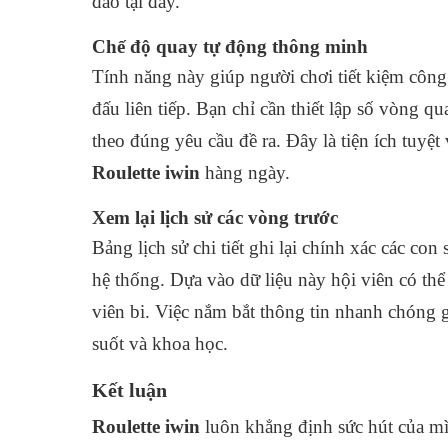
đáo tại đây.
Chế độ quay tự động thông minh
Tính năng này giúp người chơi tiết kiệm công
đấu liên tiếp. Bạn chỉ cần thiết lập số vòng
theo đúng yêu cầu đề ra. Đây là tiện ích tuyệt
Roulette iwin
hàng ngày.
Xem lại lịch sử các vòng trước
Bảng lịch sử chi tiết ghi lại chính xác các co
hệ thống. Dựa vào dữ liệu này hội viên có thể
viên bi. Việc nắm bắt thông tin nhanh chóng g
suốt và khoa học.
Kết luận
Roulette iwin
luôn khẳng định sức hút của m