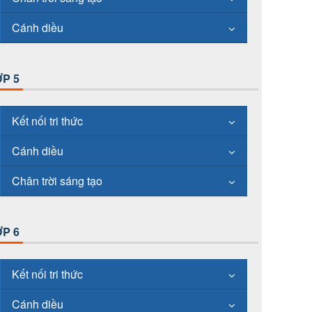
Cánh diều
P 5
Kết nối tri thức
Cánh diều
Chân trời sáng tạo
P 6
Kết nối tri thức
Cánh diều