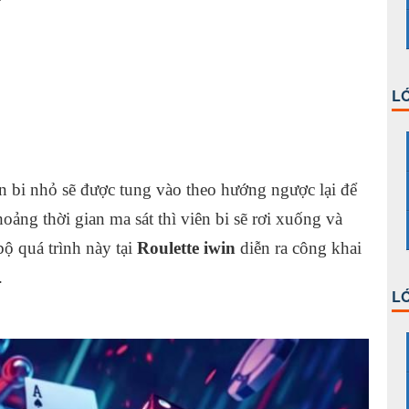
LỚ
n bi nhỏ sẽ được tung vào theo hướng ngược lại để
ảng thời gian ma sát thì viên bi sẽ rơi xuống và
ộ quá trình này tại
Roulette iwin
diễn ra công khai
.
LỚ