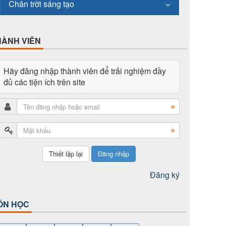
Chân trời sáng tạo
HÀNH VIÊN
Hãy đăng nhập thành viên để trải nghiệm đầy
đủ các tiện ích trên site
Đăng nhập
Đăng ký
ÔN HỌC