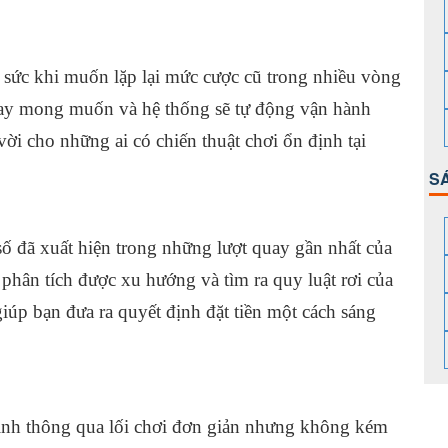
 sức khi muốn lặp lại mức cược cũ trong nhiều vòng
 quay mong muốn và hệ thống sẽ tự động vận hành
 vời cho những ai có chiến thuật chơi ổn định tại
S
n số đã xuất hiện trong những lượt quay gần nhất của
 phân tích được xu hướng và tìm ra quy luật rơi của
iúp bạn đưa ra quyết định đặt tiền một cách sáng
ình thông qua lối chơi đơn giản nhưng không kém