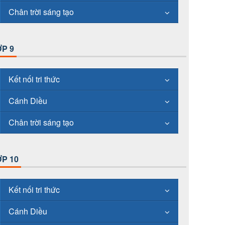
Chân trời sáng tạo
P 9
Kết nối tri thức
Cánh Diều
Chân trời sáng tạo
P 10
Kết nối tri thức
Cánh Diều