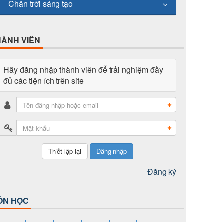
Chân trời sáng tạo
HÀNH VIÊN
Hãy đăng nhập thành viên để trải nghiệm đầy
đủ các tiện ích trên site
Đăng nhập
Đăng ký
ÔN HỌC