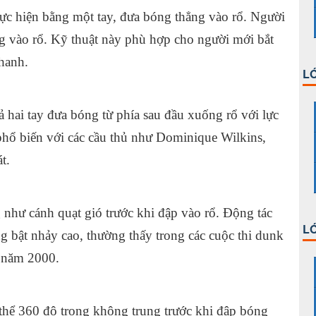
ực hiện bằng một tay, đưa bóng thẳng vào rổ. Người
g vào rổ. Kỹ thuật này phù hợp cho người mới bắt
hanh.
LỚ
hai tay đưa bóng từ phía sau đầu xuống rổ với lực
phổ biến với các cầu thủ như Dominique Wilkins,
t.
như cánh quạt gió trước khi đập vào rổ. Động tác
LỚ
ng bật nhảy cao, thường thấy trong các cuộc thi dunk
r năm 2000.
thể 360 độ trong không trung trước khi đập bóng