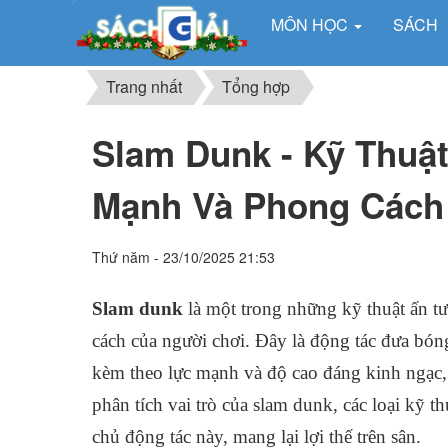
MÔN HỌC
SÁCH
Trang nhất
Tổng hợp
Slam Dunk - Kỹ Thuậ
Mạnh Và Phong Cách
Thứ năm - 23/10/2025 21:53
Slam dunk
là một trong những kỹ thuật ấn tư
cách của người chơi. Đây là động tác đưa bóng
kèm theo lực mạnh và độ cao đáng kinh ngạc,
phân tích vai trò của slam dunk, các loại kỹ t
chủ động tác này, mang lại lợi thế trên sân.