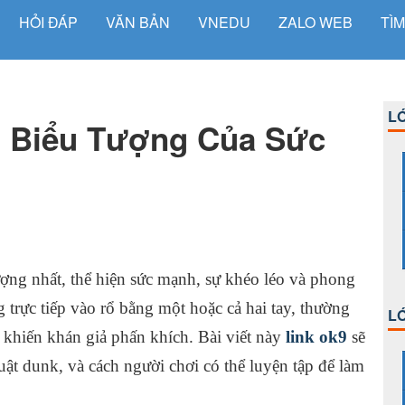
HỎI ĐÁP
VĂN BẢN
VNEDU
ZALO WEB
TÌM
LỚ
t Biểu Tượng Của Sức
ợng nhất, thể hiện sức mạnh, sự khéo léo và phong
 trực tiếp vào rổ bằng một hoặc cả hai tay, thường
LỚ
 khiến khán giả phấn khích. Bài viết này
link ok9
sẽ
huật dunk, và cách người chơi có thể luyện tập để làm