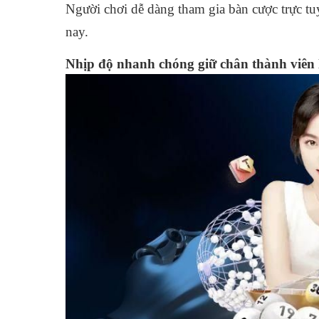
Người chơi dễ dàng tham gia bàn cược trực t
nay.
Nhịp độ nhanh chóng giữ chân thành viên 