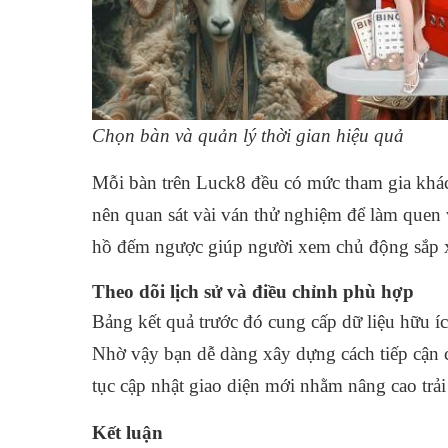
Chọn bàn và quản lý thời gian hiệu quả
Mỗi bàn trên Luck8 đều có mức tham gia khác
nên quan sát vài ván thử nghiệm để làm quen 
hồ đếm ngược giúp người xem chủ động sắp xế
Theo dõi lịch sử và điều chỉnh phù hợp
Bảng kết quả trước đó cung cấp dữ liệu hữu íc
Nhờ vậy bạn dễ dàng xây dựng cách tiếp cận c
tục cập nhật giao diện mới nhằm nâng cao trải
Kết luận