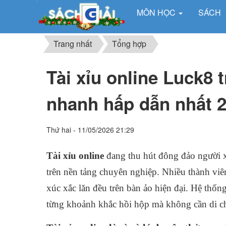
MÔN HỌC
SÁCH
Trang nhất
Tổng hợp
Tài xỉu online Luck8 
nhanh hấp dẫn nhất 
Thứ hai - 11/05/2026 21:29
Tài xỉu online
đang thu hút đông đảo người xe
trên nền tảng chuyên nghiệp. Nhiều thành viên
xúc xắc lăn đều trên bàn ảo hiện đại. Hệ thốn
từng khoảnh khắc hồi hộp mà không cần di c