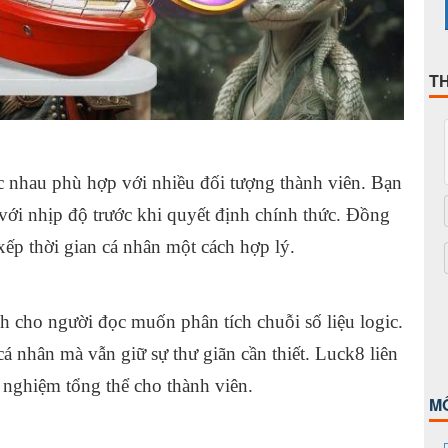
T
 nhau phù hợp với nhiều đối tượng thành viên. Bạn
với nhịp độ trước khi quyết định chính thức. Đồng
p thời gian cá nhân một cách hợp lý.
h cho người đọc muốn phân tích chuỗi số liệu logic.
á nhân mà vẫn giữ sự thư giãn cần thiết. Luck8 liên
 nghiệm tổng thể cho thành viên.
M