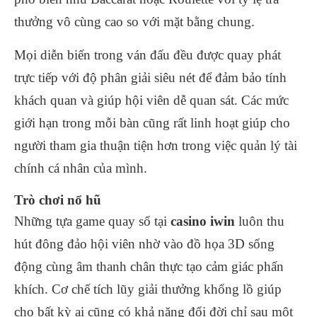
thưởng vô cùng cao so với mặt bằng chung.
Mọi diễn biến trong ván đấu đều được quay phát
trực tiếp với độ phân giải siêu nét để đảm bảo tính
khách quan và giúp hội viên dễ quan sát. Các mức
giới hạn trong mỗi bàn cũng rất linh hoạt giúp cho
người tham gia thuận tiện hơn trong việc quản lý tài
chính cá nhân của mình.
Trò chơi nổ hũ
Những tựa game quay số tại
casino iwin
luôn thu
hút đông đảo hội viên nhờ vào đồ họa 3D sống
động cùng âm thanh chân thực tạo cảm giác phấn
khích. Cơ chế tích lũy giải thưởng khổng lồ giúp
cho bất kỳ ai cũng có khả năng đổi đời chỉ sau một