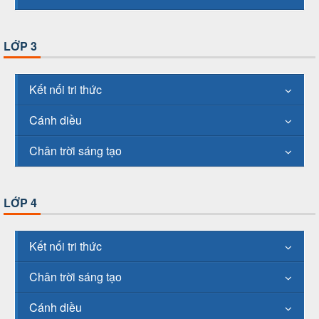
LỚP 3
Kết nối tri thức
Cánh diều
Chân trời sáng tạo
LỚP 4
Kết nối tri thức
Chân trời sáng tạo
Cánh diều