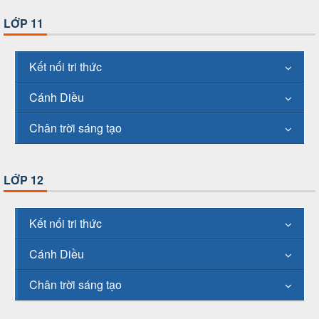
LỚP 11
Kết nối tri thức
Cánh Diều
Chân trời sáng tạo
LỚP 12
Kết nối tri thức
Cánh Diều
Chân trời sáng tạo