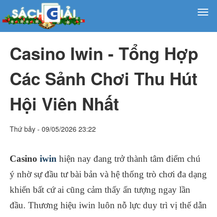
Casino Iwin - Tổng Hợp
Các Sảnh Chơi Thu Hút
Hội Viên Nhất
Thứ bảy - 09/05/2026 23:22
Casino
iwin
hiện nay đang trở thành tâm điểm chú
ý nhờ sự đầu tư bài bản và hệ thống trò chơi đa dạng
khiến bất cứ ai cũng cảm thấy ấn tượng ngay lần
đầu. Thương hiệu iwin luôn nỗ lực duy trì vị thế dẫn