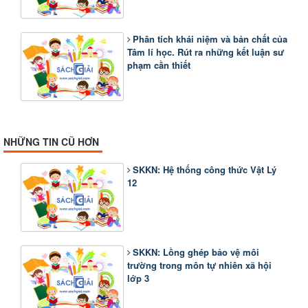
Phân tích khái niệm và bản chất của
Tâm lí học. Rút ra những kết luận sư
phạm cần thiết
NHỮNG TIN CŨ HƠN
SKKN: Hệ thống công thức Vật Lý
12
SKKN: Lồng ghép bảo vệ môi
trường trong môn tự nhiên xã hội
lớp 3