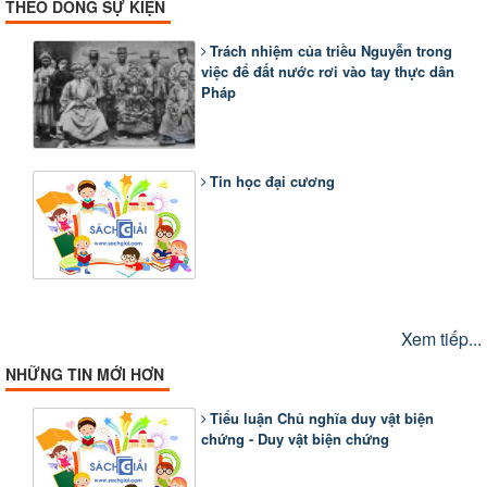
THEO DÒNG SỰ KIỆN
Trách nhiệm của triều Nguyễn trong
việc để đất nước rơi vào tay thực dân
Pháp
Tin học đại cương
Xem tiếp...
NHỮNG TIN MỚI HƠN
Tiểu luận Chủ nghĩa duy vật biện
chứng - Duy vật biện chứng