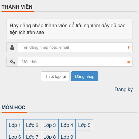
THÀNH VIÊN
Hãy đăng nhập thành viên để trải nghiệm đầy đủ các
tiện ích trên site
Đăng nhập
Đăng ký
MÔN HỌC
Lớp 1
Lớp 2
Lớp 3
Lớp 4
Lớp 5
Lớp 6
Lớp 7
Lớp 8
Lớp 9