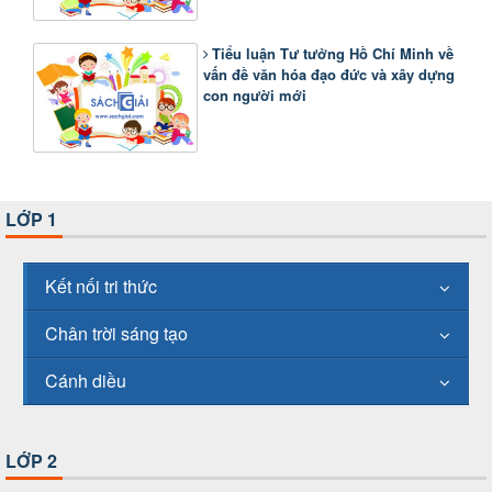
Tiểu luận Tư tưởng Hồ Chí Minh về
vấn đề văn hóa đạo đức và xây dựng
con người mới
LỚP 1
Kết nối tri thức
Chân trời sáng tạo
Cánh diều
LỚP 2