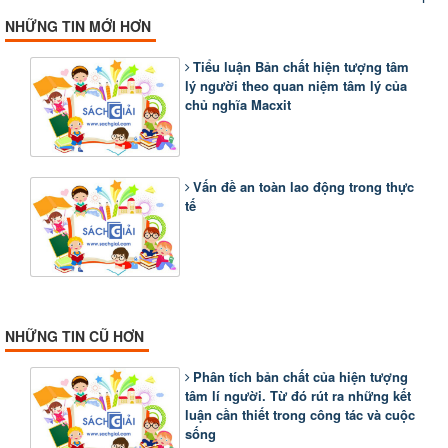
NHỮNG TIN MỚI HƠN
Tiểu luận Bản chất hiện tượng tâm
lý người theo quan niệm tâm lý của
chủ nghĩa Macxit
Vấn đề an toàn lao động trong thực
tế
NHỮNG TIN CŨ HƠN
Phân tích bản chất của hiện tượng
tâm lí người. Từ đó rút ra những kết
luận cần thiết trong công tác và cuộc
sống