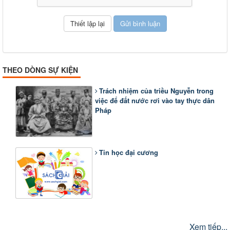
THEO DÒNG SỰ KIỆN
Trách nhiệm của triều Nguyễn trong
việc để đất nước rơi vào tay thực dân
Pháp
Tin học đại cương
Xem tiếp...