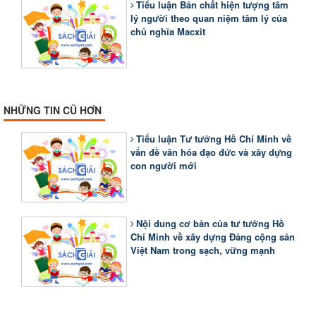
Tiểu luận Bản chất hiện tượng tâm
lý người theo quan niệm tâm lý của
chủ nghĩa Macxit
NHỮNG TIN CŨ HƠN
Tiểu luận Tư tưởng Hồ Chí Minh về
vấn đề văn hóa đạo đức và xây dựng
con người mới
Nội dung cơ bản của tư tưởng Hồ
Chí Minh về xây dựng Đảng cộng sản
Việt Nam trong sạch, vững mạnh