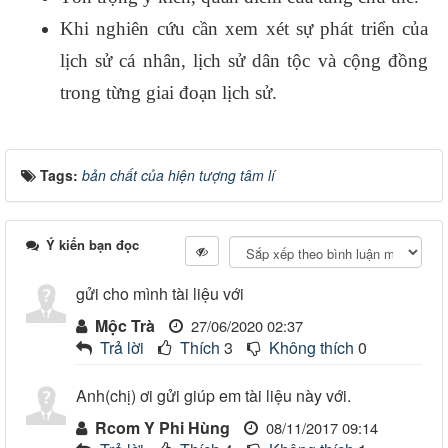
Khi nghiên cứu cần xem xét sự phát triển của
lịch sử cá nhân, lịch sử dân tộc và cộng đồng
trong từng giai đoạn lịch sử.
Tags:
bản chất của hiện tượng tâm lí
Ý kiến bạn đọc
gửi cho mình tài liệu với
Mộc Trà
27/06/2020 02:37
Trả lời
Thích
3
Không thích
0
Anh(chị) ơi gửi giúp em tài liệu này với.
Rcom Y Phi Hùng
08/11/2017 09:14