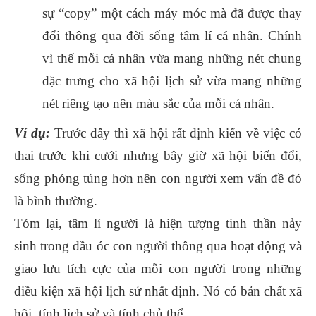
sự “copy” một cách máy móc mà đã được thay
đổi thông qua đời sống tâm lí cá nhân. Chính
vì thế mỗi cá nhân vừa mang những nét chung
đặc trưng cho xã hội lịch sử vừa mang những
nét riêng tạo nên màu sắc của mỗi cá nhân.
Ví dụ:
Trước đây thì xã hội rất định kiến về việc có
thai trước khi cưới nhưng bây giờ xã hội biến đổi,
sống phóng túng hơn nên con người xem vấn đề đó
là bình thường.
Tóm lại, tâm lí người là hiện tượng tinh thần nảy
sinh trong đầu óc con người thông qua hoạt động và
giao lưu tích cực của mỗi con người trong những
điều kiện xã hội lịch sử nhất định. Nó có bản chất xã
hội, tính lịch sử và tính chủ thể.