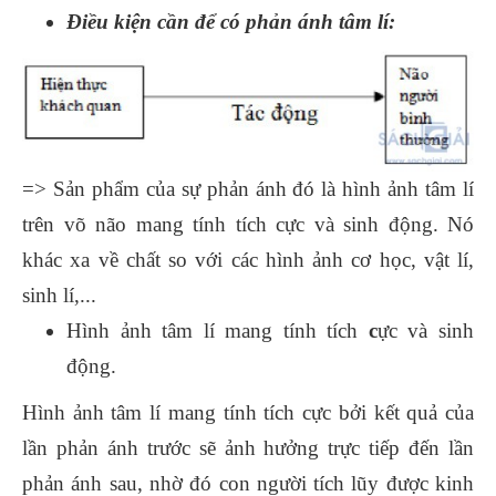
Điều kiện cần để có phản ánh tâm lí:
=> Sản phẩm của sự phản ánh đó là hình ảnh tâm lí
trên võ não mang tính tích cực và sinh động. Nó
khác xa về chất so với các hình ảnh cơ học, vật lí,
sinh lí,...
Hình ảnh tâm lí mang tính tích
c
ực và sinh
động.
Hình ảnh tâm lí mang tính tích cực bởi kết quả của
lần phản ánh trước sẽ ảnh hưởng trực tiếp đến lần
phản ánh sau, nhờ đó con người tích lũy được kinh