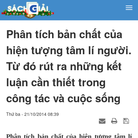
Phân tích bản chất của
hiện tượng tâm lí người.
Từ đó rút ra những kết
luận cần thiết trong
công tác và cuộc sống
Thứ ba - 21/10/2014 08:39
Phân tích bản chất của hiện tượng tâm lí