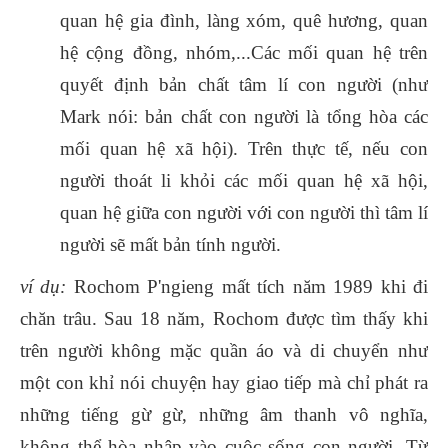
quan hệ gia đình, làng xóm, quê hương, quan
hệ cộng đồng, nhóm,...Các mối quan hệ trên
quyết định bản chất tâm lí con người (như
Mark nói: bản chất con người là tổng hòa các
mối quan hệ xã hội). Trên thực tế, nếu con
người thoát li khỏi các mối quan hệ xã hội,
quan hệ giữa con người với con người thì tâm lí
người sẽ mất bản tính người.
ví dụ:
Rochom P'ngieng mất tích năm 1989 khi đi
chăn trâu. Sau 18 năm, Rochom được tìm thấy khi
trên người không mặc quần áo và di chuyển như
một con khỉ nói chuyện hay giao tiếp mà chỉ phát ra
những tiếng gừ gừ, những âm thanh vô nghĩa,
không thể hòa nhập vào cuộc sống con người. Từ