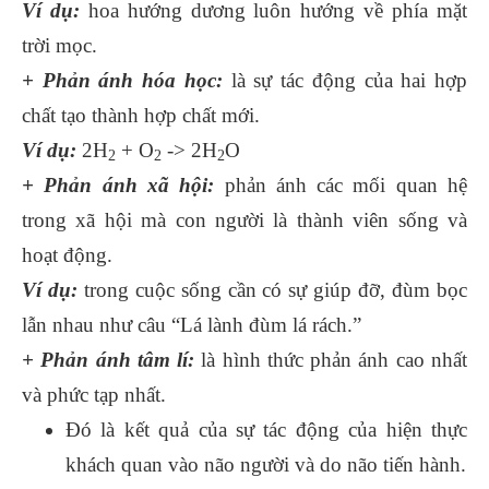
Ví dụ:
hoa hướng dương luôn hướng về phía mặt
trời mọc.
+ Phản ánh hóa học:
là sự tác động của hai hợp
chất tạo thành hợp chất mới.
Ví dụ:
2H
+ O
-> 2H
O
2
2
2
+ Phản ánh xã hội:
phản ánh các mối quan hệ
trong xã hội mà con người là thành viên sống và
hoạt động.
Ví dụ:
trong cuộc sống cần có sự giúp đỡ, đùm bọc
lẫn nhau như câu “Lá lành đùm lá rách.”
+ Phản ánh tâm lí:
là hình thức phản ánh cao nhất
và phức tạp nhất.
Đó là kết quả của sự tác động của hiện thực
khách quan vào não người và do não tiến hành.