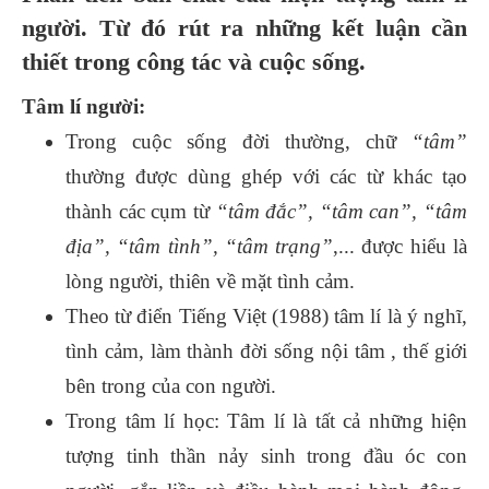
người. Từ đó rút ra những kết luận cần
thiết trong công tác và cuộc sống.
Tâm lí người:
Trong cuộc sống đời thường, chữ
“tâm”
thường được dùng ghép với các từ khác tạo
thành các cụm từ
“tâm đắc”, “tâm can”, “tâm
địa”, “tâm tình”, “tâm trạng”
,... được hiểu là
lòng người, thiên về mặt tình cảm.
Theo từ điển Tiếng Việt (1988) tâm lí là ý nghĩ,
tình cảm, làm thành đời sống nội tâm , thế giới
bên trong của con người.
Trong tâm lí học: Tâm lí là tất cả những hiện
tượng tinh thần nảy sinh trong đầu óc con