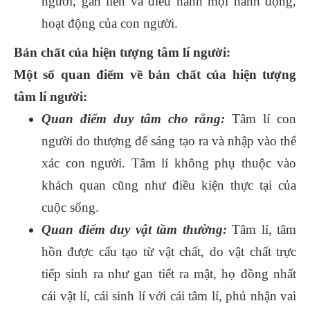
người, gắn liền và điều hành mọi hành động,
hoạt động của con người.
Bản chất của hiện tượng tâm lí người:
Một số quan điểm về bản chất của hiện tượng
tâm lí người:
Quan điểm duy tâm cho rằng:
Tâm lí con
người do thượng đế sáng tạo ra và nhập vào thể
xác con người. Tâm lí không phụ thuộc vào
khách quan cũng như điều kiện thực tại của
cuộc sống.
Quan điểm duy vật tầm thường:
Tâm lí, tâm
hồn được cấu tạo từ vật chất, do vật chất trực
tiếp sinh ra như gan tiết ra mật, họ đồng nhất
cái vật lí, cái sinh lí với cái tâm lí, phủ nhận vai